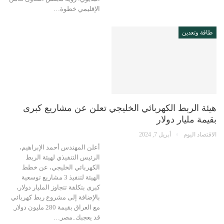
الإقليمي خطوة…
طاقة وتعدين
هيئة الربط الكهربائي الخليجي تعلن عن مشاريع كبرى
بقيمة مليار دولار
الاقتصاد اليوم
أبريل 7, 2024
أعلن المهندس أحمد الإبراهيم،
الرئيس التنفيذي لهيئة الربط
الكهربائي الخليجي، عن خطط
الهيئة لتنفيذ 3 مشاريع توسعية
كبرى بتكلفة تتجاوز المليار دولار،
بالإضافة إلى مشروع ربط كهربائي
مع العراق بقيمة 280 مليون دولار.
قد يعجبك..مصر…