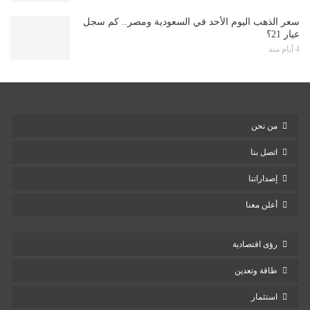
سعر الذهب اليوم الأحد في السعودية ومصر.. كم سجل
عيار 21؟
4 أيام منذ
من نحن
اتصل بنا
إصداراتنا
أعلن معنا
رؤى اقتصادية
طاقة وتعدين
استثمار