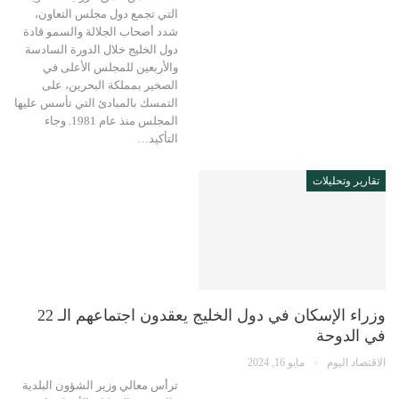
التي تجمع دول مجلس التعاون،
شدد أصحاب الجلالة والسمو قادة
دول الخليج خلال الدورة السادسة
والأربعين للمجلس الأعلى في
الصخير بمملكة البحرين، على
التمسك بالمبادئ التي تأسس عليها
المجلس منذ عام 1981. وجاء
التأكيد…
تقارير وتحليلات
وزراء الإسكان في دول الخليج يعقدون اجتماعهم الـ 22
في الدوحة
الاقتصاد اليوم
مايو 16, 2024
ترأس معالي وزير الشؤون البلدية