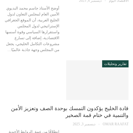
الاقتصاد اليوم
ديسمبر 4, 2025
أوضح الأستاذ جاسم محمد البديوي
الأمين العام لمجلس التعاون لدول
الخليج العربية، أن الموقع الجغرافي
الإستراتيجي لدول المجلس
واستقرارها السياسي وقوة أسسها
الاقتصادية، إضافة إلى تسارع
مشروعات التكامل الخليجي، يجعل
من المجلس وجهة جاذبة عالميًا…
تقارير وتحليلات
قادة الخليج يؤكدون التمسك بوحدة الصف وتعزيز الأمن
والتنمية في ختام قمة الصخير
OMAR RAAFAT
ديسمبر 3, 2025
انطلاقًا من عمق الروابط الأخوية