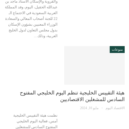
والقروية والإسكان الأستاذ ماجد بن
عبدالله الحقيل، اليوم، وفد المملكة
العربية السعودية في الاجتماع الـ
22 للجنة أصحاب المعالي والسعادة
الوزراء المعنيين بشؤون الإسكان
بدول مجلس التعاون لدول الخليج
العربية، وذلك…
منوعات
هيئة التقييس الخليجية تنظم اليوم الخليجي المفتوح
السادس للمشغلين الاقتصاديين
الاقتصاد اليوم
مايو 16, 2024
نظمت هيئة التقييس الخليجية
أمس، فعالية اليوم الخليجي
المفتوح السادس للمشغلين