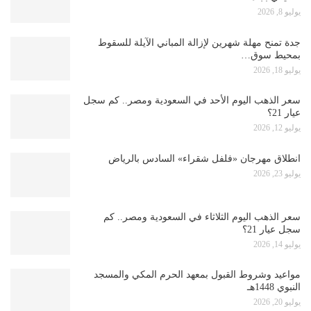
يوليو 8, 2026
جدة تمنح مهلة شهرين لإزالة المباني الآيلة للسقوط
بمحيط سوق…
يوليو 18, 2026
سعر الذهب اليوم الأحد في السعودية ومصر.. كم سجل
عيار 21؟
يوليو 12, 2026
انطلاق مهرجان «فلفل شقراء» السادس بالرياض
يوليو 23, 2026
سعر الذهب اليوم الثلاثاء في السعودية ومصر.. كم
سجل عيار 21؟
يوليو 14, 2026
مواعيد وشروط القبول بمعهد الحرم المكي والمسجد
النبوي 1448هـ
يوليو 20, 2026