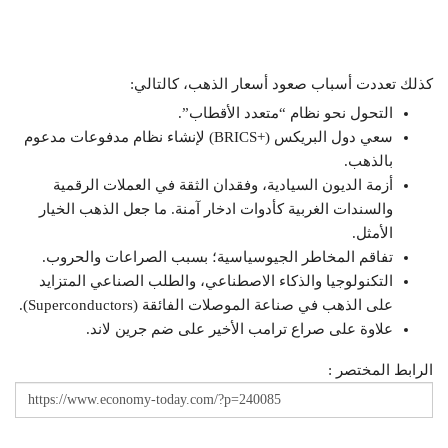
كذلك تعددت أسباب صعود أسعار الذهب، كالتالي:
التحول نحو نظام “متعدد الأقطاب”.
سعي دول البريكس (+BRICS) لإنشاء نظام مدفوعات مدعوم
بالذهب.
أزمة الديون السيادية، وفقدان الثقة في العملات الرقمية
والسندات الغربية كأدوات ادخار آمنة. ما جعل الذهب الخيار
الأمثل.
تفاقم المخاطر الجيوسياسية؛ بسبب الصراعات والحروب.
التكنولوجيا والذكاء الاصطناعي، والطلب الصناعي المتزايد
على الذهب في صناعة الموصلات الفائقة (Superconductors).
علاوة على صراع ترامب الأخير على ضم جرين لاند.
الرابط المختصر :