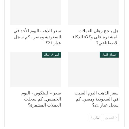
هل ينجح رهان العملات
سعر الذهب اليوم الأحد في
المشفرة على وكلاء الذكاء
السعودية ومصر.. كم سجل
الاصطناعي؟
عيار 21؟
أسواق المال
أسواق المال
سعر الذهب اليوم السبت
سعر «البيتكوين» اليوم
في السعودية ومصر.. كم
الخميس.. كم سجلت
سجل عيار 21؟
العملات المشفرة؟
السابق
التالي