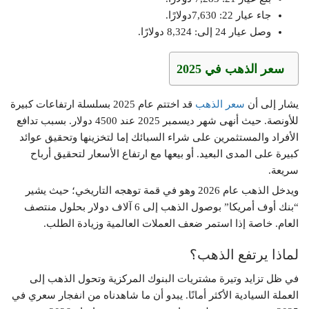
جاء عيار 22: 7,630دولارًا.
وصل عيار 24 إلى: 8,324 دولارًا.
سعر الذهب في 2025
يشار إلى أن
سعر الذهب
قد اختتم عام 2025 بسلسلة ارتفاعات كبيرة
للأونصة. حيث أنهى شهر ديسمبر 2025 عند 4500 دولار. بسبب تدافع
الأفراد والمستثمرين على شراء السبائك إما لتخزينها وتحقيق عوائد
كبيرة على المدى البعيد. أو بيعها مع ارتفاع الأسعار لتحقيق أرباح
سريعة.
ويدخل الذهب عام 2026 وهو في قمة توهجه التاريخي؛ حيث يشير
“بنك أوف أمريكا” بوصول الذهب إلى 6 آلاف دولار بحلول منتصف
العام. خاصة إذا استمر ضعف العملات العالمية وزيادة الطلب.
لماذا يرتفع الذهب؟
في ظل تزايد وتيرة مشتريات البنوك المركزية وتحول الذهب إلى
العملة السيادية الأكثر أمانًا. يبدو أن ما شاهدناه من انفجار سعري في