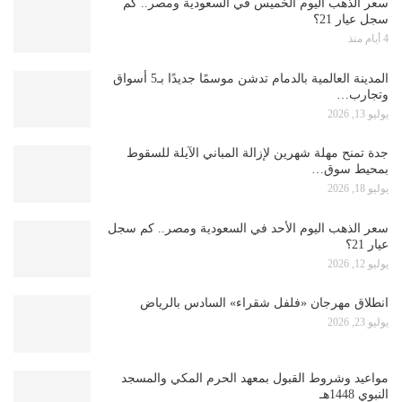
سعر الذهب اليوم الخميس في السعودية ومصر.. كم
سجل عيار 21؟
4 أيام منذ
المدينة العالمية بالدمام تدشن موسمًا جديدًا بـ5 أسواق
وتجارب…
يوليو 13, 2026
جدة تمنح مهلة شهرين لإزالة المباني الآيلة للسقوط
بمحيط سوق…
يوليو 18, 2026
سعر الذهب اليوم الأحد في السعودية ومصر.. كم سجل
عيار 21؟
يوليو 12, 2026
انطلاق مهرجان «فلفل شقراء» السادس بالرياض
يوليو 23, 2026
مواعيد وشروط القبول بمعهد الحرم المكي والمسجد
النبوي 1448هـ