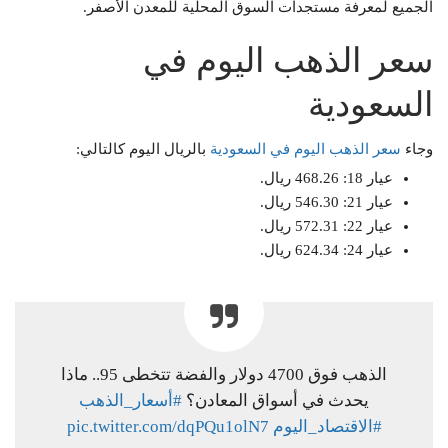
الجميع لمعرفة مستجدات السوق المحلية للمعدن الأصفر.
سعر الذهب اليوم في
السعودية
وجاء
سعر الذهب اليوم في السعودية
بالريال اليوم كالتالي:
عيار 18: 468.26 ريال.
عيار 21: 546.30 ريال.
عيار 22: 572.31 ريال.
عيار 24: 624.34 ريال.
الذهب فوق 4700 دولار والفضة تتخطى 95.. ماذا
يحدث في أسواق المعادن؟
#أسعار_الذهب
#الاقتصاد_اليوم
pic.twitter.com/dqPQu1olN7