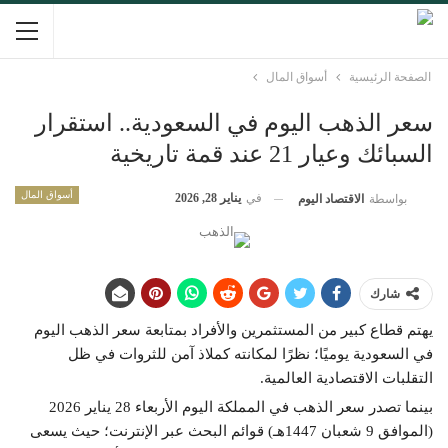
الصفحة الرئيسية
أسواق المال
سعر الذهب اليوم في السعودية.. استقرار
السبائك وعيار 21 عند قمة تاريخية
أسواق المال
في
يناير 28, 2026
بواسطة
الاقتصاد اليوم
شارك
يهتم قطاع كبير من المستثمرين والأفراد بمتابعة سعر الذهب اليوم
في السعودية يوميًا؛ نظرًا لمكانته كملاذ آمن للثروات في ظل
التقلبات الاقتصادية العالمية.
بينما تصدر سعر الذهب في المملكة اليوم الأربعاء 28 يناير 2026
(الموافق 9 شعبان 1447هـ) قوائم البحث عبر الإنترنت؛ حيث يسعى