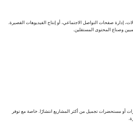
الات، إدارة صفحات التواصل الاجتماعي، أو إنتاج الفيديوهات القصيرة.
ميين وصناع المحتوى المستقلين.
ات أو مستحضرات تجميل من أكثر المشاريع انتشارًا. خاصة مع توفر
.