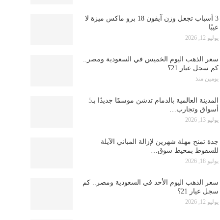
3 أسباب تجعل وزن آيفون 18 برو ماكس ميزة لا
عيبًا
يوليو 12, 2026
سعر الذهب اليوم الخميس في السعودية ومصر..
كم سجل عيار 21؟
يومين منذ
المدينة العالمية بالدمام تدشن موسمًا جديدًا بـ5
أسواق وتجارب…
يوليو 13, 2026
جدة تمنح مهلة شهرين لإزالة المباني الآيلة
للسقوط بمحيط سوق…
يوليو 18, 2026
سعر الذهب اليوم الأحد في السعودية ومصر.. كم
سجل عيار 21؟
يوليو 12, 2026