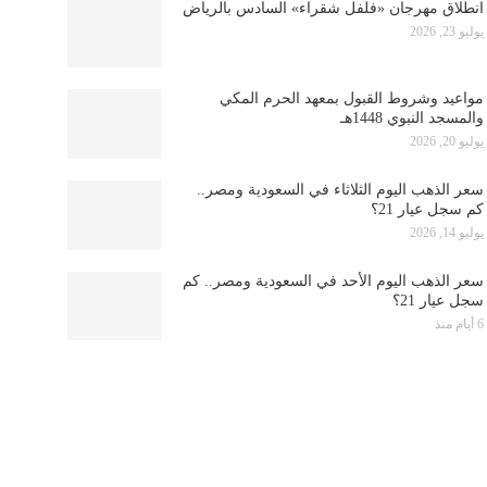
انطلاق مهرجان «فلفل شقراء» السادس بالرياض
يوليو 23, 2026
مواعيد وشروط القبول بمعهد الحرم المكي
والمسجد النبوي 1448هـ
يوليو 20, 2026
سعر الذهب اليوم الثلاثاء في السعودية ومصر..
كم سجل عيار 21؟
يوليو 14, 2026
سعر الذهب اليوم الأحد في السعودية ومصر.. كم
سجل عيار 21؟
6 أيام منذ