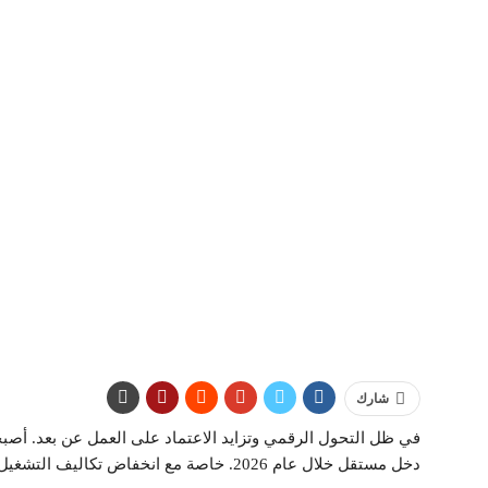
شارك
في ظل التحول الرقمي وتزايد الاعتماد على العمل عن بعد. أصبح
دخل مستقل خلال عام 2026. خاصة مع انخفاض تكاليف التشغيل واتساع نطاق الوصول إلى العملاء عبر الإنترنت.