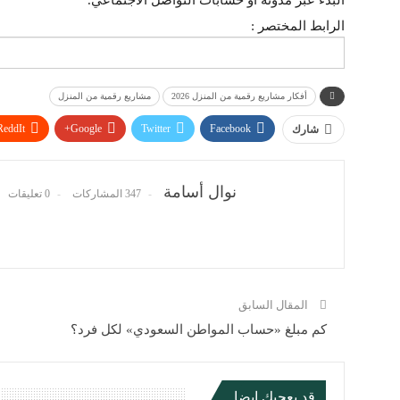
الرابط المختصر :
أفكار مشاريع رقمية من المنزل 2026
مشاريع رقمية من المنزل
ReddIt
Google+
Twitter
Facebook
شارك
نوال أسامة
347 المشاركات
0 تعليقات
المقال السابق
كم مبلغ «حساب المواطن السعودي» لكل فرد؟
قد يعجبك ايضا