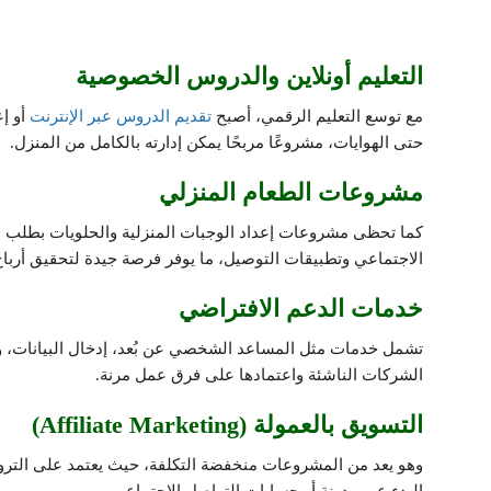
التعليم أونلاين والدروس الخصوصية
مع توسع التعليم الرقمي، أصبح
تقديم الدروس عبر الإنترنت
أو إع
حتى الهوايات، مشروعًا مربحًا يمكن إدارته بالكامل من المنزل.
مشروعات الطعام المنزلي
كما تحظى مشروعات إعداد الوجبات المنزلية والحلويات بطلب مت
الاجتماعي وتطبيقات التوصيل، ما يوفر فرصة جيدة لتحقيق أربا
خدمات الدعم الافتراضي
تشمل خدمات مثل المساعد الشخصي عن بُعد، إدخال البيانات، وخد
الشركات الناشئة واعتمادها على فرق عمل مرنة.
التسويق بالعمولة (Affiliate Marketing)
وهو يعد من المشروعات منخفضة التكلفة، حيث يعتمد على التروي
البدء عبر مدونة أو حسابات التواصل الاجتماعي.