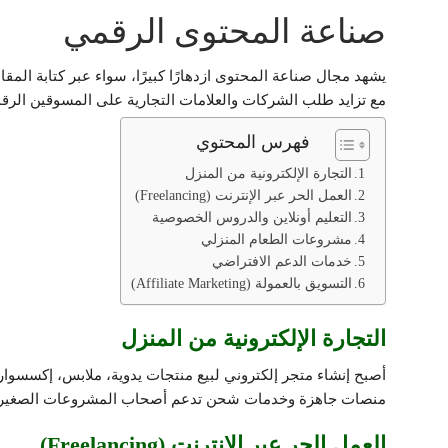
صناعة المحتوى الرقمي
يشهد مجال صناعة المحتوى ازدهارًا كبيرًا، سواء عبر كتابة المق
مع تزايد طلب الشركات والعلامات التجارية على المسوقين الرق
فهرس المحتوي
التجارة الإلكترونية من المنزل
العمل الحر عبر الإنترنت (Freelancing)
التعليم أونلاين والدروس الخصوصية
مشروعات الطعام المنزلي
خدمات الدعم الافتراضي
التسويق بالعمولة (Affiliate Marketing)
التجارة الإلكترونية من المنزل
أصبح إنشاء متجر إلكتروني لبيع منتجات يدوية، ملابس، إكسسوار
منصات جاهزة وخدمات شحن تدعم أصحاب المشروعات الصغيرة
العمل الحر عبر الإنترنت (Freelancing)