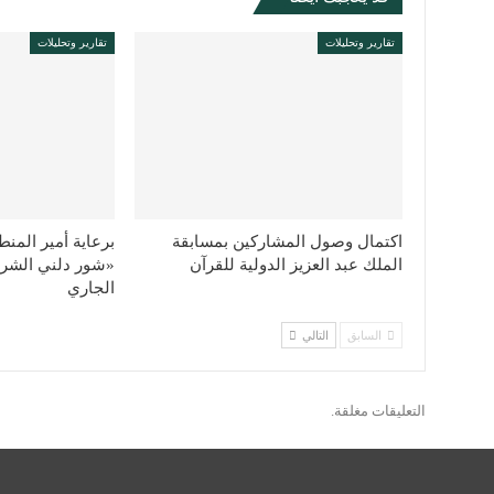
تقارير وتحليلات
تقارير وتحليلات
اكتمال وصول المشاركين بمسابقة
برعاية أمير المنط
الملك عبد العزيز الدولية للقرآن
الجاري
السابق
التالي
التعليقات مغلقة.