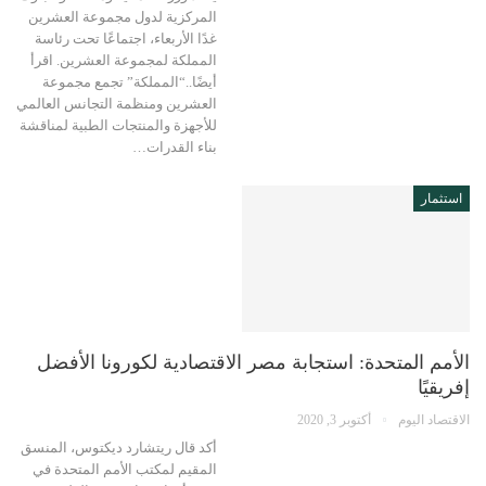
المركزية لدول مجموعة العشرين
غدًا الأربعاء، اجتماعًا تحت رئاسة
المملكة لمجموعة العشرين. اقرأ
أيضًا..“المملكة” تجمع مجموعة
العشرين ومنظمة التجانس العالمي
للأجهزة والمنتجات الطبية لمناقشة
بناء القدرات…
استثمار
الأمم المتحدة: استجابة مصر الاقتصادية لكورونا الأفضل
إفريقيًا
الاقتصاد اليوم
أكتوبر 3, 2020
أكد قال ريتشارد ديكتوس، المنسق
المقيم لمكتب الأمم المتحدة في