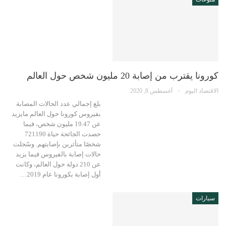
كورونا يقترب من إصابة 20 مليون شخص حول العالم
الاقتصاد اليوم
أغسطس 8, 2020
بلغ إجمالي عدد الحالات المصابة
بفيروس كورونا حول العالم مايزيد
عن 19.47 مليون شخص، فيما
حصدت الجائحة حياة 721190
شخصًا متأثرين بإصابتهم. وسّجلت
حالات إصابة بالفيروس فيما يزيد
عن 210 دولة حول العالم، وكانت
أول إصابة بكورونا عام 2019…
سيارات