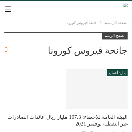
الصفحة الرئيسية
جائحة فيروس كورونا
تصفح الوسم
جائحة فيروس كورونا
إدارة أعمال
الهيئة العامة للإحصاء: 107.3 مليار ريال عائدات الصادرات
غير النفطية نوفمبر 2021