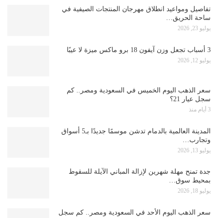
تفاصيل ومواعيد انطلاق مهرجان المنتجات الصيفية في
ساحة الحريق…
يوليو 23, 2026
3 أسباب تجعل وزن آيفون 18 برو ماكس ميزة لا عيبًا
يوليو 12, 2026
سعر الذهب اليوم الخميس في السعودية ومصر.. كم
سجل عيار 21؟
3 أيام منذ
المدينة العالمية بالدمام تدشن موسمًا جديدًا بـ5 أسواق
وتجارب…
يوليو 13, 2026
جدة تمنح مهلة شهرين لإزالة المباني الآيلة للسقوط
بمحيط سوق…
يوليو 18, 2026
سعر الذهب اليوم الأحد في السعودية ومصر.. كم سجل