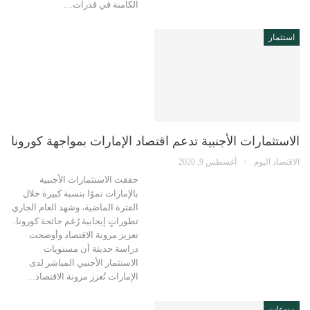
الكامنة في قدرات…
استثمار
الاستثمارات الأجنبية تدعم اقتصاد الإمارات بمواجهة كورونا
الاقتصاد اليوم
أغسطس 9, 2020
حققت الاستثمارات الأجنبية
بالإمارات نموًا بنسبة كبيرة خلال
الفترة الماضية، وشهد العام الجاري
تطوراتٍ إيجابية رُغم جائحة كورونا.
تعزيز مرونة الاقتصاد وأوضحت
دراسة حديثة أن مستويات
الاستثمار الأجنبي المباشر لدى
الإمارات تُعزز مرونة الاقتصاد…
منوعات