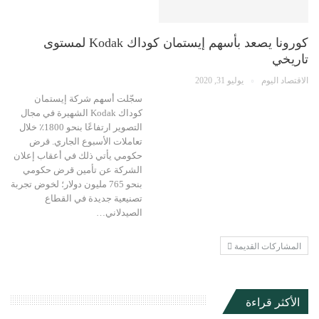
كورونا يصعد بأسهم إيستمان كوداك Kodak لمستوى
تاريخي
الاقتصاد اليوم
يوليو 31, 2020
سجّلت أسهم شركة إيستمان
كوداك Kodak الشهيرة في مجال
التصوير ارتفاعًا بنحو 1800٪ خلال
تعاملات الأسبوع الجاري. قرض
حكومي يأتي ذلك في أعقاب إعلان
الشركة عن تأمين قرض حكومي
بنحو 765 مليون دولار؛ لخوض تجربة
تصنيعية جديدة في القطاع
الصيدلاني…
المشاركات القديمة
الأكثر قراءة