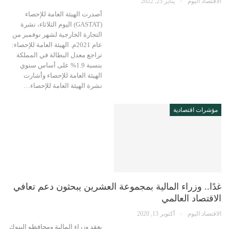
الاقتصاد اليوم
يناير 25, 2022
أصدرت الهيئة العامة للإحصاء
(GASTAT) اليوم الثلاثاء، نشرة
التجارة الخارجية لشهر نوفمبر من
عام 2021م. الهيئة العامة للإحصاء:
تراجع معدل البطالة في المملكة
بنسبة 1.9% على أساس سنوي
الهيئة العامة للإحصاء وأشارت
نشرة الهيئة العامة للإحصاء…
مؤشرات اقتصادية
غدًا.. وزراء المالية بمجموعة العشرين يبحثون دعم تعافي
الاقتصاد العالمي
الاقتصاد اليوم
أكتوبر 13, 2020
يعقد وزراء المالية ومحافظو البنوك