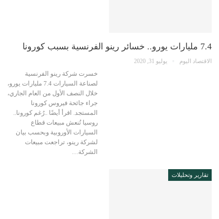
7.4 مليارات يورو.. خسائر رينو الفرنسية بسبب كورونا
الاقتصاد اليوم
يوليو 31, 2020
خسرت شركة رينو الفرنسية
لصناعة السيارات 7.4 مليارات يورو،
خلال النصف الأول من العام الجاري،
جراء جائحة فيروس كورونا
المستجد. اقرأ أيضًا ..رُغم كورونا..
روسيا تُنعش مبيعات قطاع
السيارات الأوروبية وبحسب بيان
لشركة رينو، تراجعت مبيعات
الشركة…
تقارير وتحليلات