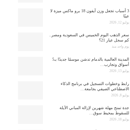
3 أسباب تجعل وزن آيفون 18 برو ماكس ميزة لا
عيبًا
يوليو 12, 2026
سعر الذهب اليوم الخميس في السعودية ومصر..
كم سجل عيار 21؟
يوم واحد منذ
المدينة العالمية بالدمام تدشن موسمًا جديدًا بـ5
أسواق وتجارب…
يوليو 13, 2026
رابط وخطوات التسجيل في برنامج الذكاء
الاصطناعي الصيفي بجامعة…
يوليو 8, 2026
جدة تمنح مهلة شهرين لإزالة المباني الآيلة
للسقوط بمحيط سوق…
يوليو 18, 2026