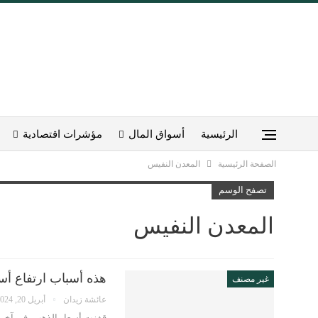
الرئيسية
أسواق المال
مؤشرات اقتصادية
الصفحة الرئيسية
المعدن النفيس
تصفح الوسم
المعدن النفيس
هذه أسباب ارتفاع أس
غير مصنف
عائشة زيدان
أبريل 20, 2024
قفزت أسعار الذهب، في آخر 