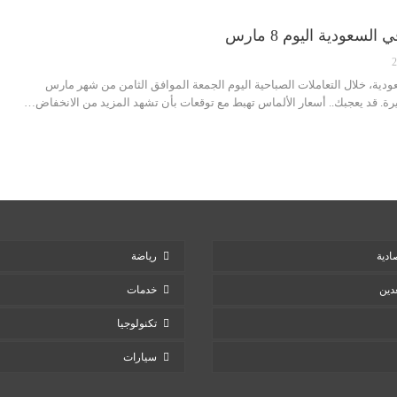
عودية اليوم 8 مارس
ة، خلال التعاملات الصباحية اليوم الجمعة الموافق الثامن من شهر مارس
ادية
رياضة
دين
خدمات
تكنولوجيا
سيارات