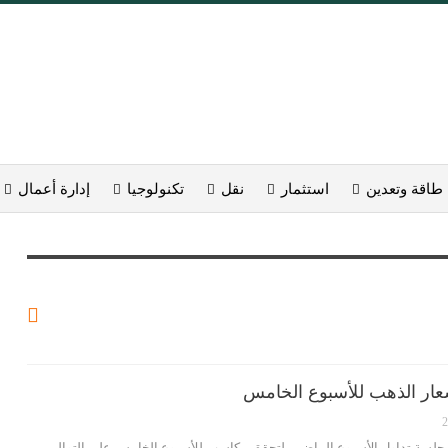
طاقة وتعدين
استثمار
نقل
تكنولوجيا
إدارة أعمال
عار الذهب للأسبوع الخامس
جلسة تداول الأسبوع الماضي، لتحقق مكاسب للأسبوع الخامس على التوالي،