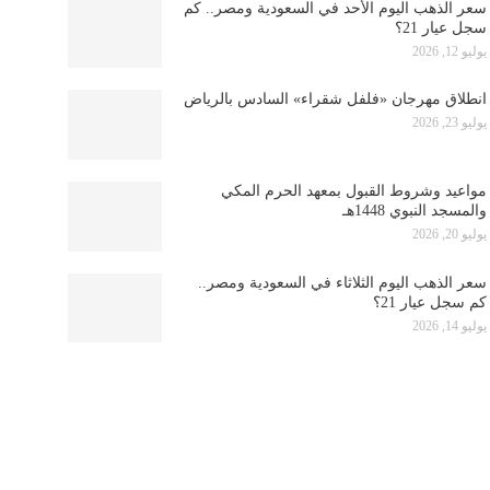
سعر الذهب اليوم الأحد في السعودية ومصر.. كم
سجل عيار 21؟
يوليو 12, 2026
انطلاق مهرجان «فلفل شقراء» السادس بالرياض
يوليو 23, 2026
مواعيد وشروط القبول بمعهد الحرم المكي
والمسجد النبوي 1448هـ
يوليو 20, 2026
سعر الذهب اليوم الثلاثاء في السعودية ومصر..
كم سجل عيار 21؟
يوليو 14, 2026