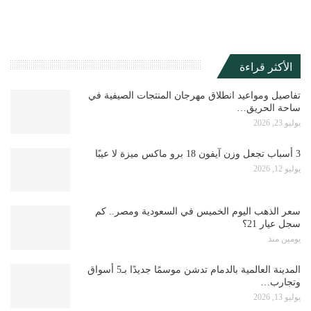
الأكثر قراءة
تفاصيل ومواعيد انطلاق مهرجان المنتجات الصيفية في
ساحة الحريق…
يوليو 23, 2026
3 أسباب تجعل وزن آيفون 18 برو ماكس ميزة لا عيبًا
يوليو 12, 2026
سعر الذهب اليوم الخميس في السعودية ومصر.. كم
سجل عيار 21؟
يومين منذ
المدينة العالمية بالدمام تدشن موسمًا جديدًا بـ5 أسواق
وتجارب…
يوليو 13, 2026