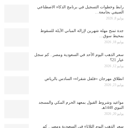
رابط وخطوات التسجيل في برنامج الذكاء الاصطناعي
الصيفي بجامعة…
يوليو 8, 2026
جدة تمنح مهلة شهرين لإزالة المباني الآيلة للسقوط
بمحيط سوق…
يوليو 18, 2026
سعر الذهب اليوم الأحد في السعودية ومصر.. كم سجل
عيار 21؟
يوليو 12, 2026
انطلاق مهرجان «فلفل شقراء» السادس بالرياض
يوليو 23, 2026
مواعيد وشروط القبول بمعهد الحرم المكي والمسجد
النبوي 1448هـ
يوليو 20, 2026
سعر الذهب اليوم الثلاثاء في السعودية ومصر.. كم