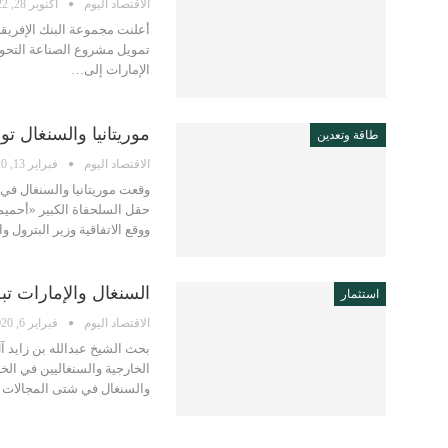
الاقتصاد اليوم
أكتوبر 28, 2022
تمويل مشروع الصناعة التحويلي
الإمارات إلى…
موريتانيا والسنغال تو
طاقة وتعدين
الاقتصاد اليوم
فبراير 13, 2020
وقعت موريتانيا والسنغال في 
حقل السلحفاة الكبير «أحميم"
ووقع الاتفاقية وزير البترول 
السنغال والإمارات تب
استثمار
الاقتصاد اليوم
فبراير 6, 2020
بحث الشيخ عبدالله بن زايد آل
الخارجية والسنغاليين في الخار
والسنغال في شتى المجالات 