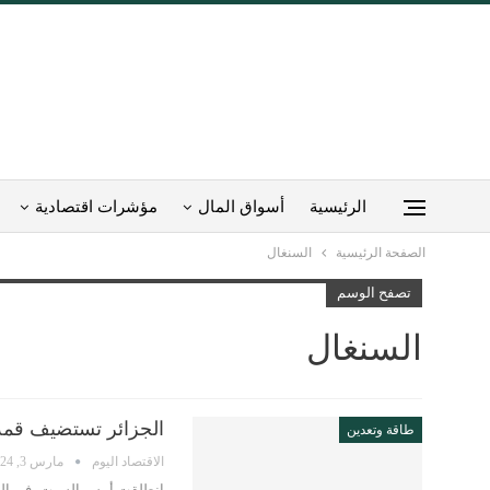
الرئيسية
أسواق المال
مؤشرات اقتصادية
الصفحة الرئيسية
السنغال
تصفح الوسم
السنغال
الجزائر تستضيف قمة ا
طاقة وتعدين
الاقتصاد اليوم
مارس 3, 2024
انطلقت أمس السبت، في الجزا