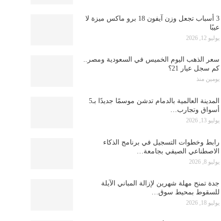
3 أسباب تجعل وزن آيفون 18 برو ماكس ميزة لا
عيبًا
يوليو 12, 2026
سعر الذهب اليوم الخميس في السعودية ومصر..
كم سجل عيار 21؟
يومين منذ
المدينة العالمية بالدمام تدشن موسمًا جديدًا بـ5
أسواق وتجارب…
يوليو 13, 2026
رابط وخطوات التسجيل في برنامج الذكاء
الاصطناعي الصيفي بجامعة…
يوليو 8, 2026
جدة تمنح مهلة شهرين لإزالة المباني الآيلة
للسقوط بمحيط سوق…
يوليو 18, 2026