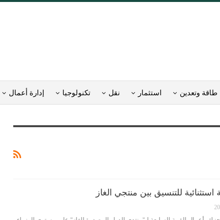
طاقة وتعدين
استثمار
نقل
تكنولوجيا
إدارة أعمال
ستثنائية للتنسيق بين منتجي الغاز
ئر أعمال القمة السابعة لـ"منتدى الدول المصدرة للغاز" على مستوى الوزراء،