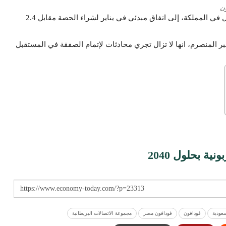
ن
وتوصلت شركة الاتصالات السعودية، أكبر مشغل لخدمات الاتصال في المملكة، إلى اتفاق مبدئي في يناير لشراء الحصة مقابل 2.4
 المنصرم، انها لا تزال تجري محادثات لإتمام الصفقة في المستقبل
ية بحلول 2040
عودية
فودافون
فودافون مصر
مجموعة الاتصالات البريطانية