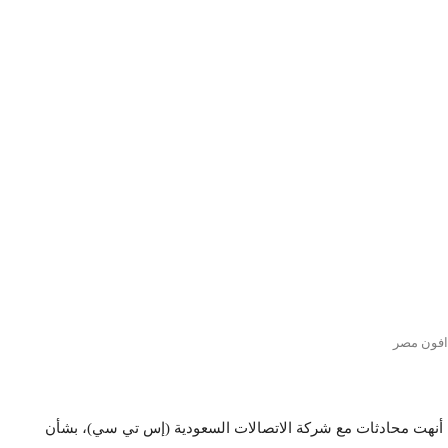
افون مصر
نها أنهت محادثات مع شركة الاتصالات السعودية (إس تي سي)، بشأن