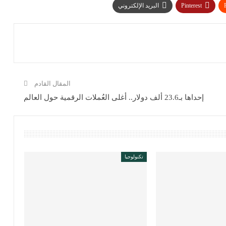
Pinterest
البريد الإلكتروني
المقال القادم
إحداها بـ23.6 ألف دولار.. أغلى العُملات الرقمية حول العالم
تكنولوجيا