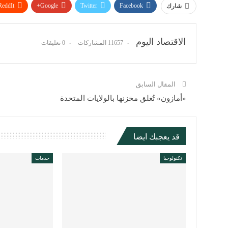
ReddIt
Google+
Twitter
Facebook
شارك
الاقتصاد اليوم
11657 المشاركات
0 تعليقات
المقال السابق
«أمازون» تُغلق مخزنها بالولايات المتحدة
قد يعجبك ايضا
تكنولوجيا
خدمات