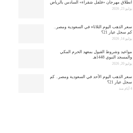
انطلاق مهرجان «فلفل شقراء» السادس بالرياض
يوليو 23, 2026
سعر الذهب اليوم الثلاثاء في السعودية ومصر..
كم سجل عيار 21؟
يوليو 14, 2026
مواعيد وشروط القبول بمعهد الحرم المكي
والمسجد النبوي 1448هـ
يوليو 20, 2026
سعر الذهب اليوم الأحد في السعودية ومصر.. كم
سجل عيار 21؟
4 أيام منذ