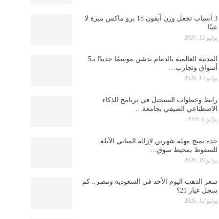
3 أسباب تجعل وزن آيفون 18 برو ماكس ميزة لا
عيبًا
يوليو 12, 2026
المدينة العالمية بالدمام تدشن موسمًا جديدًا بـ5
أسواق وتجارب…
يوليو 13, 2026
رابط وخطوات التسجيل في برنامج الذكاء
الاصطناعي الصيفي بجامعة…
يوليو 8, 2026
جدة تمنح مهلة شهرين لإزالة المباني الآيلة
للسقوط بمحيط سوق…
يوليو 18, 2026
سعر الذهب اليوم الأحد في السعودية ومصر.. كم
سجل عيار 21؟
يوليو 12, 2026