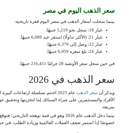
سعر الذهب اليوم في مصر
بينما سجلت أسعار الذهب في مصر اليوم قفزة تاريخية:
عيار 18: سجل نحو 5,219 جنيهًا.
عيار 21: (الأكثر تداولًا) استقر عند 6,089 جنيهًا.
عيار 22: وصل إلى 6,379 جنيهًا.
عيار 24: بلغ سعره 6,959 جنيهًا.
في حين سجل سعر الأونصة 28 جرامًا 216,451 جنيهًا.
سعر الذهب في 2026
ويذكر أن
سعر الذهب
الأفراد والمستثمرين على شراء السبائك إما لتخزينها وتحقيق عوائ
سريعة.
خصوصًا إذا استمر ضعف العملات العالمية وزيادة الطلب. في حين تذهب تح