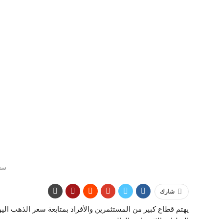
سع
شارك
يهتم قطاع كبير من المستثمرين والأفراد بمتابعة سعر الذهب الي