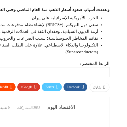
وتعددت أسباب صعود أسعار الذهب منذ العام الماضي وحتى العام
الحرب الأمريكية الإسرائيلية على إيران.
سعي دول البريكس (+BRICS) لإنشاء نظام مدفوعات مدعوم بالذهب.
أزمة الديون السيادية، وفقدان الثقة في العملات الرقمية و
تفاقم المخاطر الجيوسياسية؛ بسبب الصراعات والحروب.
التكنولوجيا والذكاء الاصطناعي. علاوة على الطلب الصنا
(Superconductors).
الرابط المختصر :
ReddIt
Google+
Twitter
Facebook
شارك
الاقتصاد اليوم
3938 المشاركات
0 تعليقات