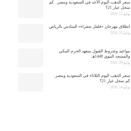
سعر الذهب اليوم الأحد في السعودية ومصر.. كم
سجل عيار 21؟
يوليو 12, 2026
انطلاق مهرجان «فلفل شقراء» السادس بالرياض
يوليو 23, 2026
مواعيد وشروط القبول بمعهد الحرم المكي
والمسجد النبوي 1448هـ
يوليو 20, 2026
سعر الذهب اليوم الثلاثاء في السعودية ومصر..
كم سجل عيار 21؟
يوليو 14, 2026