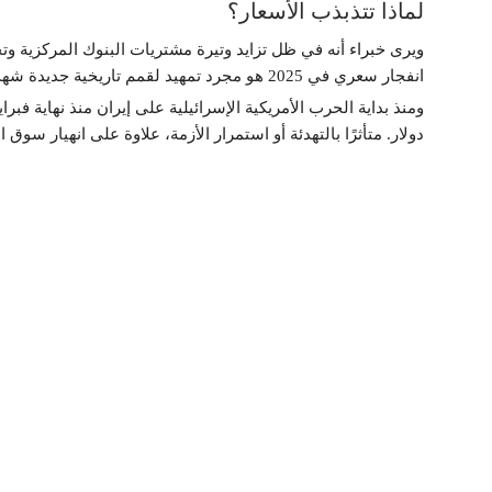
لماذا تتذبذب الأسعار؟
ويرى خبراء أنه في ظل تزايد وتيرة مشتريات البنوك المركزية وتحو
انفجار سعري في 2025 هو مجرد تمهيد لقمم تاريخية جديدة شهدها بالفعل عام 2026.
دولار. متأثرًا بالتهدئة أو استمرار الأزمة، علاوة على انهيار سوق