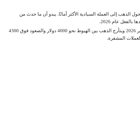
ل الذهب إلى العملة السيادية الأكثر أمانًا. يبدو أن ما حدث من
ومنذ بداية الحرب الأمريكية الإسرائيلية على إيران منذ نهاية فبراير 2026 ويتأرج الذهب بين الهبوط نحو 4000 دولار والصعود فوق 4300
 العملات المشفرة.