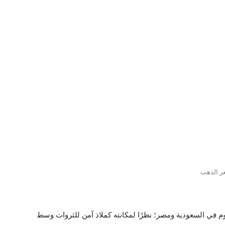
ر الذهب
وم في السعودية ومصر؛ نظرًا لمكانته كملاذ آمن للثروات وسط