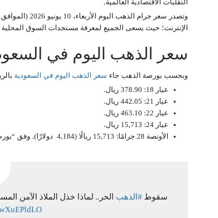
التقلبات الاقتصادية العالمية.
الإنترنت؛ حيث يسعى الجميع لمعرفة مستجدات السوق المحلية ل
سعر الذهب اليوم في السعود
وبحسب بورصة الذهب جاء
سعر الذهب اليوم في السعودية
بالري
عيار 18: 378.90 ريال.
عيار 21: 442.05 ريال.
عيار 22: 463.10 ريال.
عيار 24: 15,713 ريال.
الأونصة 28 جرامًا: 15,713 ريالًا (4,184 دولارًا). وفق “بورصة الذهب”.
سقوط
#الذهب
الحر.. لماذا خذل الملاذ الآمن ال
/bwXuEPldLO