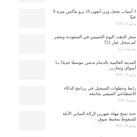
3 أسباب تجعل وزن آيفون 18 برو ماكس ميزة لا
عيبًا
يوليو 12, 2026
سعر الذهب اليوم الخميس في السعودية ومصر..
كم سجل عيار 21؟
يوم واحد منذ
المدينة العالمية بالدمام تدشن موسمًا جديدًا بـ5
أسواق وتجارب…
يوليو 13, 2026
رابط وخطوات التسجيل في برنامج الذكاء
الاصطناعي الصيفي بجامعة…
يوليو 8, 2026
جدة تمنح مهلة شهرين لإزالة المباني الآيلة
للسقوط بمحيط سوق…
يوليو 18, 2026