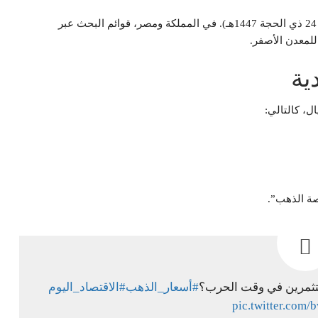
وتصدر سعر جرام الذهب اليوم الأربعاء، 10 يونيو 2026 (الموافق 24 ذي الحجة 1447هـ). في المملكة ومصر، قوائم البحث عبر
لمعدن الأصفر.
ية
ال، كالتالي:
مستثمرين في وقت الحرب؟
#أسعار_الذهب
#الاقتصاد_اليوم
pic.twitter.com