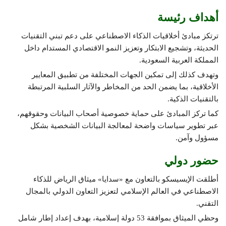
أهداف رئيسة
ترتكز مبادئ أخلاقيات الذكاء الاصطناعي على دعم تبني التقنيات
الحديثة، وتشجيع الابتكار وتعزيز النمو الاقتصادي المستدام داخل
المملكة العربية السعودية.
وتهدف كذلك إلى تمكين الجهات المختلفة من تطبيق المعايير
الأخلاقية، بما يضمن الحد من المخاطر والآثار السلبية المرتبطة
بالتقنيات الذكية.
كما تركز المبادئ على حماية خصوصية أصحاب البيانات وحقوقهم،
عبر تطوير سياسات واضحة لمعالجة البيانات الشخصية بشكل
مسؤول وآمن.
حضور دولي
أطلقت الإيسيسكو بالتعاون مع «سدايا» ميثاق الرياض للذكاء
الاصطناعي في العالم الإسلامي لتعزيز التعاون الدولي بالمجال
التقني.
وحظي الميثاق بموافقة 53 دولة إسلامية، بهدف إعداد إطار شامل