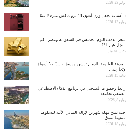
يوليو 23, 2026
3 أسباب تجعل وزن آيفون 18 برو ماكس ميزة لا عيبًا
يوليو 12, 2026
سعر الذهب اليوم الخميس في السعودية ومصر.. كم
سجل عيار 21؟
23 ساعة منذ
المدينة العالمية بالدمام تدشن موسمًا جديدًا بـ5 أسواق
وتجارب…
يوليو 13, 2026
رابط وخطوات التسجيل في برنامج الذكاء الاصطناعي
الصيفي بجامعة…
يوليو 8, 2026
جدة تمنح مهلة شهرين لإزالة المباني الآيلة للسقوط
بمحيط سوق…
يوليو 18, 2026