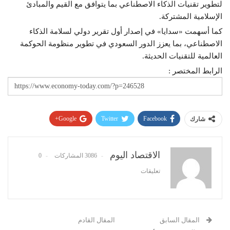
لتطوير تقنيات الذكاء الاصطناعي بما يتوافق مع القيم والمبادئ
الإسلامية المشتركة.
كما أسهمت «سدايا» في إصدار أول تقرير دولي لسلامة الذكاء
الاصطناعي، بما يعزز الدور السعودي في تطوير منظومة الحوكمة
العالمية للتقنيات الحديثة.
الرابط المختصر :
Google+
Twitter
Facebook
شارك
Pinterest
WhatsApp
ReddIt
البريد الإلكتروني
الاقتصاد اليوم
3086 المشاركات
0
تعليقات
المقال السابق
المقال القادم