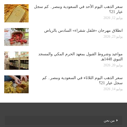
سعر الذهب اليوم الأحد في السعودية ومصر.. كم سجل
عيار 21؟
يوليو 12, 2026
انطلاق مهرجان «فلفل شقراء» السادس بالرياض
يوليو 23, 2026
مواعيد وشروط القبول بمعهد الحرم المكي والمسجد
النبوي 1448هـ
يوليو 20, 2026
سعر الذهب اليوم الثلاثاء في السعودية ومصر.. كم
سجل عيار 21؟
يوليو 14, 2026
من نحن