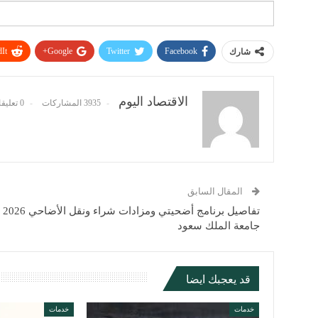
It
Google+
Twitter
Facebook
شارك
الاقتصاد اليوم
3935 المشاركات
0 تعليقات
المقال السابق
تفاصيل برنامج أضحيتي ومزادات شراء ونقل الأضاحي 2026
جامعة الملك سعود
قد يعجبك ايضا
خدمات
خدمات