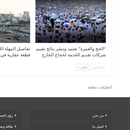
“الحج والعمرة” تعتمد وتنشر نتائج تقييم
شركات تقديم الخدمة لحجاج الخارج
قطعة عقارية في 
السابق
التالي
التعليقات مغلقة.
من نحن
رؤى اقتصا
اتصل بنا
طاقة وتع