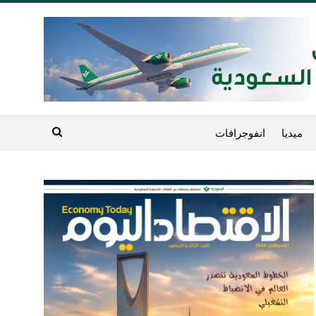
ميديا
انفوجرافات