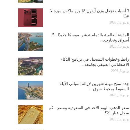
3 أسباب تجعل وزن آيفون 18 برو ماكس ميزة لا
عيبًا
يوليو 12, 2026
المدينة العالمية بالدمام تدشن موسمًا جديدًا بـ5
أسواق وتجارب…
يوليو 13, 2026
رابط وخطوات التسجيل في برنامج الذكاء
الاصطناعي الصيفي بجامعة…
يوليو 8, 2026
جدة تمنح مهلة شهرين لإزالة المباني الآيلة
للسقوط بمحيط سوق…
يوليو 18, 2026
سعر الذهب اليوم الأحد في السعودية ومصر.. كم
سجل عيار 21؟
يوليو 12, 2026