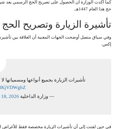
كما أكدت الوزارة أن الحصول على تصريح الحج الرسمي يعد شرطً
حج هذا العام 1447هـ.
تأشيرة الزيارة وتصريح الحج
وفي سياق متصل أوضحت الجهات المعنية أن العلاقة بين تأشيرة 
إكس.
تأشيرات الزيارة بجميع أنواعها ومسمياتها لا 
/d3KjVDWghZ
— وزارة الداخلية 🇸🇦 (@MOISaudiArabia)
 18, 2026
في حين لفتت إلى أن تأشيرات الزيارة مخصصة فقط للأغراض السياح