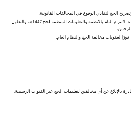
صريح الحج لتفادي الوقوع في المخالفات القانونية.
بينما أهابت السلطات بجميع المواطنين والمقيمين والزوار ضرورة الالتزام التام بالأنظمة والتعليمات المنظمة لحج 1447هـ، والتعاون
لرحمن.
ورًا لعقوبات مخالفة الحج والنظام العام.
رة بالإبلاغ عن أي مخالفين لتعليمات الحج عبر القنوات الرسمية.