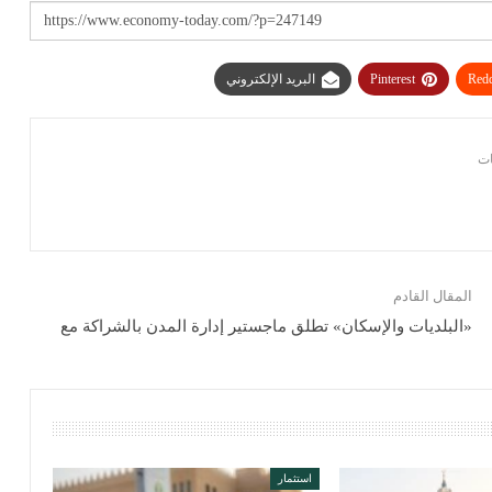
Redd
Pinterest
البريد الإلكتروني
المقال القادم
«البلديات والإسكان» تطلق ماجستير إدارة المدن بالشراكة مع
استثمار