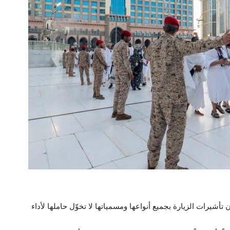
تأشيرات الزيارة بجميع أنواعها ومسمياتها لا تخوّل حاملها لأداء