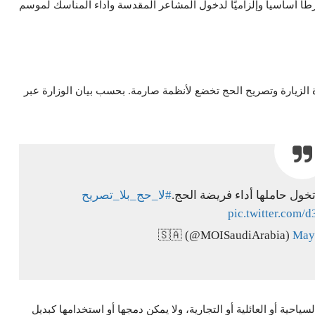
ا أساسياً وإلزاميًا لدخول المشاعر المقدسة وأداء المناسك لموسم
الزيارة وتصريح الحج تخضع لأنظمة صارمة. بحسب بيان الوزارة عبر
تخول حاملها أداء فريضة الحج.
#لا_حج_بلا_تصريح
pic.twitter.com
May
ية أو العائلية أو التجارية، ولا يمكن دمجها أو استخدامها كبديل