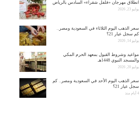
انطلاق مهرجان «فلفل شقراء» السادس بالرياض
يوليو 23, 2026
سعر الذهب اليوم الثلاثاء في السعودية ومصر..
كم سجل عيار 21؟
يوليو 14, 2026
مواعيد وشروط القبول بمعهد الحرم المكي
والمسجد النبوي 1448هـ
يوليو 20, 2026
سعر الذهب اليوم الأحد في السعودية ومصر.. كم
سجل عيار 21؟
4 أيام منذ