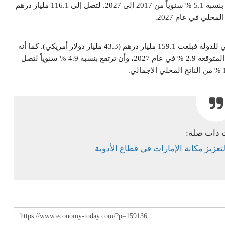
كذلك من المتوقع نمو القطاع بنسبة 3.2 % في 2017، وأن ترتفع بنسبة 5.1 % سنوياً من 2017 إلى 2027. لتصل إلى 116.1 مليار درهم
أما نسبة المساهمة الإجمالية للقطاع في الناتج المحلي. الإجمالي للدولة فبلغت 159.1 مليار درهم (43.3 مليار دولار أمريكي). كما أنه
يعادل 12.1% من الناتج المحلي الإجمالي. كذلك تبلغ نسبة النمو المتوقعة 2.9 % في عام 2027، وأن ترتفع بنسبة 4.9 % سنوياً لتصل
 ذات صلة:
عزيز مكانة الإمارات في قطاع الأدوية