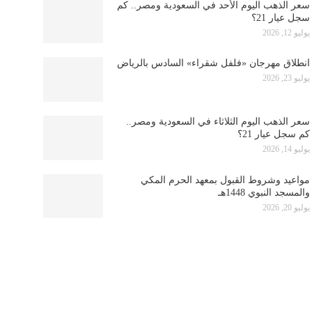
سعر الذهب اليوم الأحد في السعودية ومصر.. كم
سجل عيار 21؟
يوليو 12, 2026
انطلاق مهرجان «فلفل شقراء» السادس بالرياض
يوليو 23, 2026
سعر الذهب اليوم الثلاثاء في السعودية ومصر..
كم سجل عيار 21؟
يوليو 14, 2026
مواعيد وشروط القبول بمعهد الحرم المكي
والمسجد النبوي 1448هـ
يوليو 20, 2026