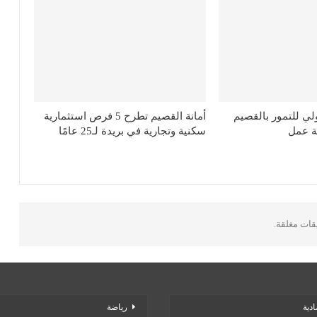
ولي للتمور بالقصيم
أمانة القصيم تطرح 5 فرص استثمارية
سكنية وتجارية في بريدة لـ25 عامًا
يقات مغلقة.
دية
رياضة