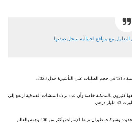
التعامل مع مواقع احتيالية تنتحل صفتها
ها كثيرون بالممكنة خاصة وأن عدد نزلاء المنشآت الفندقية ارتفع إلى
كما يرى خبراء أن المنظومة الحالية مدعومة بعشرات الفنادق الجديدة وشركات طيران تربط الإمارات بأكثر من 200 وجهة بالعالم