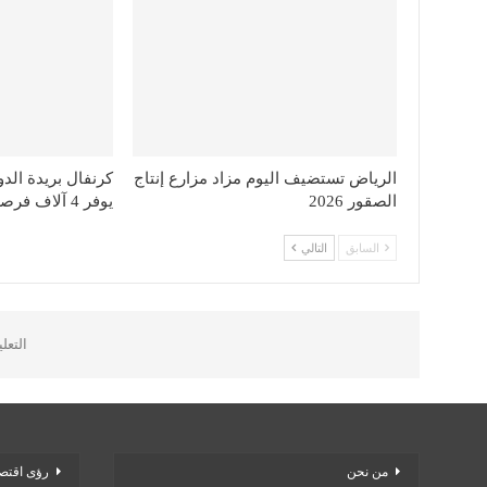
الرياض تستضيف اليوم مزاد مزارع إنتاج
كرنفال بريدة الد
الصقور 2026
يوفر 4 آلاف فرصة عمل
السابق
التالي
التعل
من نحن
رؤى اقتصا