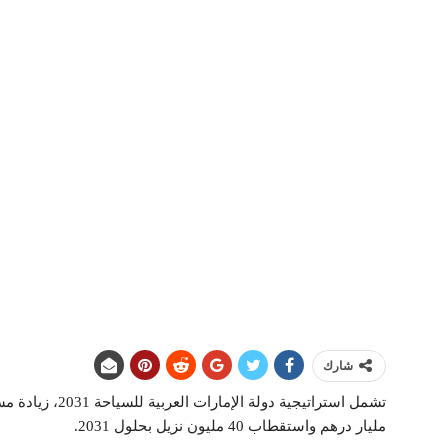
شارك
مليار درهم واستقطاب 40 مليون نزيل بحلول 2031.