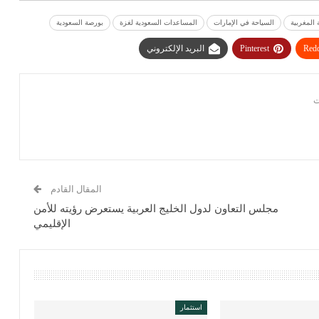
 المغربية
السياحة في الإمارات
المساعدات السعودية لغزة
بورصة السعودية
Redd
Pinterest
البريد الإلكتروني
المقال القادم
مجلس التعاون لدول الخليج العربية يستعرض رؤيته للأمن
الإقليمي
استثمار