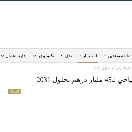
طاقة وتعدين
استثمار
نقل
تكنولوجيا
إدارة أعمال
2
بحلول 2031
استثمار