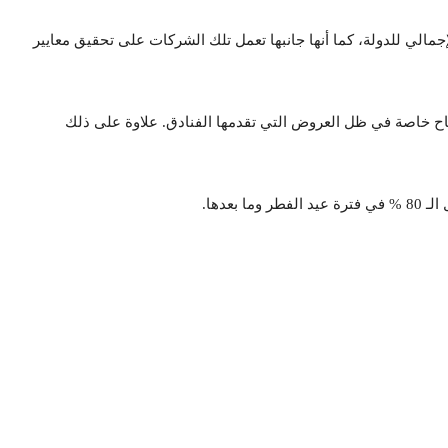
ع الطيران بأكثر من 13% في الناتج الإجمالي للدولة، كما أنها جانبها تعمل تلك الشركات على تحقيق معايير
سياح خاصة في ظل العروض التي تقدمها الفنادق. علاوة على ذلك
عدها.