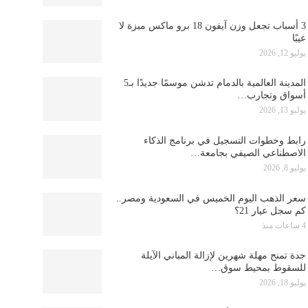
3 أسباب تجعل وزن آيفون 18 برو ماكس ميزة لا
عيبًا
يوليو 12, 2026
المدينة العالمية بالدمام تدشن موسمًا جديدًا بـ5
أسواق وتجارب…
يوليو 13, 2026
رابط وخطوات التسجيل في برنامج الذكاء
الاصطناعي الصيفي بجامعة…
يوليو 8, 2026
سعر الذهب اليوم الخميس في السعودية ومصر..
كم سجل عيار 21؟
4 ساعات منذ
جدة تمنح مهلة شهرين لإزالة المباني الآيلة
للسقوط بمحيط سوق…
يوليو 18, 2026