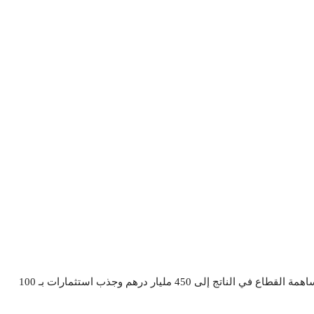
تشمل استراتيجية دولة الإمارات العربية للسياحة 2031، زيادة مساهمة القطاع في الناتج إلى 450 مليار درهم وجذب استثمارات بـ 100