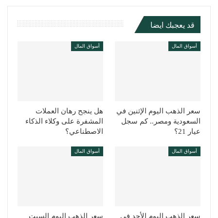
قد يعجبك ايضا
أسواق المال
أسواق المال
سعر الذهب اليوم الإثنين في
هل ينجح رهان العملات
السعودية ومصر.. كم سجل
المشفرة على وكلاء الذكاء
عيار 21؟
الاصطناعي؟
أسواق المال
أسواق المال
سعر الذهب اليوم الأحد في
سعر الذهب اليوم السبت