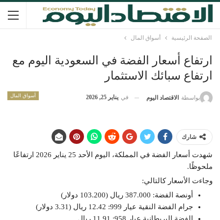
الصفحة الرئيسية
أسواق المال
ارتفاع أسعار الفضة في السعودية اليوم مع
ارتفاع سبائك الاستثمار
أسواق المال
في
يناير 25, 2026
بواسطة
الاقتصاد اليوم
شارك
شهدت أسعار الفضة في المملكة، اليوم الأحد 25 يناير 2026 ارتفاعًا
ملحوظًا.
وجاءت الأسعار كالتالي:
أونصة الفضة: 387.000 ريال (103.200 دولار)
جرام الفضة النقية عيار 999: 12.42 ريال (3.31 دولار)
الفضة البريطانية عيار 958: 11.91 ريال