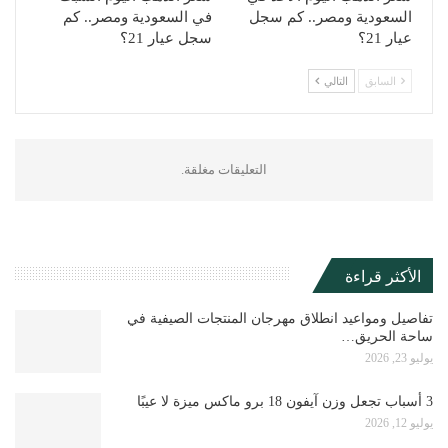
السعودية ومصر.. كم سجل
في السعودية ومصر.. كم
عيار 21؟
سجل عيار 21؟
السابق
التالي
التعليقات مغلقة.
الأكثر قراءة
تفاصيل ومواعيد انطلاق مهرجان المنتجات الصيفية في
ساحة الحريق…
يوليو 23, 2026
3 أسباب تجعل وزن آيفون 18 برو ماكس ميزة لا عيبًا
يوليو 12, 2026