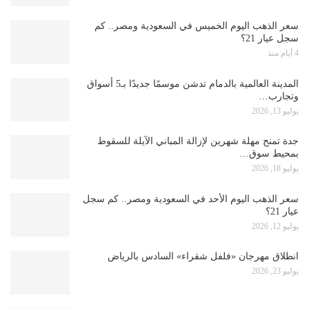
سعر الذهب اليوم الخميس في السعودية ومصر.. كم
سجل عيار 21؟
4 أيام منذ
المدينة العالمية بالدمام تدشن موسمًا جديدًا بـ5 أسواق
وتجارب…
يوليو 13, 2026
جدة تمنح مهلة شهرين لإزالة المباني الآيلة للسقوط
بمحيط سوق…
يوليو 18, 2026
سعر الذهب اليوم الأحد في السعودية ومصر.. كم سجل
عيار 21؟
يوليو 12, 2026
انطلاق مهرجان «فلفل شقراء» السادس بالرياض
يوليو 23, 2026