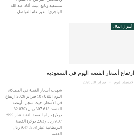
مستفيد وتابع. بينما أفاد عبد الله
الهاجري؛ مدير عام التواصل…
أسواق المال
ارتفاع أسعار الفضة اليوم في السعودية
الاقتصاد اليوم
فبراير 10, 2026
شهدت أسعار الفضة في المملكة،
اليوم الثلاثاء 10 فبراير 2026 ارتفاع
في الأسعار. حيث سجل: أونصة
الفضة: 307.613 ريال (82.030
دولار) جرام الفضة النقية عيار 999:
9.87 ريال (2.63 دولار) الفضة
البريطانية عيار 958: 9.47 ريال
الفضة…