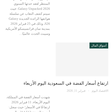
المنتظر لعقد حدثها السنوي
Galaxy Unpacked 2026. حيث
سيتم كشف النقاب عن سلسلة
هواتفها الرائدة الجديدة Galaxy
S26، وذلك في 25 فبراير 2026
بمدينة سان فرانسيسكو الأمريكية.
وسيبث الحدث عالميًا…
أسواق المال
ارتفاع أسعار الفضة في السعودية اليوم الأربعاء
الاقتصاد اليوم
فبراير 11, 2026
شهدت أسعار الفضة في المملكة،
اليوم الأربعاء، 11 فبراير 2026
ارتفاعًا في الأسعار؛ حيث سجل: