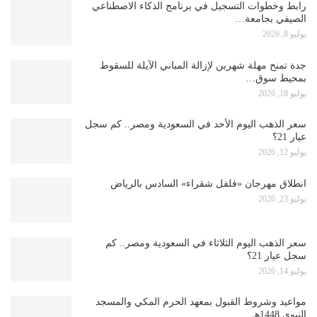
رابط وخطوات التسجيل في برنامج الذكاء الاصطناعي
الصيفي بجامعة…
يوليو 8, 2026
جدة تمنح مهلة شهرين لإزالة المباني الآيلة للسقوط
بمحيط سوق…
يوليو 18, 2026
سعر الذهب اليوم الأحد في السعودية ومصر.. كم سجل
عيار 21؟
يوليو 12, 2026
انطلاق مهرجان «فلفل شقراء» السادس بالرياض
يوليو 23, 2026
سعر الذهب اليوم الثلاثاء في السعودية ومصر.. كم
سجل عيار 21؟
يوليو 14, 2026
مواعيد وشروط القبول بمعهد الحرم المكي والمسجد
النبوي 1448هـ