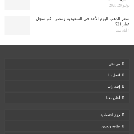
يوليو 20, 2026
سعر الذهب اليوم الأحد في السعودية ومصر.. كم سجل
عيار 21؟
4 أيام منذ
من نحن
اتصل بنا
إصداراتنا
أعلن معنا
رؤى اقتصادية
طاقة وتعدين