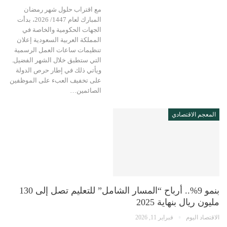
مع اقتراب حلول شهر رمضان
المبارك لعام 1447/ 2026، بدأت
الجهات الحكومية والخاصة في
المملكة العربية السعودية إعلان
تنظيمات ساعات العمل الرسمية
التي ستطبق خلال الشهر الفضيل.
ويأتي ذلك في إطار حرص الدولة
على تخفيف العبء على الموظفين
الصائمين…
المعجم الاقتصادي
بنمو 9%.. أرباح “المسار الشامل” للتعليم تصل إلى 130
مليون ريال بنهاية 2025
الاقتصاد اليوم
فبراير 11, 2026