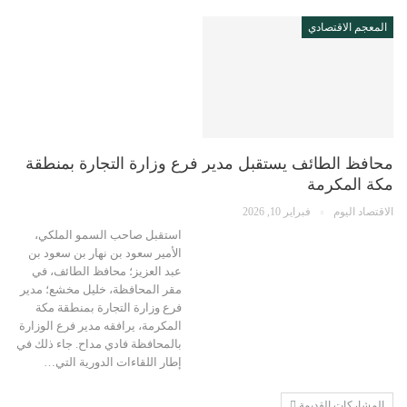
المعجم الاقتصادي
محافظ الطائف يستقبل مدير فرع وزارة التجارة بمنطقة
مكة المكرمة
الاقتصاد اليوم
فبراير 10, 2026
استقبل صاحب السمو الملكي،
الأمير سعود بن نهار بن سعود بن
عبد العزيز؛ محافظ الطائف، في
مقر المحافظة، خليل مخشع؛ مدير
فرع وزارة التجارة بمنطقة مكة
المكرمة، يرافقه مدير فرع الوزارة
بالمحافظة فادي مداح. جاء ذلك في
إطار اللقاءات الدورية التي…
المشاركات القديمة