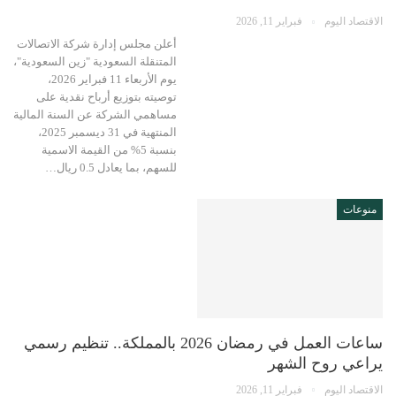
الاقتصاد اليوم
فبراير 11, 2026
أعلن مجلس إدارة شركة الاتصالات
المتنقلة السعودية "زين السعودية"،
يوم الأربعاء 11 فبراير 2026،
توصيته بتوزيع أرباح نقدية على
مساهمي الشركة عن السنة المالية
المنتهية في 31 ديسمبر 2025،
بنسبة 5% من القيمة الاسمية
للسهم، بما يعادل 0.5 ريال…
منوعات
ساعات العمل في رمضان 2026 بالمملكة.. تنظيم رسمي
يراعي روح الشهر
الاقتصاد اليوم
فبراير 11, 2026