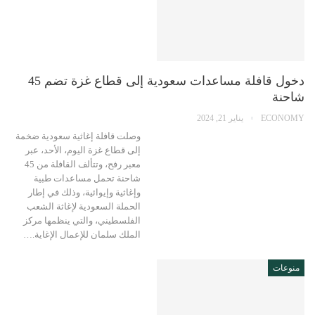
دخول قافلة مساعدات سعودية إلى قطاع غزة تضم 45
شاحنة
ECONOMY
يناير 21, 2024
وصلت قافلة إغاثية سعودية ضخمة
إلى قطاع غزة اليوم، الأحد، عبر
معبر رفح، وتتألف القافلة من 45
شاحنة تحمل مساعدات طبية
وإغاثية وإيوائية، وذلك في إطار
الحملة السعودية لإغاثة الشعب
الفلسطيني، والتي ينظمها مركز
الملك سلمان للإعمال الإغاية.…
منوعات