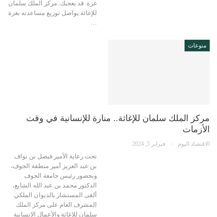
غزة. قد يعجبك..مركز الملك سلمان
للإغاثة يواصل توزيع مساعدته بغزة
…
منوعات
مركز الملك سلمان للإغاثة.. منارة للإنسانية في وقت
الأزمات
الاقتصاد اليوم
فبراير 5, 2024
تحت رعاية الأمير فيصل بن نواف
بن عبد العزيز أمير منطقة الجوف،
وبحضور رئيس جامعة الجوف
الدكتور محمد بن عبد الله الشايع،
ألقى المستشار بالديوان الملكي
المشرف العام على مركز الملك
سلمان للإغاثة والأعمال الإنسانية