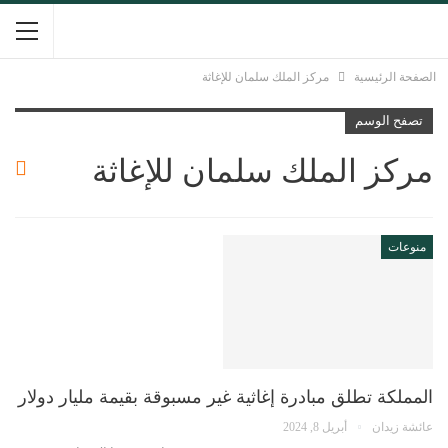
الصفحة الرئيسية
مركز الملك سلمان للإغاثة
تصفح الوسم
مركز الملك سلمان للإغاثة
منوعات
المملكة تطلق مبادرة إغاثية غير مسبوقة بقيمة مليار دولار
عائشة زيدان
أبريل 8, 2024