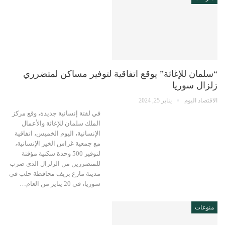
“سلمان للإغاثة” يوقع اتفاقية لتوفير مساكن لمتضرري
زلزال سوريا
الاقتصاد اليوم
يناير 25, 2024
في لفتة إنسانية جديدة، وقع مركز
الملك سلمان للإغاثة والأعمال
الإنسانية، اليوم الخميس، اتفاقية
مع جمعية غراس الخير الإنسانية،
لتوفير 500 وحدة سكنية مؤقتة
للمتضررين من الزلزال الذي ضرب
مدينة مارع بريف محافظة حلب في
سوريا، في 20 يناير من العام…
منوعات