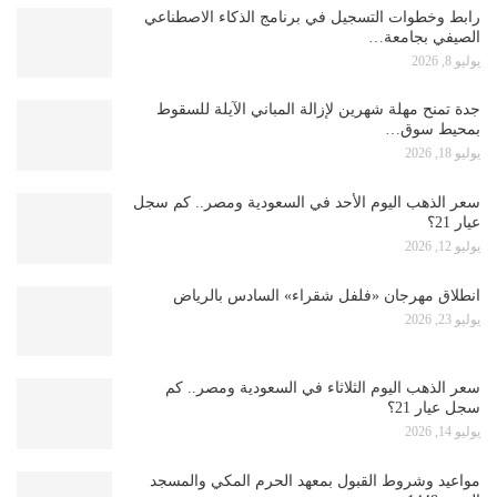
رابط وخطوات التسجيل في برنامج الذكاء الاصطناعي
الصيفي بجامعة…
يوليو 8, 2026
جدة تمنح مهلة شهرين لإزالة المباني الآيلة للسقوط
بمحيط سوق…
يوليو 18, 2026
سعر الذهب اليوم الأحد في السعودية ومصر.. كم سجل
عيار 21؟
يوليو 12, 2026
انطلاق مهرجان «فلفل شقراء» السادس بالرياض
يوليو 23, 2026
سعر الذهب اليوم الثلاثاء في السعودية ومصر.. كم
سجل عيار 21؟
يوليو 14, 2026
مواعيد وشروط القبول بمعهد الحرم المكي والمسجد