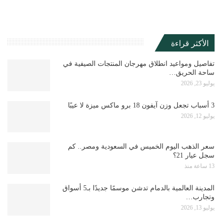
الأكثر قراءة
تفاصيل ومواعيد انطلاق مهرجان المنتجات الصيفية في
ساحة الحريق…
يوليو 23, 2026
3 أسباب تجعل وزن آيفون 18 برو ماكس ميزة لا عيبًا
يوليو 12, 2026
سعر الذهب اليوم الخميس في السعودية ومصر.. كم
سجل عيار 21؟
13 ساعة منذ
المدينة العالمية بالدمام تدشن موسمًا جديدًا بـ5 أسواق
وتجارب…
يوليو 13, 2026