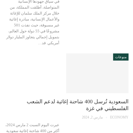
في سياق جهودها الإنسانية
المتواصلة، أطلقت المملكة، من
خلال مركز الملك سلمان للإغاثة
والأعمال الإنسانية، مبادرة إغاثية
غير مسبوقة، حيث نفذت 501
مشروعًا في 55 دولة حول العالم،
بتمويل إجمالي يتجاوز المليار دولار
أمريكي. قد…
منوعات
السعودية تُرسل 400 شاحنة إغاثية لدعم الشعب
الفلسطيني في غزة
ECONOMY
مارس 2, 2024
عبرت اليوم السبت 2 مارس 2024،
أكثر من 400 شاحنة إغاثية سعودية