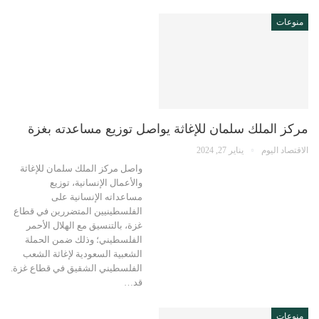
منوعات
مركز الملك سلمان للإغاثة يواصل توزيع مساعدته بغزة
الاقتصاد اليوم
يناير 27, 2024
واصل مركز الملك سلمان للإغاثة
والأعمال الإنسانية، توزيع
مساعداته الإنسانية على
الفلسطينيين المتضررين في قطاع
غزة، بالتنسيق مع الهلال الأحمر
الفلسطيني؛ وذلك ضمن الحملة
الشعبية السعودية لإغاثة الشعب
الفلسطيني الشقيق في قطاع غزة.
قد…
منوعات