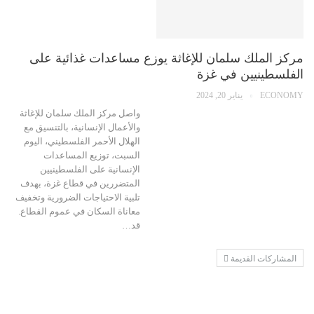
مركز الملك سلمان للإغاثة يوزع مساعدات غذائية على
الفلسطينيين في غزة
ECONOMY
يناير 20, 2024
واصل مركز الملك سلمان للإغاثة
والأعمال الإنسانية، بالتنسيق مع
الهلال الأحمر الفلسطيني، اليوم
السبت، توزيع المساعدات
الإنسانية على الفلسطينيين
المتضررين في قطاع غزة، بهدف
تلبية الاحتياجات الضرورية وتخفيف
معاناة السكان في عموم القطاع.
قد…
المشاركات القديمة