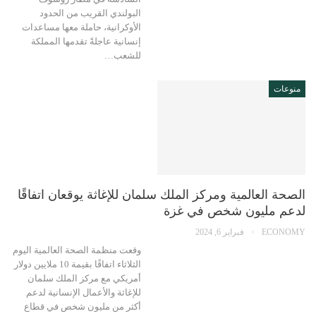
البولندي القريب من الحدود
الأوكرانية، حاملة معها مساعدات
إنسانية عاجلةً تقدمها المملكة
للشعب…
منوعات
الصحة العالمية ومركز الملك سلمان للإغاثة يوقعان اتفاقًا
لدعم مليون شخص في غزة
ECONOMY
فبراير 6, 2024
وقعت منظمة الصحة العالمية اليوم
الثلاثاء اتفاقًا بقيمة 10 ملايين دولار
أمريكي مع مركز الملك سلمان
للإغاثة والأعمال الإنسانية لدعم
أكثر من مليون شخص في قطاع