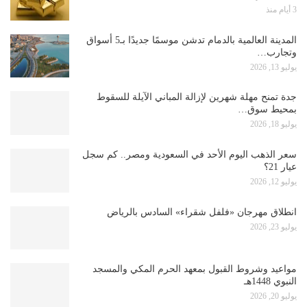
3 أيام منذ
المدينة العالمية بالدمام تدشن موسمًا جديدًا بـ5 أسواق
وتجارب…
يوليو 13, 2026
جدة تمنح مهلة شهرين لإزالة المباني الآيلة للسقوط
بمحيط سوق…
يوليو 18, 2026
سعر الذهب اليوم الأحد في السعودية ومصر.. كم سجل
عيار 21؟
يوليو 12, 2026
انطلاق مهرجان «فلفل شقراء» السادس بالرياض
يوليو 23, 2026
مواعيد وشروط القبول بمعهد الحرم المكي والمسجد
النبوي 1448هـ
يوليو 20, 2026