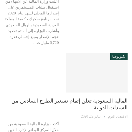
أعلنت وزارة المالية عن الانتهاء من
استقبال طلبات المستثمرين على
إصدارها المحلي لشهر يناير 2020
تحت برنامج صكوك حكومة المملكة
العربية السعودية بالريال السعودي.
وأشارت الوزارة إلى أنه تم تحديد
حجم الإصدار بمبلغ إجمالي قدره
6,720 مليارات…
تكنولوجيا
المالية السعودية تعلن إتمام تسعير الطرح السادس من
السندات الدولية
الاقتصاد اليوم
يناير 22, 2020
أكدت وزارة المالية السعودية من
خلال المركز الوطني لإدارة الدين