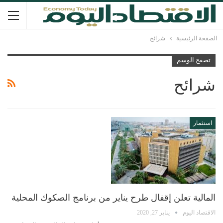
الصفحة الرئيسية
شرائح
تصفح الوسم
شرائح
استثمار
المالية تعلن إقفال طرح يناير من برنامج الصكوك المحلية
الاقتصاد اليوم
يناير 27, 2020