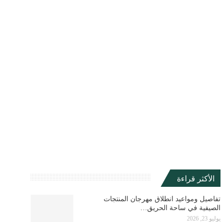
الأكثر قراءة
تفاصيل ومواعيد انطلاق مهرجان المنتجات
الصيفية في ساحة الحريق…
يوليو 23, 2026