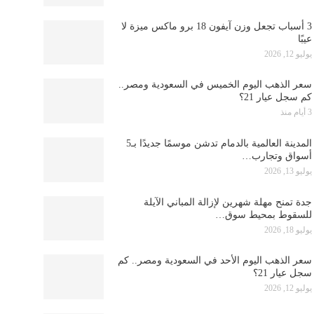
3 أسباب تجعل وزن آيفون 18 برو ماكس ميزة لا
عيبًا
يوليو 12, 2026
سعر الذهب اليوم الخميس في السعودية ومصر..
كم سجل عيار 21؟
3 أيام منذ
المدينة العالمية بالدمام تدشن موسمًا جديدًا بـ5
أسواق وتجارب…
يوليو 13, 2026
جدة تمنح مهلة شهرين لإزالة المباني الآيلة
للسقوط بمحيط سوق…
يوليو 18, 2026
سعر الذهب اليوم الأحد في السعودية ومصر.. كم
سجل عيار 21؟
يوليو 12, 2026