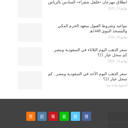
انطلاق مهرجان «فلفل شقراء» السادس بالرياض
يوليو 23, 2026
مواعيد وشروط القبول بمعهد الحرم المكي
والمسجد النبوي 1448هـ
يوليو 20, 2026
سعر الذهب اليوم الثلاثاء في السعودية ومصر..
كم سجل عيار 21؟
يوليو 14, 2026
سعر الذهب اليوم الأحد في السعودية ومصر.. كم
سجل عيار 21؟
أسبوع واحد منذ