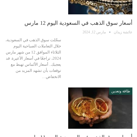
أسعار سوق الذهب في السعودية اليوم 12 مارس
عائشة زيدان
مارس 12, 2024
سجّلت سوق الذهب في السعودية،
خلال التعاملات الصباحية اليوم
الثلاثاء الموافق 12 من شهر مارس
2024، تراجعًا في أسعار الأعيرة. قد
يعجبك.. أسعار الألماس تهبط مع
توقعات بأن تشهد المزيد من
الانخفاض…
طاقة وتعدين