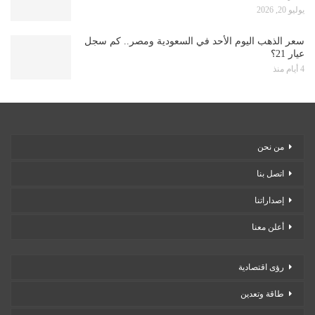
يوليو 20, 2026
سعر الذهب اليوم الأحد في السعودية ومصر.. كم سجل
عيار 21؟
4 أيام منذ
من نحن
اتصل بنا
إصداراتنا
أعلن معنا
رؤى اقتصادية
طاقة وتعدين