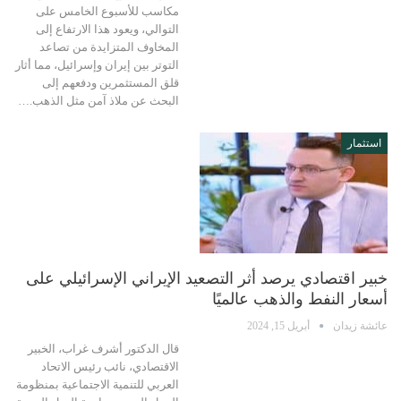
مكاسب للأسبوع الخامس على
التوالي، ويعود هذا الارتفاع إلى
المخاوف المتزايدة من تصاعد
التوتر بين إيران وإسرائيل، مما أثار
قلق المستثمرين ودفعهم إلى
البحث عن ملاذ آمن مثل الذهب.…
استثمار
خبير اقتصادي يرصد أثر التصعيد الإيراني الإسرائيلي على
أسعار النفط والذهب عالميًا
عائشة زيدان
أبريل 15, 2024
قال الدكتور أشرف غراب، الخبير
الاقتصادي، نائب رئيس الاتحاد
العربي للتنمية الاجتماعية بمنظومة