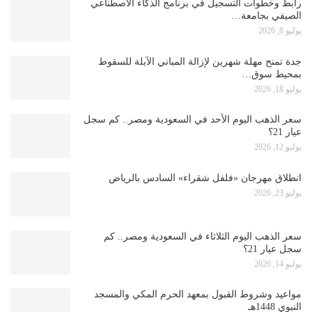
رابط وخطوات التسجيل في برنامج الذكاء الاصطناعي
الصيفي بجامعة…
يوليو 8, 2026
جدة تمنح مهلة شهرين لإزالة المباني الآيلة للسقوط
بمحيط سوق…
يوليو 18, 2026
سعر الذهب اليوم الأحد في السعودية ومصر.. كم سجل
عيار 21؟
يوليو 12, 2026
انطلاق مهرجان «فلفل شقراء» السادس بالرياض
يوليو 23, 2026
سعر الذهب اليوم الثلاثاء في السعودية ومصر.. كم
سجل عيار 21؟
يوليو 14, 2026
مواعيد وشروط القبول بمعهد الحرم المكي والمسجد
النبوي 1448هـ