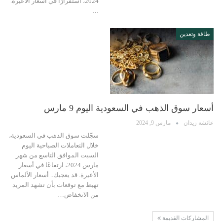
2024، استقرارًا في أسعار الأعيرة.
…
طاقة وتعدين
أسعار سوق الذهب في السعودية اليوم 9 مارس
عائشة زيدان
مارس 9, 2024
سجّلت سوق الذهب في السعودية،
خلال التعاملات الصباحية اليوم
السبت الموافق التاسع من شهر
مارس 2024، ارتفاعًا في أسعار
الأعيرة. قد يعجبك.. أسعار الألماس
تهبط مع توقعات بأن تشهد المزيد
من الانخفاض…
المشاركات القديمة