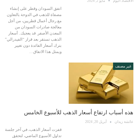
الاقتصاد اليوم
مايو 2, 2024
اتفق السودان وقطر على إنشاء
مصفاة للذهب في الدوحة بالتعاون
مع رجال أعمال قطريين، من أجل
معالجة صادرات السودان من
المعدن الأصفر. قد يعجبك.. أسعار
الذهب تستقر بعد قرار “الفيدرالي”
بترك أسعار الفائدة دون تغيير
ويمثل هذا الاتفاق…
غير مصنف
هذه أسباب ارتفاع أسعار الذهب للأسبوع الخامس
عائشة زيدان
أبريل 20, 2024
قفزت أسعار الذهب، في آخر جلسة
تداول الأسبوع الماضي، لتحقق