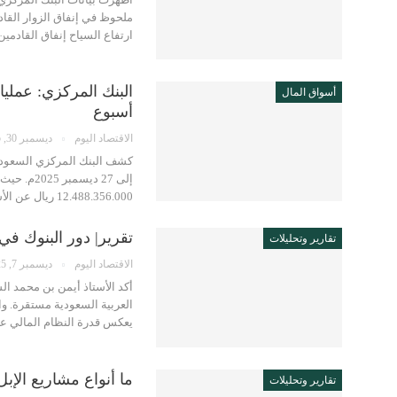
ملحوظ في إنفاق الزوار القاد
ارتفاع السياح إنفاق القادم
أسواق المال
أسبوع
الاقتصاد اليوم
ديسمبر 30, 2025
12.488.356.000 ريال عن الأسبوع السابق. ما يعكس…
تقرير| دور البنوك ف
تقارير وتحليلات
الاقتصاد اليوم
ديسمبر 7, 2025
أكد الأستاذ أيمن بن محمد ال
العربية السعودية مستقرة. وا
يعكس قدرة النظام المالي ع
ما أنواع مشاريع الإب
تقارير وتحليلات