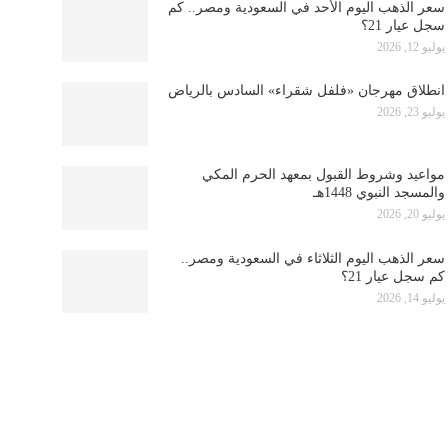
سعر الذهب اليوم الأحد في السعودية ومصر.. كم
سجل عيار 21؟
يوليو 12, 2026
انطلاق مهرجان «فلفل شقراء» السادس بالرياض
يوليو 23, 2026
مواعيد وشروط القبول بمعهد الحرم المكي
والمسجد النبوي 1448هـ
يوليو 20, 2026
سعر الذهب اليوم الثلاثاء في السعودية ومصر..
كم سجل عيار 21؟
يوليو 14, 2026