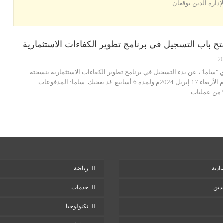
لإدارة الدين يوقعان…
ح باب التسجيل في برنامج تطوير الكفاءات الاستثمارية
 "ساما"، عن بدء التسجيل في برنامج تطوير الكفاءات الاستثمارية بنسخته
الرابعة، وذلك اعتبارًا من اليوم الأربعاء 17 إبريل 2024م ولمدة 6 أسابيع. قد يعجبك..ساما: المدفوعات
ادية
رياضة
دين
خدمات
تكنولوجيا