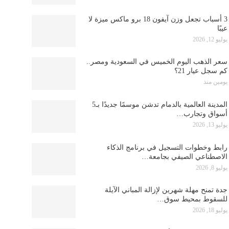
3 أسباب تجعل وزن آيفون 18 برو ماكس ميزة لا
عيبًا
يوليو 12, 2026
سعر الذهب اليوم الخميس في السعودية ومصر..
كم سجل عيار 21؟
يومين منذ
المدينة العالمية بالدمام تدشن موسمًا جديدًا بـ5
أسواق وتجارب…
يوليو 13, 2026
رابط وخطوات التسجيل في برنامج الذكاء
الاصطناعي الصيفي بجامعة…
يوليو 8, 2026
جدة تمنح مهلة شهرين لإزالة المباني الآيلة
للسقوط بمحيط سوق…
يوليو 18, 2026