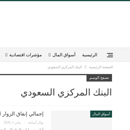
الرئيسية
أسواق المال
مؤشرات اقتصادية
الصفحة الرئيسية
البنك المركزي السعودي
تصفح الوسم
البنك المركزي السعودي
إجمالي إنفاق الزوار الق
أسواق المال
نوال أسامة
يناير 1, 2026
أظهرت بيانات البنك المركزي