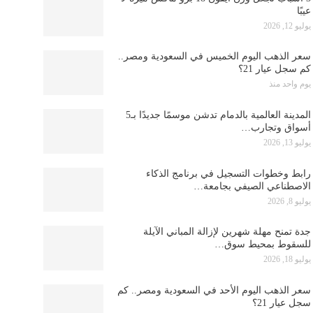
عيبًا
يوليو 12, 2026
سعر الذهب اليوم الخميس في السعودية ومصر..
كم سجل عيار 21؟
يوم واحد منذ
المدينة العالمية بالدمام تدشن موسمًا جديدًا بـ5
أسواق وتجارب…
يوليو 13, 2026
رابط وخطوات التسجيل في برنامج الذكاء
الاصطناعي الصيفي بجامعة…
يوليو 8, 2026
جدة تمنح مهلة شهرين لإزالة المباني الآيلة
للسقوط بمحيط سوق…
يوليو 18, 2026
سعر الذهب اليوم الأحد في السعودية ومصر.. كم
سجل عيار 21؟