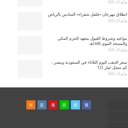
يوليو 12, 2026
انطلاق مهرجان «فلفل شقراء» السادس بالرياض
يوليو 23, 2026
مواعيد وشروط القبول بمعهد الحرم المكي
والمسجد النبوي 1448هـ
يوليو 20, 2026
سعر الذهب اليوم الثلاثاء في السعودية ومصر..
كم سجل عيار 21؟
يوليو 14, 2026