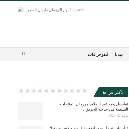
ميديا
انفوجرافات
الأكثر قراءة
تفاصيل ومواعيد انطلاق مهرجان المنتجات
الصيفية في ساحة الحريق…
يوليو 23, 2026
3 أسباب تجعل وزن آيفون 18 برو ماكس ميزة لا