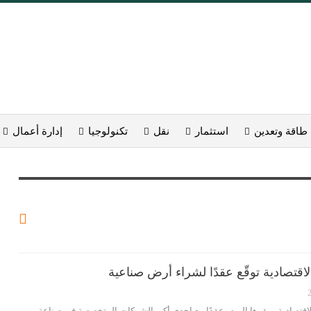
طاقة وتعدين
استثمار
نقل
تكنولوجيا
إدارة أعمال
لاقتصادية توقّع عقدًا لشراء أرض صناعية
لاقتصادية بمقرها اليوم، عقدًا مع إحدى أكبر الشركات المتخصصة في صناعة