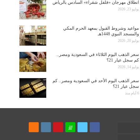
انطلاق مهرجان «فلفل شقراء» السادس بالرياض
يوليو 23, 2026
مواعيد وشروط القبول بمعهد الحرم المكي
والمسجد النبوي 1448هـ
يوليو 20, 2026
سعر الذهب اليوم الثلاثاء في السعودية ومصر..
كم سجل عيار 21؟
يوليو 14, 2026
سعر الذهب اليوم الأحد في السعودية ومصر.. كم
سجل عيار 21؟
6 أيام منذ