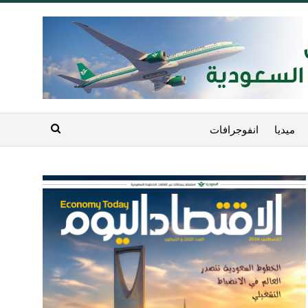
ميديا
انفوجرافات