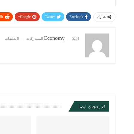
It
Google+
Twitter
Facebook
شارك
Economy
5291 المشاركات
0 تعليقات
قد يعجبك ايضا