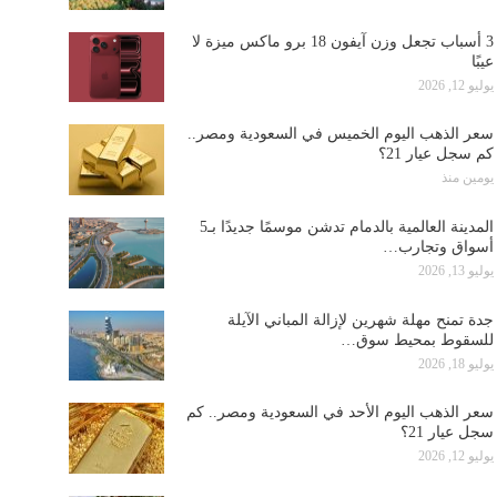
3 أسباب تجعل وزن آيفون 18 برو ماكس ميزة لا
عيبًا
يوليو 12, 2026
سعر الذهب اليوم الخميس في السعودية ومصر..
كم سجل عيار 21؟
يومين منذ
المدينة العالمية بالدمام تدشن موسمًا جديدًا بـ5
أسواق وتجارب…
يوليو 13, 2026
جدة تمنح مهلة شهرين لإزالة المباني الآيلة
للسقوط بمحيط سوق…
يوليو 18, 2026
سعر الذهب اليوم الأحد في السعودية ومصر.. كم
سجل عيار 21؟
يوليو 12, 2026