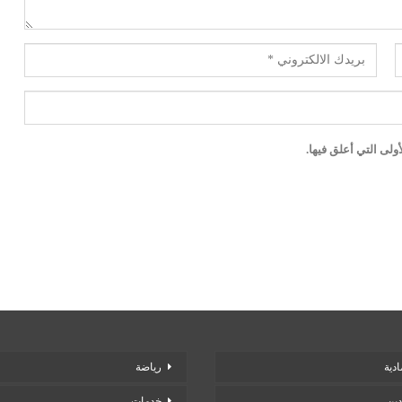
لى التي أعلق فيها.
دية
رياضة
دين
خدمات