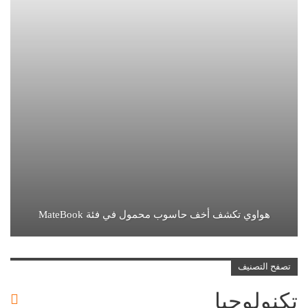
هواوي تكشف أخف حاسوب محمول في فئة MateBook
تصفح التصنيف
تكنولوجيا