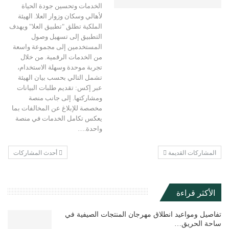
الخدمات وتحسين جودة الحياة
لأهالي وسكان وزوار العلا. الهيئة
الملكية تطلق "تطبيق العلا" ويهدف
التطبيق إلى تسهيل وصول
المستخدمين إلى مجموعة واسعة
من الخدمات الرقمية. من خلال
تجربة موحدة وسهلة الاستخدام،
تشمل التالي بحسب بيان الهيئة
عبر إكس: تقديم طلبات البيانات
ومشاركتها. إلى جانب منصة
مخصصة للإبلاغ عن المخالفات بما
يعكس تكامل الخدمات في منصة
واحدة.…
المشاركات القديمة
أحدث المشاركات
الأكثر قراءة
تفاصيل ومواعيد انطلاق مهرجان المنتجات الصيفية في
ساحة الحريق…