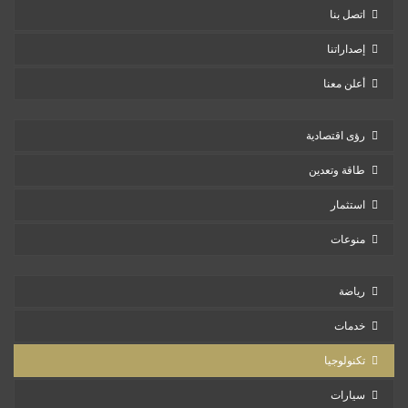
اتصل بنا
إصداراتنا
أعلن معنا
رؤى اقتصادية
طاقة وتعدين
استثمار
منوعات
رياضة
خدمات
تكنولوجيا
سيارات