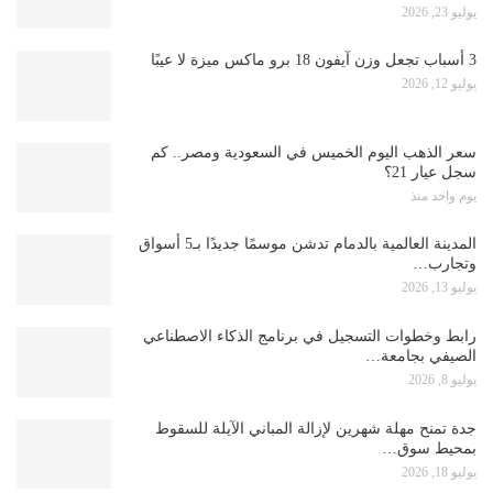
يوليو 23, 2026
3 أسباب تجعل وزن آيفون 18 برو ماكس ميزة لا عيبًا
يوليو 12, 2026
سعر الذهب اليوم الخميس في السعودية ومصر.. كم
سجل عيار 21؟
يوم واحد منذ
المدينة العالمية بالدمام تدشن موسمًا جديدًا بـ5 أسواق
وتجارب…
يوليو 13, 2026
رابط وخطوات التسجيل في برنامج الذكاء الاصطناعي
الصيفي بجامعة…
يوليو 8, 2026
جدة تمنح مهلة شهرين لإزالة المباني الآيلة للسقوط
بمحيط سوق…
يوليو 18, 2026