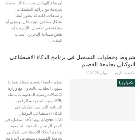
أن بطء الهواتف يحدث غالبًا بصورة
تدريجية مع تراكم التطبيقات
والملفات، لكنه قد يظهر أيضًا
بشكل مفاجئ نتيجة خلل برمجي أو
مشكلة في الاتصال بالإنترنت أو
نقص مساحة التخزين. أسباب
البطء…
شروط وخطوات التسجيل في برنامج الذكاء الاصطناعي
التوكيلي بجامعة القصيم
الاقتصاد اليوم
يوليو 26, 2026
تنظم جامعة القصيم ممثلة بعمادة
تكنولوجيا
شؤون الطلاب، بالتعاون مع وزارة
الاتصالات وتقنية المعلومات ممثلة
بالأكاديمية السعودية الرقمية،
البرنامج التدريبي المكثف في
الذكاء الاصطناعي التوكيلي
(Agentic AI)، يوم الأحد المقبل، في
المقر الرئيس بالمدينة الجامعية.
برنامج الذكاء الاصطناعي التوكيلي
بجامعة القصيم ويستعرض البرنامج