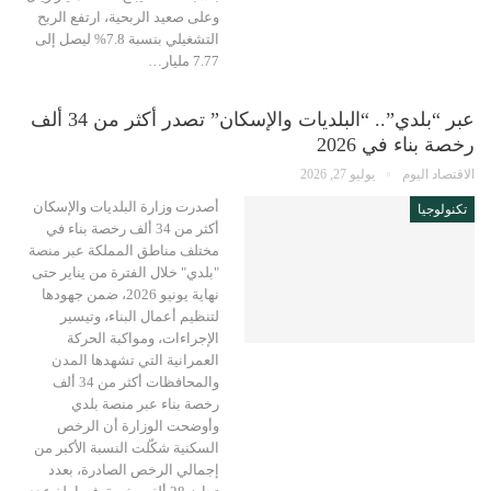
وعلى صعيد الربحية، ارتفع الربح
التشغيلي بنسبة 7.8% ليصل إلى
7.77 مليار…
عبر “بلدي”.. “البلديات والإسكان” تصدر أكثر من 34 ألف
رخصة بناء في 2026
الاقتصاد اليوم
يوليو 27, 2026
أصدرت وزارة البلديات والإسكان
تكنولوجيا
أكثر من 34 ألف رخصة بناء في
مختلف مناطق المملكة عبر منصة
"بلدي" خلال الفترة من يناير حتى
نهاية يونيو 2026، ضمن جهودها
لتنظيم أعمال البناء، وتيسير
الإجراءات، ومواكبة الحركة
العمرانية التي تشهدها المدن
والمحافظات أكثر من 34 ألف
رخصة بناء عبر منصة بلدي
وأوضحت الوزارة أن الرخص
السكنية شكّلت النسبة الأكبر من
إجمالي الرخص الصادرة، بعدد