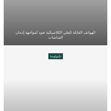
الهواتف القابلة للطي الكلاسيكية تعود لمواجهة إدمان
الشاشات
تكنولوجيا