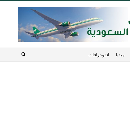
ميديا
انفوجرافات