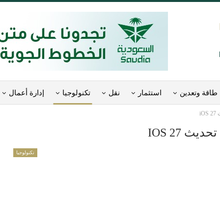
طاقة وتعدين
استثمار
نقل
تكنولوجيا
إدارة أعمال
i
 IOS 27
تكنولوجيا