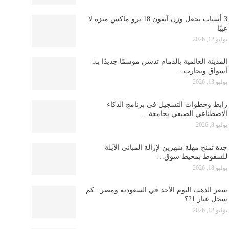
3 أسباب تجعل وزن آيفون 18 برو ماكس ميزة لا
عيبًا
يوليو 12, 2026
المدينة العالمية بالدمام تدشن موسمًا جديدًا بـ5
أسواق وتجارب…
يوليو 13, 2026
رابط وخطوات التسجيل في برنامج الذكاء
الاصطناعي الصيفي بجامعة…
يوليو 8, 2026
جدة تمنح مهلة شهرين لإزالة المباني الآيلة
للسقوط بمحيط سوق…
يوليو 18, 2026
سعر الذهب اليوم الأحد في السعودية ومصر.. كم
سجل عيار 21؟
يوليو 12, 2026