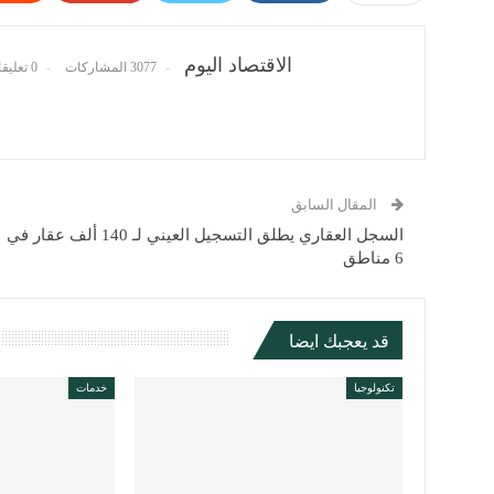
الاقتصاد اليوم
3077 المشاركات
0 تعليقات
المقال السابق
السجل العقاري يطلق التسجيل العيني لـ 140 ألف عقار في
6 مناطق
قد يعجبك ايضا
تكنولوجيا
خدمات