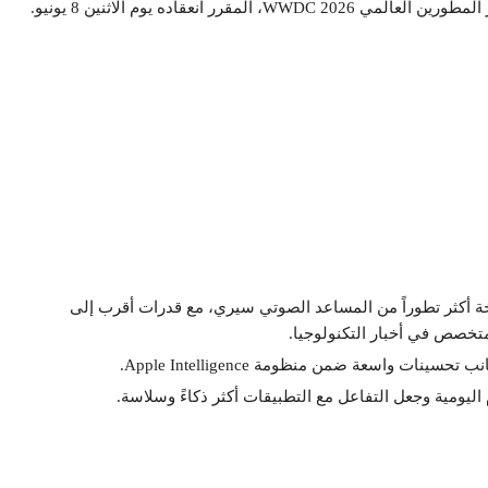
انعقاده يوم الاثنين 8 يونيو.
لمتداولة إلى أن نظام iOS 27 سيحمل نسخة أكثر تطوراً من المساعد الصوتي سيري، مع قدرات أقرب إلى
ت واسعة ضمن منظومة Apple Intelligence.
اليومية وجعل التفاعل مع التطبيقات أكثر ذكاءً وسلاسة.