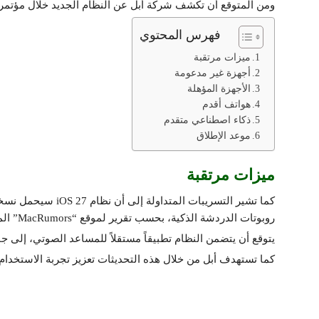
ومن المتوقع أن تكشف شركة أبل عن النظام الجديد خلال مؤتمر المطورين العالمي WWDC 2026، المقرر 
فهرس المحتوي
ميزات مرتقبة
أجهزة غير مدعومة
الأجهزة المؤهلة
هواتف أقدم
ذكاء اصطناعي متقدم
موعد الإطلاق
ميزات مرتقبة
كما تشير التسريبات ا
روبوتات الدردشة الذكية، بحسب تقرير لموقع “MacRumors” المتخصص في أخبار التكنولوجيا.
يتوقع أن يتضمن النظام تطبيقاً مستقلاً للمساعد الصوتي، إلى جانب تحسينا
كما تستهدف أبل من خلال هذه التحديثات تعزيز تجربة الاستخدام 