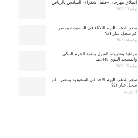
انطلاق مهرجان «فلفل شقراء» السادس بالرياض
يوليو 23, 2026
سعر الذهب اليوم الثلاثاء في السعودية ومصر..
كم سجل عيار 21؟
يوليو 14, 2026
مواعيد وشروط القبول بمعهد الحرم المكي
والمسجد النبوي 1448هـ
يوليو 20, 2026
سعر الذهب اليوم الأحد في السعودية ومصر.. كم
سجل عيار 21؟
4 أيام منذ