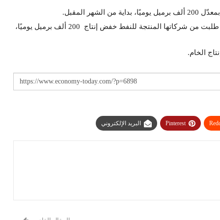
شهر المقبل.
وذكر بيان صادر عن وزارة النفط في سلطنة عمان، أن السلطنة طلبت من شركاتها المنتجة للنفط خفض إنتاج 200 ألف برميل يوميًا،
تاج الخام.
Redd
Pinterest
البريد الإلكتروني