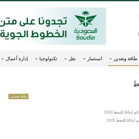
طاقة وتعدين
استثمار
نقل
تكنولوجيا
إدارة أعمال
ط
طاقة وتعدين
نتاجًا للنفط 2020