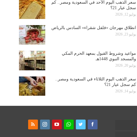
سعر الذهب اليوم الأحد في السعودية ومصر.. كم
سجل عيار 21؟
يوليو 12, 2026
انطلاق مهرجان «فلفل شقراء» السادس بالرياض
يوليو 23, 2026
مواعيد وشروط القبول بمعهد الحرم المكي
والمسجد النبوي 1448هـ
يوليو 20, 2026
سعر الذهب اليوم الثلاثاء في السعودية ومصر..
كم سجل عيار 21؟
يوليو 14, 2026