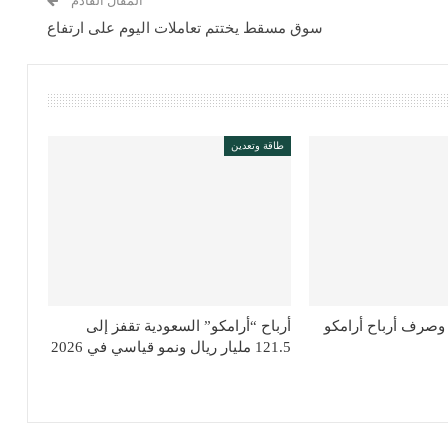
المقال القادم
سوق مسقط يختتم تعاملات اليوم على ارتفاع
طاقة وتعدين
وصرف أرباح أرامكو
أرباح “أرامكو” السعودية تقفز إلى
121.5 مليار ريال ونمو قياسي في 2026