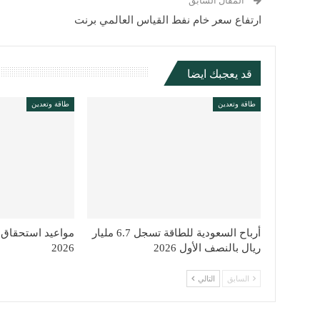
المقال السابق
ارتفاع سعر خام نفط القياس العالمي برنت
قد يعجبك ايضا
طاقة وتعدين
طاقة وتعدين
أرباح السعودية للطاقة تسجل 6.7 مليار
مواعيد استحقاق 
ريال بالنصف الأول 2026
2026
السابق
التالي