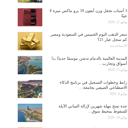
3 أسباب تجعل وزن آيفون 18 برو ماكس ميزة لا
عيبًا
يوليو 12, 2026
سعر الذهب اليوم الخميس في السعودية ومصر..
كم سجل عيار 21؟
20 ساعة منذ
المدينة العالمية بالدمام تدشن موسمًا جديدًا بـ5
أسواق وتجارب…
يوليو 13, 2026
رابط وخطوات التسجيل في برنامج الذكاء
الاصطناعي الصيفي بجامعة…
يوليو 8, 2026
جدة تمنح مهلة شهرين لإزالة المباني الآيلة
للسقوط بمحيط سوق…
يوليو 18, 2026