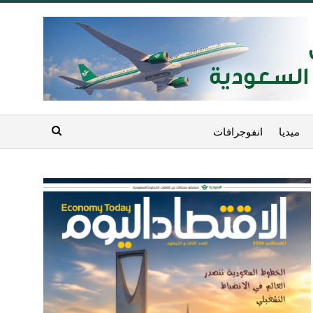
ميديا
انفوجرافات