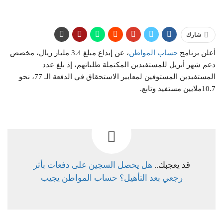
شارك
أعلن برنامج
حساب المواطن
، عن إيداع مبلغ 3.4 مليار ريال، مخصص
دعم شهر أبريل للمستفيدين المكتملة طلباتهم، إذ بلغ عدد
المستفيدين المستوفين لمعايير الاستحقاق في الدفعة الـ 77، نحو
10.7ملايين مستفيد وتابع.
قد يعجبك..
هل يحصل السجين على دفعات بأثر
رجعي بعد التأهيل؟ حساب المواطن يجيب