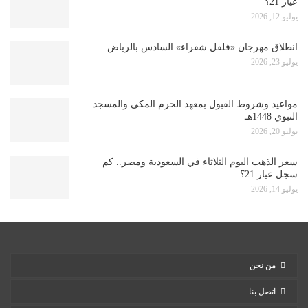
عيار 21؟
يوليو 12, 2026
انطلاق مهرجان «فلفل شقراء» السادس بالرياض
يوليو 23, 2026
مواعيد وشروط القبول بمعهد الحرم المكي والمسجد
النبوي 1448هـ
يوليو 20, 2026
سعر الذهب اليوم الثلاثاء في السعودية ومصر.. كم
سجل عيار 21؟
يوليو 14, 2026
من نحن
اتصل بنا