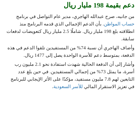
دعم بقيمة 198 مليار ريال
من جانبه، صرح عبدالله الهاجري، مدير عام التواصل في برنامج
حساب المواطن
. بأن الدعم الإجمالي الذي قدمه البرنامج منذ
انطلاقته بلغ 198 مليار ريال. شاملًا 2.5 مليار ريال كتعويضات لدفعات
سابقة.
وأضاف الهاجري أن نسبة 74% من المستفيدين تلقوا الدعم في هذه
الدفعة، بمتوسط دعم للأسرة الواحدة يصل إلى 1477 ريال.
وأشار إلى أن الدفعة الحالية شهدت استفادة نحو 2.1 مليون رب
أسرة، ما يمثل 73% من إجمالي المستفيدين. في حين بلغ عدد
التابعين لهم 7.8 مليون مستفيد، مؤكدًا على الأثر الإيجابي للبرنامج
في تعزيز الاستقرار المالي
للأسر
السعودية
.