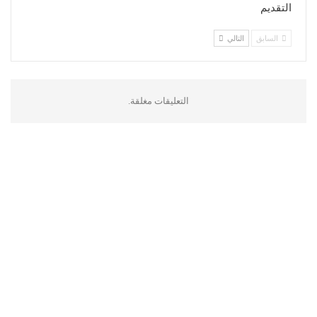
التقديم
السابق
التالي
التعليقات مغلقة.