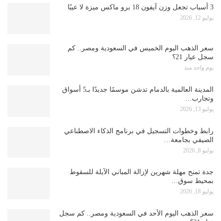
3 أسباب تجعل وزن آيفون 18 برو ماكس ميزة لا عيبًا
يوليو 12, 2026
سعر الذهب اليوم الخميس في السعودية ومصر.. كم
سجل عيار 21؟
يوم واحد منذ
المدينة العالمية بالدمام تدشن موسمًا جديدًا بـ5 أسواق
وتجارب…
يوليو 13, 2026
رابط وخطوات التسجيل في برنامج الذكاء الاصطناعي
الصيفي بجامعة…
يوليو 8, 2026
جدة تمنح مهلة شهرين لإزالة المباني الآيلة للسقوط
بمحيط سوق…
يوليو 18, 2026
سعر الذهب اليوم الأحد في السعودية ومصر.. كم سجل