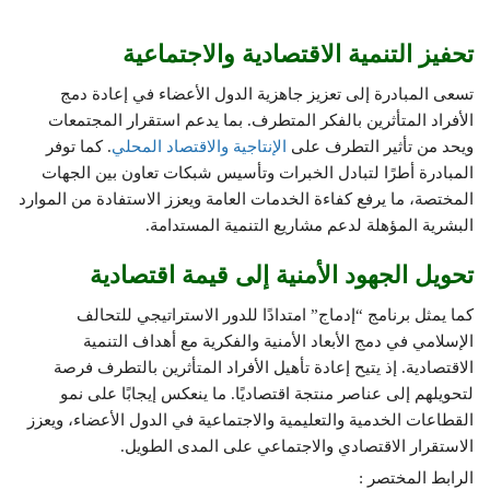
تحفيز التنمية الاقتصادية والاجتماعية
تسعى المبادرة إلى تعزيز جاهزية الدول الأعضاء في إعادة دمج
الأفراد المتأثرين بالفكر المتطرف. بما يدعم استقرار المجتمعات
ويحد من تأثير التطرف على
الإنتاجية والاقتصاد المحلي
. كما توفر
المبادرة أطرًا لتبادل الخبرات وتأسيس شبكات تعاون بين الجهات
المختصة، ما يرفع كفاءة الخدمات العامة ويعزز الاستفادة من الموارد
البشرية المؤهلة لدعم مشاريع التنمية المستدامة.
تحويل الجهود الأمنية إلى قيمة اقتصادية
كما يمثل برنامج “إدماج” امتدادًا للدور الاستراتيجي للتحالف
الإسلامي في دمج الأبعاد الأمنية والفكرية مع أهداف التنمية
الاقتصادية. إذ يتيح إعادة تأهيل الأفراد المتأثرين بالتطرف فرصة
لتحويلهم إلى عناصر منتجة اقتصاديًا. ما ينعكس إيجابًا على نمو
القطاعات الخدمية والتعليمية والاجتماعية في الدول الأعضاء، ويعزز
الاستقرار الاقتصادي والاجتماعي على المدى الطويل.
الرابط المختصر :