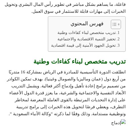
فاعلة، ما يساهم بشكل مباشر في تطوير رأس المال البشري وتحويل
الخبرات إلى مهارات قابلة للاستثمار في سوق العمل.
فهرس المحتوي
تدريب متخصص لبناء كفاءات وطنية
تحفيز التنمية الاقتصادية والاجتماعية
تحويل الجهود الأمنية إلى قيمة اقتصادية
تدريب متخصص لبناء كفاءات وطنية
انطلقت الدورة التأسيسية للمبادرة في الرياض بمشاركة 16 متدربًا
من أربع دول (عمان وماليزيا والصومال وغينيا). بهدف تمكين الكوادر
من تصميم برامج إعادة تأهيل وإدماج أكثر فعالية. ويشمل التدريب
الأبعاد النفسية والاجتماعية والشرعية، ما يعزز قدرة الدول الأعضاء
على إدارة التحديات المرتبطة بالقوى العاملة المعرضة لمخاطر
التطرف، ويعطي فرصًا لتحويل هذه الخبرات إلى برامج تدريبية
وتوظيفية مستدامة. وذلك وفقًا لما ذكرته “وكالة الأنباء السعودية “.