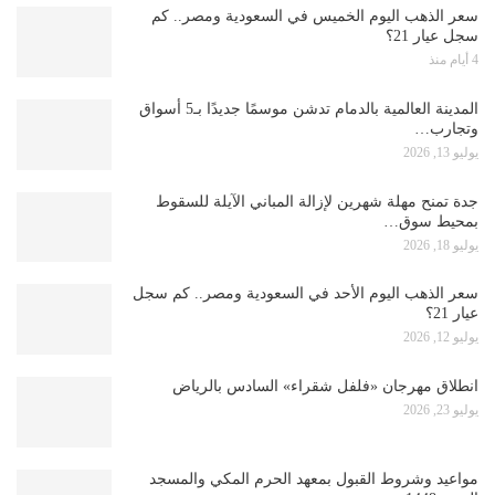
سعر الذهب اليوم الخميس في السعودية ومصر.. كم
سجل عيار 21؟
4 أيام منذ
المدينة العالمية بالدمام تدشن موسمًا جديدًا بـ5 أسواق
وتجارب…
يوليو 13, 2026
جدة تمنح مهلة شهرين لإزالة المباني الآيلة للسقوط
بمحيط سوق…
يوليو 18, 2026
سعر الذهب اليوم الأحد في السعودية ومصر.. كم سجل
عيار 21؟
يوليو 12, 2026
انطلاق مهرجان «فلفل شقراء» السادس بالرياض
يوليو 23, 2026
مواعيد وشروط القبول بمعهد الحرم المكي والمسجد