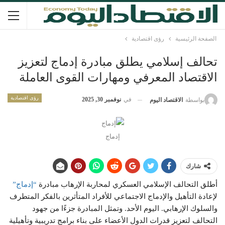
الصفحة الرئيسية
رؤى اقتصادية
تحالف إسلامي يطلق مبادرة إدماج لتعزيز
الاقتصاد المعرفي ومهارات القوى العاملة
رؤى اقتصادية
في
نوفمبر 30, 2025
بواسطة
الاقتصاد اليوم
إدماج
شارك
أطلق التحالف الإسلامي العسكري لمحاربة الإرهاب مبادرة
“إدماج”
لإعادة التأهيل والإدماج الاجتماعي للأفراد المتأثرين بالفكر المتطرف
والسلوك الإرهابي. اليوم الأحد. وتمثل المبادرة جزءًا من جهود
التحالف لتعزيز قدرات الدول الأعضاء على بناء برامج تدريبية وتأهيلية