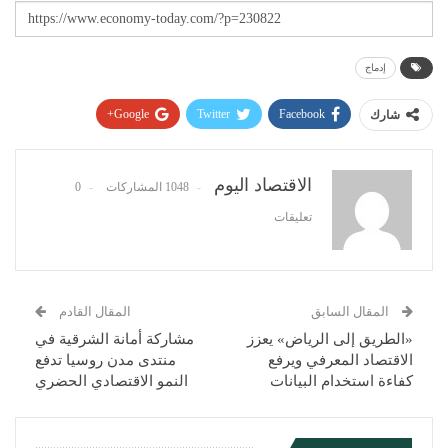
إدماج
Google+
Twitter
Facebook
شارك
Pinterest
WhatsApp
ReddIt
البريد الإلكتروني
الاقتصاد اليوم
1048 المشاركات
0
تعليقات
المقال السابق
المقال القادم
«الطريق إلى الرياض» يعزز
مشاركة أمانة الشرقية في
الاقتصاد المعرفي ويرفع
منتدى مدن روسيا تدفع
كفاءة استخدام البيانات
النمو الاقتصادي الحضري