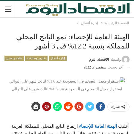
الصفحة الرئيسية
إدارة أعمال
الهيئة العامة للإحصاء: نمو الناتج المحلي
للمملكة بنسبة 12.2% في 3 أشهر
إدارة أعمال
تقارير وتحليلات
طاقة وتعدين
بواسطة
الاقتصاد اليوم
آخر تحديث
سبتمبر 7, 2022
استقرار معدل التضخم في السعودية عند 1.6% لثالث شهر على التوالي
شارك
أعلنت
الهيئة العامة للإحصاء
ارتفاع الناتج المحلي للمملكة العربية
السعودية بنسبة 12.2%، خلال الربع الثاني من العام الجاري 2022،