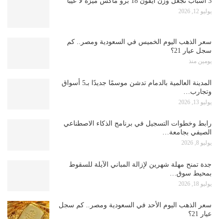
3 أسباب تجعل وزن آيفون 18 برو ماكس ميزة لا عيبًا
يوليو 12, 2026
سعر الذهب اليوم الخميس في السعودية ومصر.. كم
سجل عيار 21؟
يومين منذ
المدينة العالمية بالدمام تدشن موسمًا جديدًا بـ5 أسواق
وتجارب…
يوليو 13, 2026
رابط وخطوات التسجيل في برنامج الذكاء الاصطناعي
الصيفي بجامعة…
يوليو 8, 2026
جدة تمنح مهلة شهرين لإزالة المباني الآيلة للسقوط
بمحيط سوق…
يوليو 18, 2026
سعر الذهب اليوم الأحد في السعودية ومصر.. كم سجل
عيار 21؟