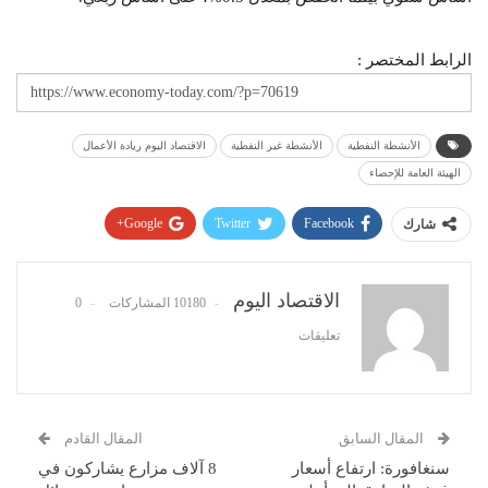
الرابط المختصر :
الأنشطة النفطية
الأنشطة غير النفطية
الاقتصاد اليوم ريادة الأعمال
الهيئة العامة للإحصاء
Google+
Twitter
Facebook
شارك
Pinterest
WhatsApp
ReddIt
البريد الإلكتروني
الاقتصاد اليوم
10180 المشاركات
0
تعليقات
المقال السابق
المقال القادم
سنغافورة: ارتفاع أسعار
8 آلاف مزارع يشاركون في