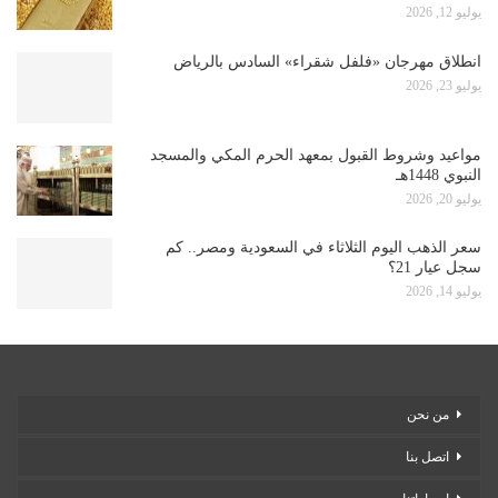
يوليو 12, 2026
انطلاق مهرجان «فلفل شقراء» السادس بالرياض
يوليو 23, 2026
مواعيد وشروط القبول بمعهد الحرم المكي والمسجد
النبوي 1448هـ
يوليو 20, 2026
سعر الذهب اليوم الثلاثاء في السعودية ومصر.. كم
سجل عيار 21؟
يوليو 14, 2026
من نحن
اتصل بنا