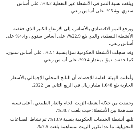
وبلغت نسبة النمو في الأنشطة غير النفطية 8.2%، على أساس
سنوي، و5.4%، على أساس ربعي.
ويرجع النمو الاقتصادي بالأساس، إلى الارتفاع الكبير الذي حققته
الأنشطة النفطية، والذي بلغ 22.9%، على أساس سنوي، و4.4% على
أساس ربعي.
وقد سجلت الأنشطة الحكومية نموًا بنسبة 2.4%، على أساس سنوي،
كما حققت نموًا بمقدار 0.4%، على أساس ربعي.
وأعلنت الهيئة العامة للإحصاء، أن الناتج المحلي الإجمالي بالأسعار
الجارية بلغ 1.048 مليار ريال في الربع الثاني من 2022.
وحققت من خلاله أنشطة الزيت الخام والغاز الطبيعي، أعلى نسبة
مساهمة بين الأنشطة؛ حيث بلغت 38.7%.
تليها أنشطة الخدمات الحكومية بنسبة 13.9%، ثم نشاط الصناعات
التحويلية، ما عدا تكرير الزيت بمساهمة بلغت 7.5%.