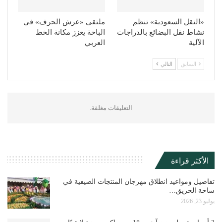
«النقل السعودية» تنظم
ملتقى «عرش الحرف» في
نشاط نقل البضائع بالدراجات
الباحة يعزز مكانة الخط
الآلية
العربي
السابق
التالي
التعليقات مغلقة.
الأكثر قراءة
تفاصيل ومواعيد انطلاق مهرجان المنتجات الصيفية في
ساحة الحريق…
يوليو 23, 2026