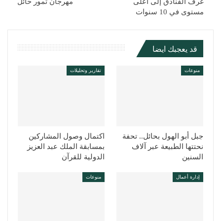
غرف الفنادق إلى أعلى
مهرجان تمور حائل
مستوى في 10 سنوات
قد يعجبك ايضا
منوعات
تقارير وتحليلات
جبل أبو الهول بحائل.. تحفة
اكتمال وصول المشاركين
نحتتها الطبيعة عبر آلاف
بمسابقة الملك عبد العزيز
السنين
الدولية للقرآن
إدارة أعمال
منوعات