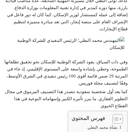
كذلك تولى البطي خلال مسيرته المهنية السابقة، عدة مناصب قيادية
بارزة، منها دوره كمدير في إدارة تقنية المعلومات بوزارة الدفاع.
إضافة إلى عمله كمستشار لوزير الإسكان. كما كان له دور فاعل في
الإشراف العام على منصة إيجار، التي تعد مبادرة متميزة لتنظيم
قطاع الإيجارات.
وفي ذات السياق، يقود الشركة الوطنية للإسكان نحو تحقيق تطلعاتها
الطموحة، وحظي بإشادة واسعة على المستوى الإقليمي. إذ جاء في
المرتبة 29 ضمن قائمة أقوى 100 رئيس تنفيذي في الشرق الأوسط،
وفقًا لتصنيف مجلة فوربس.
كما يعد أول شخصية سعودية تتصدر هذا التصنيف المرموق في مجال
التطوير العقاري. ما يبرز تأثيره الكبير وإسهاماته النوعية في هذا
القطاع الحيوي.
فهرس المحتوي
نشأة محمد البطي