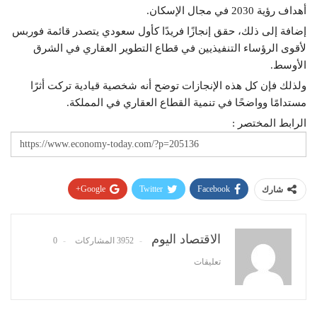
أهداف رؤية 2030 في مجال الإسكان.
إضافة إلى ذلك، حقق إنجازًا فريدًا كأول سعودي يتصدر قائمة فوربس
لأقوى الرؤساء التنفيذيين في قطاع التطوير العقاري في الشرق
الأوسط.
ولذلك فإن كل هذه الإنجازات توضح أنه شخصية قيادية تركت أثرًا
مستدامًا وواضحًا في تنمية القطاع العقاري في المملكة.
الرابط المختصر :
Google+
Twitter
Facebook
شارك
Pinterest
WhatsApp
ReddIt
البريد الإلكتروني
الاقتصاد اليوم
3952 المشاركات
0
تعليقات