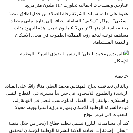
عقاريين وبمساحات إجمالية تجاوزت 117 مليون متر مربع.
علاوة على ذلك، سهلت الشركة رحلة العملاء من خلال إطلاق منصة
“سكني” ومراكز “سكني” الشاملة. إضافة إلى إدارة ثماني منصات
مختلفة استفاد منها أكثر من 6.6 مليون عميل. هذه الجهود مثلت
مساهمة نوعية لدعم رؤية المملكة الطموحة في مجال الإسكان
والتنمية المستدامة.
خاتمة
وبالتالي تعد قصة نجاح المهندس محمد البطي مثالًا رائعًا على القيادة
الرشيدة والطموح اللامحدود. في حين بدأ مسيرته في القطاع التقني
والعسكري، وانتقل إلى العمل الدبلوماسي. ليصل في النهاية إلى
قيادة الشركة الوطنية للإسكان بمهارة ورؤية استراتيجية، محولًا
التحديات إلى فرص نجاح.
كما أن مساهماته البارزة تشمل تنظيم قطاع الإيجار من خلال منصة
“إيجار”. إضافة إلى قيادته الذكية للشركة الوطنية للإسكان لتحقيق