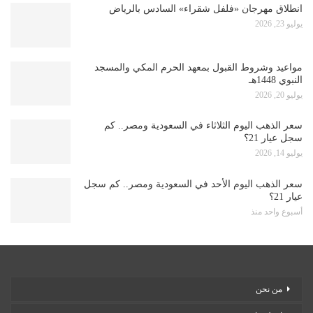
انطلاق مهرجان «فلفل شقراء» السادس بالرياض
يوليو 23, 2026
مواعيد وشروط القبول بمعهد الحرم المكي والمسجد
النبوي 1448هـ
يوليو 20, 2026
سعر الذهب اليوم الثلاثاء في السعودية ومصر.. كم
سجل عيار 21؟
يوليو 14, 2026
سعر الذهب اليوم الأحد في السعودية ومصر.. كم سجل
عيار 21؟
أسبوع واحد منذ
من نحن