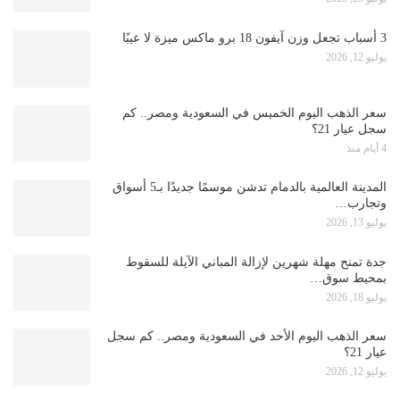
3 أسباب تجعل وزن آيفون 18 برو ماكس ميزة لا عيبًا
يوليو 12, 2026
سعر الذهب اليوم الخميس في السعودية ومصر.. كم
سجل عيار 21؟
4 أيام منذ
المدينة العالمية بالدمام تدشن موسمًا جديدًا بـ5 أسواق
وتجارب…
يوليو 13, 2026
جدة تمنح مهلة شهرين لإزالة المباني الآيلة للسقوط
بمحيط سوق…
يوليو 18, 2026
سعر الذهب اليوم الأحد في السعودية ومصر.. كم سجل
عيار 21؟
يوليو 12, 2026