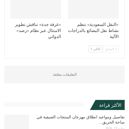
«النقل السعودية» تنظم
«غرفة جدة» تناقش تطوير
نشاط نقل البضائع بالدراجات
الامتثال عبر نظام «رصد»
الآلية
الدوائي
السابق
التالي
التعليقات مغلقة.
الأكثر قراءة
تفاصيل ومواعيد انطلاق مهرجان المنتجات الصيفية في
ساحة الحريق…
يوليو 23, 2026