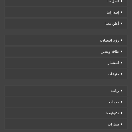
اتصل بنا
إصداراتنا
أعلن معنا
رؤى اقتصادية
طاقة وتعدين
استثمار
منوعات
رياضة
خدمات
تكنولوجيا
سيارات