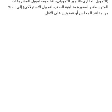
(التمويل العقاري-التأجير التمويلى-التخصيم- تمويل المشروعات
المتوسطة والصغيرة متناهية الصغر-التمويل الاستهلاكي) إلى 25%
من مقاعد المجلس أو عضوتين على الأقل.