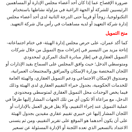
ضرورة الإفصاح عما إذا كان أحد أعضاء مجلس الإدارة أو المساهمين
الرئيسيين للشركة أو الجهة الراغبة في مزاولة نشاطها باستخدام
التكنولوجيا، زوجاً أو قريباً حتى الدرجة الثانية لدى أحد أعضاء مجلس
إدارة شركة التعهيد أو لديه مساهمات في رأس مال شركة التعهيد.
منح التمويل
كما أكد عمران، على حرص مجلس إدارة الهيئة- في ختام اجتماعاته-
إتاحة مزيد من التيسير في إجراءات منح التمويل من خلال شركات
التمويل العقاري في إطار مبادرة البنك المركزي لمحدودي
ومتوسطي الدخل؛ حيث وافق المجلس على السماح بقيد الإدارات أو
اللجان المختصة بوزارة الإسكان والمرافق والمجتمعات العمرانية،
وصندوق الإسكان الاجتماعي ودعم التمويل العقاري، والهيئة العامة
للخدمات الحكومية، بجدول خبراء التقييم العقاري لدى الهيئة وذلك
فيما يخص الوحدات محل التمويل العقاري لمتوسطي ومحدودي
الدخل، مع مراعاة ألا تكون أي من تلك الجهات المشار إليها طرفاً في
عملية التمويل عند إجراء التقييم، وألا يقل فريق العمل بالإدارات أو
اللجان المشار إليها عن خبيري تقييم عقاري مقيدين بجدول الهيئة
على أن يكون أحدهما هو الموقع على تقرير التقييم، ومن ثم يتسنى
الاعتداد بالتسعير الذي تعده اللجنة أو الإدارة المسئولة عن تسعير