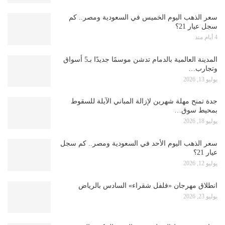
سعر الذهب اليوم الخميس في السعودية ومصر.. كم
سجل عيار 21؟
4 أيام منذ
المدينة العالمية بالدمام تدشن موسمًا جديدًا بـ5 أسواق
وتجارب…
يوليو 13, 2026
جدة تمنح مهلة شهرين لإزالة المباني الآيلة للسقوط
بمحيط سوق…
يوليو 18, 2026
سعر الذهب اليوم الأحد في السعودية ومصر.. كم سجل
عيار 21؟
يوليو 12, 2026
انطلاق مهرجان «فلفل شقراء» السادس بالرياض
يوليو 23, 2026