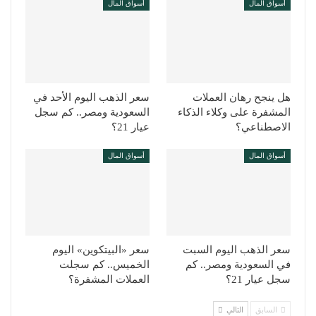
أسواق المال
أسواق المال
هل ينجح رهان العملات
سعر الذهب اليوم الأحد في
المشفرة على وكلاء الذكاء
السعودية ومصر.. كم سجل
الاصطناعي؟
عيار 21؟
أسواق المال
أسواق المال
سعر الذهب اليوم السبت
سعر «البيتكوين» اليوم
في السعودية ومصر.. كم
الخميس.. كم سجلت
سجل عيار 21؟
العملات المشفرة؟
السابق
التالي