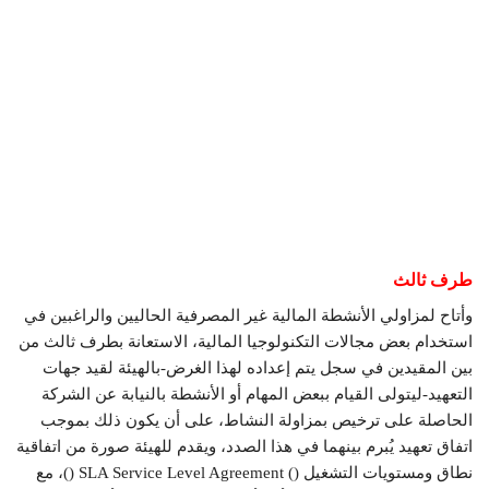
طرف ثالث
وأتاح لمزاولي الأنشطة المالية غير المصرفية الحاليين والراغبين في
استخدام بعض مجالات التكنولوجيا المالية، الاستعانة بطرف ثالث من
بين المقيدين في سجل يتم إعداده لهذا الغرض-بالهيئة لقيد جهات
التعهيد-ليتولى القيام ببعض المهام أو الأنشطة بالنيابة عن الشركة
الحاصلة على ترخيص بمزاولة النشاط، على أن يكون ذلك بموجب
اتفاق تعهيد يُبرم بينهما في هذا الصدد، ويقدم للهيئة صورة من اتفاقية
نطاق ومستويات التشغيل () SLA Service Level Agreement ()، مع