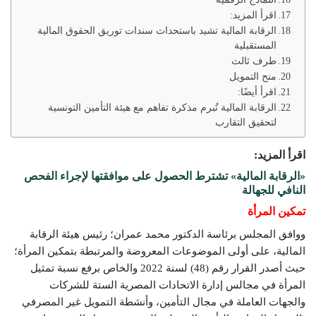
اقرأ المزيد:
الرقابة المالية تشيد باستحداث سندات توريق الحقوق المالية
المستقبلية
طرف ثالث
منح التمويل
اقرأ أيضًا:
الرقابة المالية تُبرم مذكرة تفاهم مع هيئة التأمين التونسية
لتحقيق التقارب
اقرأ المزيد:
«الرقابة المالية» تشترط الحصول على موافقتها لإجراء الفحص
النافي للجهالة
تمكين المرأة
ووافق المجلس برئاسة الدكتور محمد عمران؛ رئيس هيئة الرقابة
المالية، على أولى الموضوعات المعروضة والمرتبطة بتمكين المرأة؛
حيث أصدر القرار رقم (48) لسنة 2022 والخاص برفع نسبة تمثيل
المرأة في مجالس إدارة الاتحادات المصرية الستة للشركات
والجهات العاملة في مجال التأمين، وأنشطة التمويل غير المصرفي