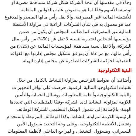
وجاء في مقدمتها أن تتخذ الشركة شكل شركة مساهمة مصرية أو
توصية بالأسهم وفقًا لما هو منصوص عليه بالقوانين المنظمة
للأنشطة المالية غير المصرفية، وألا يقل رأس مالها المصدر والمدفوع
عما هو معمول به في شأن الشركات الراغبة في مزاولة الأنشطة
المالية غير المصرفية، كما طالب المجلس أن يكون من ضمن
مؤسسيها أشخاص اعتبارية بنسبة لا تقل عن (50%) من رأس مال
الشركة، وألا تقل نسبة مساهمة المؤسسات المالية عن (25%) من
رأس مالها، مع مراعاة أن يتوافق تشكيل مجلس إدارتها مع القواعد
التنفيذية لحوكمة الشركات الصادرة عن مجلس إدارة الهيئة.
البنية التكنولوجية
وأضاف: أن ضوابط الترخيص بمزاولة النشاط بالكامل من خلال
تقنيات التكنولوجيا المالية الرقمية، حرصت على توافر التجهيزات
والبنية التكنولوجية وأنظمة المعلومات ووسائل الحماية والتأمين
اللازمة لمزاولة النشاط لدى الشركة -وفقًا للمتطلبات التي تحددها
الهيئة- بالإضافة إلى شمول الهيكل التنظيمي للشركة الوظائف
الرئيسية اللازمة لمزاولة النشاط، وكذا الوظائف المرتبطة باستخدام
وتشغيل الأنظمة التكنولوجية، وعلى وجه التحديد مسؤول الأمن
السيبراني، ومسؤول التشغيل، والمراجع الداخلي لأنظمة المعلومات