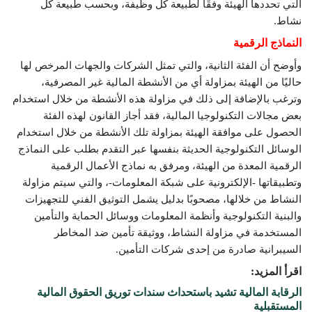
التي تحددها الهيئة وفقًا لطبيعة كل وظيفة، وبحسب طبيعة كل
نشاط.
النماذج الرقمية
وأوضح أن الفئة الثانية، والتي تمثل الشركات والجهات المرخص لها
حاليًا من الهيئة بمزاولة أي من الأنشطة المالية غير المصرفية،
وترغب بالإضافة إلى ذلك في مزاولة هذه الأنشطة من خلال استخدام
بعض مجالات التكنولوجيا المالية، فقد أجاز القانون لهذه الفئة
الحصول على موافقة الهيئة بمزاولة تلك الأنشطة من خلال استخدام
الوسائل التكنولوجية الحديثة بنفسها عبر التقدم بطلب على النماذج
الرقمية المعدة من الهيئة، ومرفق به نماذج الأعمال الرقمية
وتطبيقاتها -الإلكترونية على شبكة المعلومات-، والتي سيتم مزاولة
النشاط من خلالها، مصحوبًا بدليل يشمل التوثيق الفني للتجهيزات
والبنية التكنولوجية وأنظمة المعلومات ووسائل الحماية والتأمين
المستخدمة في مزاولة النشاط، ووثيقة تأمين ضد المخاطر
السيبرانية صادرة من إحدى شركات التأمين.
اقرأ المزيد:
الرقابة المالية تشيد باستحداث سندات توريق الحقوق المالية
المستقبلية