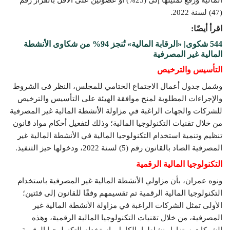
(47) لسنة 2022.
اقرأ أيضًا:
544 شكوى| «الرقابة المالية» تُنجز 94% من شكاوى الأنشطة
المالية غير المصرفية
التأسيس والترخيص
وشمل جدول أعمال الاجتماع الختامي للمجلس، النظر فى الشروط
والإجراءات المطلوبة لمنح موافقة الهيئة على التأسيس والترخيص
للشركات والجهات الراغبة في مزاولة الأنشطة المالية غير المصرفية
من خلال تقنيات التكنولوجيا المالية؛ وذلك لتفعيل أحكام مواد قانون
تنظيم وتنمية استخدام التكنولوجيا المالية في الأنشطة المالية غير
المصرفية الصاد بالقانون رقم (5) لسنة 2022، ودخولها حيز التنفيذ.
التكنولوجيا المالية الرقمية
ونوه عمران، بأن مزاولي الأنشطة المالية غير المصرفية باستخدام
التكنولوجيا المالية الرقمية تم تقسيمهم وفقًا للقانون إلى فئتين؛
الأولى تمثل الشركات الراغبة في مزاولة الأنشطة المالية غير
المصرفية، من خلال تقنيات التكنولوجيا المالية الرقمية، وهذه
الشركات ستزاول نشاطها بالكامل باستخدام التكنولوجيا الرقمية،