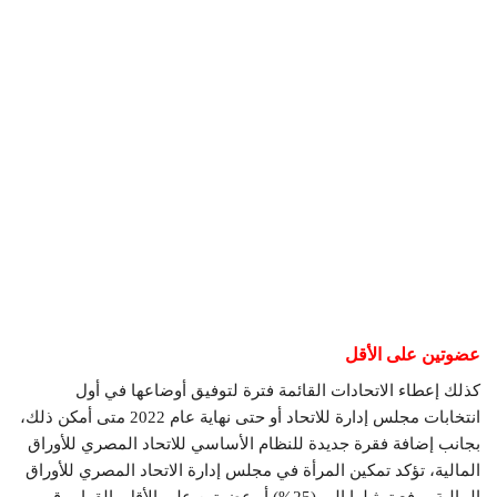
عضوتين على الأقل
كذلك إعطاء الاتحادات القائمة فترة لتوفيق أوضاعها في أول
انتخابات مجلس إدارة للاتحاد أو حتى نهاية عام 2022 متى أمكن ذلك،
بجانب إضافة فقرة جديدة للنظام الأساسي للاتحاد المصري للأوراق
المالية، تؤكد تمكين المرأة في مجلس إدارة الاتحاد المصري للأوراق
المالية ورفع تمثيلها إلى (25%) أو عضوتين على الأقل بالقرار رقم