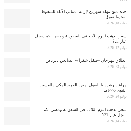
جدة تمنح مهلة شهرين لإزالة المباني الآيلة للسقوط
بمحيط سوق…
يوليو 18, 2026
سعر الذهب اليوم الأحد في السعودية ومصر.. كم سجل
عيار 21؟
يوليو 12, 2026
انطلاق مهرجان «فلفل شقراء» السادس بالرياض
يوليو 23, 2026
مواعيد وشروط القبول بمعهد الحرم المكي والمسجد
النبوي 1448هـ
يوليو 20, 2026
سعر الذهب اليوم الثلاثاء في السعودية ومصر.. كم
سجل عيار 21؟
يوليو 14, 2026