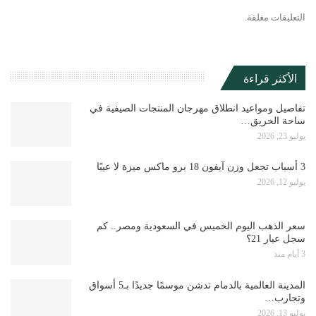
التعليقات مغلقة.
الأكثر قراءة
تفاصيل ومواعيد انطلاق مهرجان المنتجات الصيفية في
ساحة الحريق…
يوليو 23, 2026
3 أسباب تجعل وزن آيفون 18 برو ماكس ميزة لا عيبًا
يوليو 12, 2026
سعر الذهب اليوم الخميس في السعودية ومصر.. كم
سجل عيار 21؟
3 أيام منذ
المدينة العالمية بالدمام تدشن موسمًا جديدًا بـ5 أسواق
وتجارب…
يوليو 13, 2026