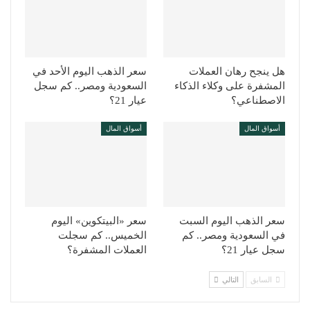
هل ينجح رهان العملات
سعر الذهب اليوم الأحد في
المشفرة على وكلاء الذكاء
السعودية ومصر.. كم سجل
الاصطناعي؟
عيار 21؟
أسواق المال
أسواق المال
سعر الذهب اليوم السبت
سعر «البيتكوين» اليوم
في السعودية ومصر.. كم
الخميس.. كم سجلت
سجل عيار 21؟
العملات المشفرة؟
السابق
التالي