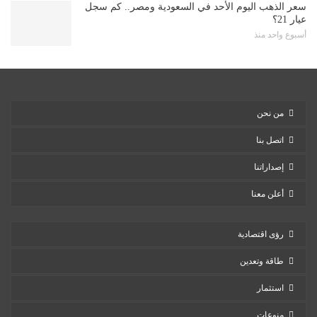
سعر الذهب اليوم الأحد في السعودية ومصر.. كم سجل
عيار 21؟
أسبوع واحد منذ
من نحن
اتصل بنا
إصداراتنا
أعلن معنا
رؤى اقتصادية
طاقة وتعدين
استثمار
منوعات