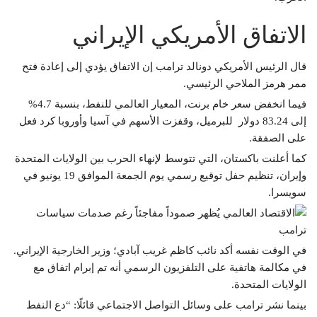
الاتفاق الأمريكي الإيراني
قال الرئيس الأمريكي دونالد ترامب إن الاتفاق يؤدي إلى إعادة فتح
ممر هرمز الملاحي الرئيسي.
فيما انخفض سعر خام برنت، المعيار العالمي للنفط، بنسبة 4.7%
إلى 83.24 دولار للبرميل، وقفزت الأسهم في آسيا وأوروبا كرد فعل
على الصفقة.
كما أعلنت باكستان، التي تتوسط لإنهاء الحرب بين الولايات المتحدة
وإيران، تنظيم حفل توقيع رسمي يوم الجمعة الموافق 19 يونيو في
سويسرا.
في الوقت نفسه أكد نائب كاظم غريب آبادي؛ وزير الخارجية الإيراني.
في مكالمة هاتفية على التلفزيون الرسمي أنه تم إبرام اتفاق مع
الولايات المتحدة.
بينما نشر ترامب على وسائل التواصل الاجتماعي قائلًا: “دع النفط