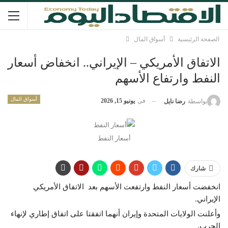
الصفحة الرئيسية
أسواق المال
الاتفاق الأمريكي – الإيراني.. انخفاض أسعار
النفط وارتفاع الأسهم
أسواق المال
في
يونيو 15, 2026
بواسطة
رضا نايل
أسعار النفط
شارك
انخفضت أسعار النفط وارتفعت الأسهم بعد الاتفاق الأمريكي
الإيراني.
وأعلنت الولايات المتحدة وإيران أنهما اتفقتا على اتفاق إطاري لإنهاء
الحرب.