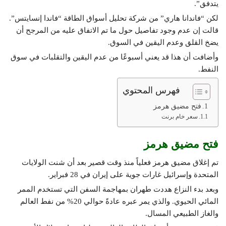
يتدفق”.
لكن “فاندانا هاري” من شركة تحليل أسواق الطاقة “فاندا إنسايتس”.
قالت إن عدم وجود تفاصيل حول ما تم الاتفاق عليه من المرجح أن
يضخ القلق وعدم اليقين في السوق.
وأضافت أن هذا قد يعني أسبوعًا من عدم اليقين والتقلبات في سوق
النفط.
فهرس المحتوي
فتح مضيق هرمز
سعر خام برنت
فتح مضيق هرمز
تم إغلاق مضيق هرمز فعلياً منذ وقت قصير بعد أن شنت الولايات
المتحدة وإسرائيل غارات جوية على إيران في 28 فبراير.
وبعد بدء النزاع هددت طهران بمهاجمة السفن التي تستخدم الممر
المائي الحيوي. والذي يمر عبره عادةً حوالي 20% من نفط العالم
والغاز الطبيعي المسال.