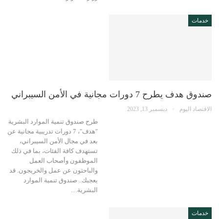
خدمات
صندوق هدف يطرح 7 دورات مجانية في الأمن السيبراني
الاقتصاد اليوم
ديسمبر 13, 2023
طرح صندوق تنمية الموارد البشرية
"هدف"، 7 دورات تدريبية مجانية عن
بعد في مجال الأمن السيبراني،
تستهدف كافة الفئات، بما في ذلك
الموظفون وأصحاب العمل
والباحثون عن عمل والخريجون. قد
يعجبك.. صندوق تنمية الموارد
البشرية…
خدمات