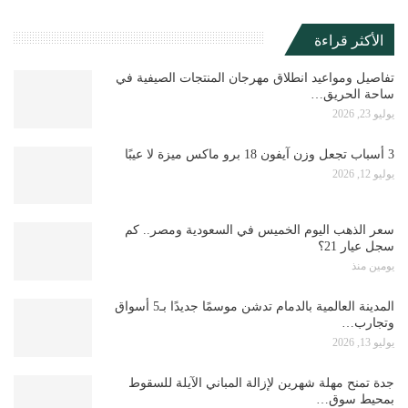
الأكثر قراءة
تفاصيل ومواعيد انطلاق مهرجان المنتجات الصيفية في
ساحة الحريق…
يوليو 23, 2026
3 أسباب تجعل وزن آيفون 18 برو ماكس ميزة لا عيبًا
يوليو 12, 2026
سعر الذهب اليوم الخميس في السعودية ومصر.. كم
سجل عيار 21؟
يومين منذ
المدينة العالمية بالدمام تدشن موسمًا جديدًا بـ5 أسواق
وتجارب…
يوليو 13, 2026
جدة تمنح مهلة شهرين لإزالة المباني الآيلة للسقوط
بمحيط سوق…