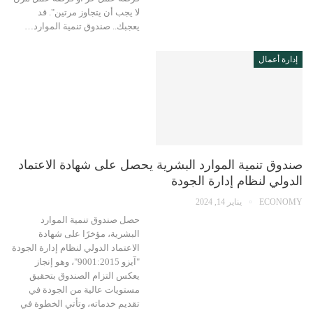
لا يجب أن يتجاوز مرتين". قد
يعجبك.. صندوق تنمية الموارد…
إدارة أعمال
صندوق تنمية الموارد البشرية يحصل على شهادة الاعتماد
الدولي لنظام إدارة الجودة
ECONOMY
يناير 14, 2024
حصل صندوق تنمية الموارد
البشرية، مؤخرًا على شهادة
الاعتماد الدولي لنظام إدارة الجودة
"آيزو 9001:2015"، وهو إنجاز
يعكس التزام الصندوق بتحقيق
مستويات عالية من الجودة في
تقديم خدماته، وتأتي الخطوة في