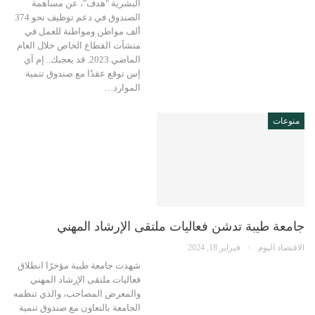
البشرية "هدف"، عن مساهمة
الصندوق في دعم توظيف نحو 374
ألف مواطن ومواطنة للعمل في
منشآت القطاع الخاص خلال العام
الماضي 2023. قد يعجبك.. إم آي
إس توقع عقدًا مع صندوق تنمية
الموارد…
منوعات
جامعة طيبة تدشن فعاليات ملتقى الإرشاد المهني
الاقتصاد اليوم
فبراير 18, 2024
شهدت جامعة طيبة مؤخرًا انطلاق
فعاليات ملتقى الإرشاد المهني
والمعرض المصاحب، والذي تنظمه
الجامعة بالتعاون مع صندوق تنمية