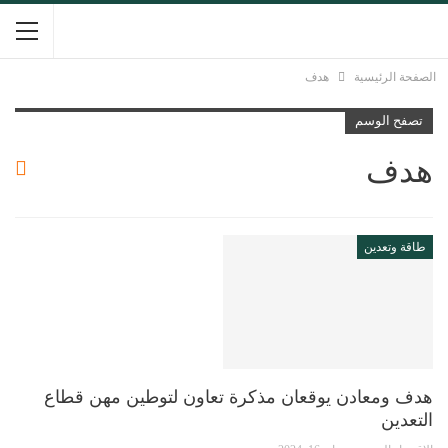
الصفحة الرئيسية
هدف
تصفح الوسم
هدف
طاقة وتعدين
هدف ومعادن يوقعان مذكرة تعاون لتوطين مهن قطاع
التعدين