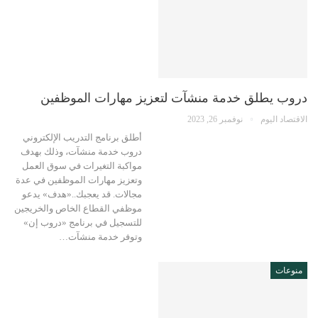
دروب يطلق خدمة منشآت لتعزيز مهارات الموظفين
الاقتصاد اليوم
نوفمبر 26, 2023
أطلق برنامج التدريب الإلكتروني
دروب خدمة منشآت، وذلك بهدف
مواكبة التغيرات في سوق العمل
وتعزيز مهارات الموظفين في عدة
مجالات. قد يعجبك..«هدف» يدعو
موظفي القطاع الخاص والخريجين
للتسجيل في برنامج «دروب إن»
وتوفر خدمة منشآت…
منوعات