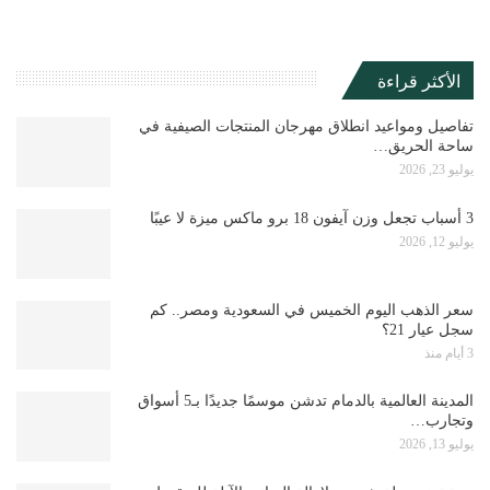
الأكثر قراءة
تفاصيل ومواعيد انطلاق مهرجان المنتجات الصيفية في
ساحة الحريق…
يوليو 23, 2026
3 أسباب تجعل وزن آيفون 18 برو ماكس ميزة لا عيبًا
يوليو 12, 2026
سعر الذهب اليوم الخميس في السعودية ومصر.. كم
سجل عيار 21؟
3 أيام منذ
المدينة العالمية بالدمام تدشن موسمًا جديدًا بـ5 أسواق
وتجارب…
يوليو 13, 2026