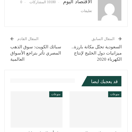
البريد الإلكتروني
الاقتصاد اليوم
10180 المشاركات
0
تعليقات
المقال السابق
المقال القادم
السعودية تحتّل مكانة بارزة..
سبائك الكويت: سوق الذهب
ميزانيات دول الخليج لإنتاج
المصري تأثر بتراجع الأسواق
الكهرباء 2020
العالمية
قد يعجبك ايضا
منوعات
منوعات