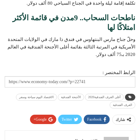
تكلفة إقامة ليلة واحدة في الجناح السياحي 80 ألف دولار.
ناطحات السحاب.. 9مدن في قائمة الأكثر
امتلاكًا لها
وحلّ جناح مارس البنتهاوس في فندق ذا مارك في الولايات المتحدة
الأمريكية في المرتبة الثالثة بقائمة أغلى الأجنحة الفندقية في العالم
2020 بـ75 ألف دولار.
الرابط المختصر :
أغلى الغرف الفندقية2020
الأجنحة الفندقية
الاقتصاد اليوم سياحة وسفر
الغرف الفندقية
Google+
Twitter
Facebook
شارك
Pinterest
WhatsApp
ReddIt