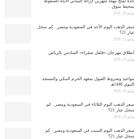
جدة تمنح مهلة شهرين لإزالة المباني الآيلة للسقوط
بمحيط سوق…
يوليو 18, 2026
سعر الذهب اليوم الأحد في السعودية ومصر.. كم سجل
عيار 21؟
يوليو 12, 2026
انطلاق مهرجان «فلفل شقراء» السادس بالرياض
يوليو 23, 2026
مواعيد وشروط القبول بمعهد الحرم المكي والمسجد
النبوي 1448هـ
يوليو 20, 2026
سعر الذهب اليوم الثلاثاء في السعودية ومصر.. كم
سجل عيار 21؟
يوليو 14, 2026
سعر الذهب اليوم السبت في السعودية ومصر.. كم
سجل عيار 21؟