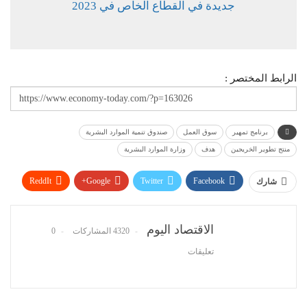
جديدة في القطاع الخاص في 2023
الرابط المختصر :
برنامج تمهير
سوق العمل
صندوق تنمية الموارد البشرية
منتج تطوير الخريجين
هدف
وزارة الموارد البشرية
ReddIt
Google+
Twitter
Facebook
شارك
WhatsApp
Pinterest
البريد الإلكتروني
الاقتصاد اليوم
4320 المشاركات
0
تعليقات