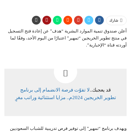
شارك
أعلن صندوق تنمية الموارد البشرية “هدف” عن إعادة فتح التسجيل
في منتج تطوير الخريجين “تمهير” اعتبارًا من اليوم الأحد، وفقًا لما
أوردته قناة “الإخبارية”.
قد يعجبك..
لا تفوّت فرصة الانضمام إلى برنامج
تطوير الخريجين 2024م.. مزايا استثنائية وراتب مغرٍ
ويهدف برنامج “تمهير” إلى توفير فرص تدريبية للشباب السعوديين