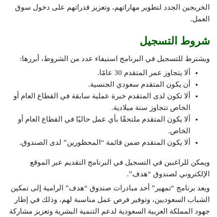
الخريجين الجدد لتطوير مهاراتهم، وتعزيز قدراتهم على دخول سوق
العمل.
شروط التسجيل
ويشترط للتسجيل في البرنامج استيفاء عدد من الشروط، أبرزها:
ألا يتجاوز عمر المتقدم 30 عامًا.
أن يكون المتقدم سعودي الجنسية.
ألا تكون لدى المتقدم خبرة عملية سابقة في القطاع العام أو
الخاص تتجاوز سنة ميلادية.
ألا يكون المتقدم ملتحقًا بأي عمل حاليًا في القطاع العام أو
الخاص.
ألا يكون المتقدم ضمن قائمة “المحظورين” لدى الصندوق.
ويمكن للراغبين في التسجيل في البرنامج التقديم عبر الموقع
الإلكتروني لصندوق “هدف”.
ويعد برنامج “تمهير” أحد مبادرات صندوق “هدف” الرامية إلى تمكين
الشباب السعوديين، وتوفير فرص عمل مناسبة لهم، وذلك في إطار
جهود المملكة العربية السعودية لدعم التنمية البشرية وتعزيز مشاركة