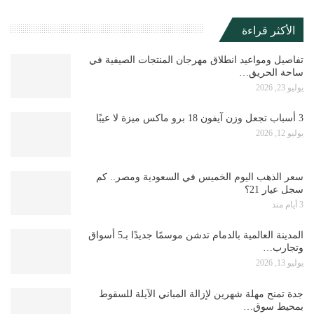
الأكثر قراءة
تفاصيل ومواعيد انطلاق مهرجان المنتجات الصيفية في
ساحة الحريق…
يوليو 23, 2026
3 أسباب تجعل وزن آيفون 18 برو ماكس ميزة لا عيبًا
يوليو 12, 2026
سعر الذهب اليوم الخميس في السعودية ومصر.. كم
سجل عيار 21؟
3 أيام منذ
المدينة العالمية بالدمام تدشن موسمًا جديدًا بـ5 أسواق
وتجارب…
يوليو 13, 2026
جدة تمنح مهلة شهرين لإزالة المباني الآيلة للسقوط
بمحيط سوق…