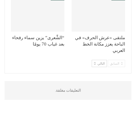
ملتقى «عرش الحرف» في
“الشِّعرى” يزين سماء رفحاء
الباحة يعزز مكانة الخط
بعد غياب 70 يومًا
العربي
السابق
التالي
التعليقات مغلقة.