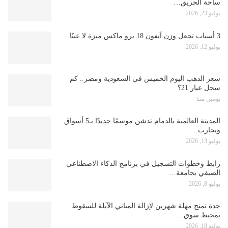
ساحة الحريق…
يوليو 23, 2026
3 أسباب تجعل وزن آيفون 18 برو ماكس ميزة لا عيبًا
يوليو 12, 2026
سعر الذهب اليوم الخميس في السعودية ومصر.. كم
سجل عيار 21؟
يومين منذ
المدينة العالمية بالدمام تدشن موسمًا جديدًا بـ5 أسواق
وتجارب…
يوليو 13, 2026
رابط وخطوات التسجيل في برنامج الذكاء الاصطناعي
الصيفي بجامعة…
يوليو 8, 2026
جدة تمنح مهلة شهرين لإزالة المباني الآيلة للسقوط
بمحيط سوق…
يوليو 18, 2026