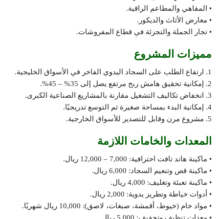
• المقاهي والمطاعم الراقية.
• معارض الأثاث والديكور.
• تجار الجملة والتجزئة في قطاع المفروشات.
مميزات المشروع
1. ارتفاع الطلب على السجاد اليدوي الفاخر في الأسواق الخليجية.
2. إمكانية تحقيق هامش ربح مرتفع يصل إلى 35% – 45%.
3. انخفاض تكاليف التشغيل مقارنة بالمشاريع الصناعية الكبرى.
4. إمكانية البدء بمساحة صغيرة ثم التوسع تدريجيًا.
5. مشروع مرن وقابل للتصدير للأسواق الخارجية.
المعدات والخامات اللازمة
• ماكينة هاند تافت احترافية: 7,000 – 12,000 ريال.
• ماكينة قص وتنعيم السجاد: 6,000 ريال.
• ماكينة تعبئة وتغليف: 4,000 ريال.
• أدوات خياطة وتطريز يدوية: 2,000 ريال.
• مواد خام (خيوط، أقمشة، صبغات، لاصق): 10,000 ريال شهريًا.
• معدات تنظيف وتجفيف: 5,000 ريال.