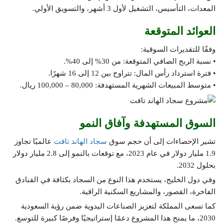
المعدات، التأسيس، التشغيل لأول 3 أشهر، والتسويق الأولي.
العوائد المتوقعة
وفقًا للتقديرات السوقية:
• نسبة الربح الصافي المتوقعة: من 30% إلى 40%.
• فترة استرداد رأس المال: تتراوح بين 12 إلى 16 شهرًا.
• متوسط المبيعات الشهرية المستهدفة: 80,000 – 100,000 ريال.
السوق المستهدفة وآفاق النمو
تشير الإحصاءات إلى أن حجم سوق
سجاد الهاند تافت
عالميًا تجاوز
1.9 مليار دولار في عام 2023، مع توقعات بالنمو إلى 2.8 مليار دولار
بحلول 2032.
وفي دول الخليج، يستخدم هذا النوع من السجاد بكثافة في الفنادق
الفاخرة، القصور، والمشاريع السكنية الراقية.
كما تسعى المملكة لتعزيز الصناعات اليدوية ضمن رؤية السعودية
2030، ما يمنح هذا المشروع دعمًا إستراتيجيًا وفرصًا كبيرة للتوسع.