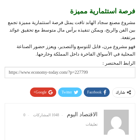
فرصة استثمارية مميزة
مشروع مصنع سجاد الهاند تافت يمثل فرصة استثمارية مميزة تجمع
بين الفن والربح، ويمكن تنفيذه برأس مال متوسط مع تحقيق عوائد
مرتفعة.
فهو مشروع مرن، قابل للتوسع والتصدير، ويعزز حضور الصناعة
المحلية في الأسواق الفاخرة داخل المملكة وخارجها.
الرابط المختصر :
Google+
Twitter
Facebook
شارك
Pinterest
WhatsApp
ReddIt
البريد الإلكتروني
الاقتصاد اليوم
1048 المشاركات
0
تعليقات