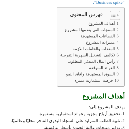
“Business spike”.
فهرس المحتوي
أهداف المشروع
المنتجات التي يقدمها المشروع
القطاعات المستهدفة
مميزات المشروع
المعدات والخامات اللازمة
تكاليف التشغيل الشهرية التقريبية
رأس المال المبدئي المطلوب
العوائد المتوقعة
السوق المستهدفة وآفاق النمو
فرصة استثمارية مميزة
أهداف المشروع
يهدف المشروع إلى:
1. تحقيق أرباح مجزية وعوائد استثمارية مستمرة.
2. تلبية الطلب المتزايد على السجاد اليدوي الفاخر محليًا وعالميًا.
3. توفير منتجات عالية الجودة بأسعار تنافسية.