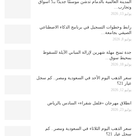
المدينة العالمية بالدمام تدشن موسمًا جديدًا بـ5 أسواق
وتجارب…
يوليو 13, 2026
رابط وخطوات التسجيل في برنامج الذكاء الاصطناعي
الصيفي بجامعة…
يوليو 8, 2026
جدة تمنح مهلة شهرين لإزالة المباني الآيلة للسقوط
بمحيط سوق…
يوليو 18, 2026
سعر الذهب اليوم الأحد في السعودية ومصر.. كم سجل
عيار 21؟
يوليو 12, 2026
انطلاق مهرجان «فلفل شقراء» السادس بالرياض
يوليو 23, 2026
سعر الذهب اليوم الثلاثاء في السعودية ومصر.. كم
سجل عيار 21؟