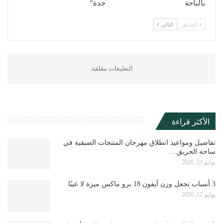
بالباحة
جدة”
السابق
التالي
التعليقات مغلقة.
الأكثر قراءة
تفاصيل ومواعيد انطلاق مهرجان المنتجات الصيفية في
ساحة الحريق…
يوليو 23, 2026
3 أسباب تجعل وزن آيفون 18 برو ماكس ميزة لا عيبًا
يوليو 12, 2026