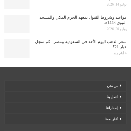
يوليو 14, 2026
مواعيد وشروط القبول بمعهد الحرم المكي والمسجد
النبوي 1448هـ
يوليو 20, 2026
سعر الذهب اليوم الأحد في السعودية ومصر.. كم سجل
عيار 21؟
4 أيام منذ
من نحن
اتصل بنا
إصداراتنا
أعلن معنا