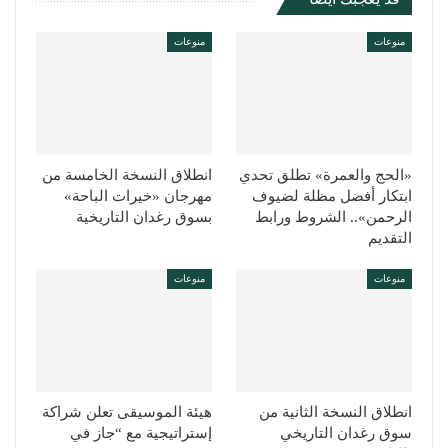
منوعات
منوعات
«الحج والعمرة» تطلق تحدي
انطلاق النسخة الخامسة من
ابتكار أفضل مظلة لضيوف
مهرجان «خيرات الباحة»
الرحمن».. الشروط ورابط
بسوق رغدان التاريخية
التقديم
منوعات
منوعات
انطلاق النسخة الثانية من
هيئة الموسيقى تعلن شراكة
سوق رغدان التاريخي
إستراتيجية مع “جاز في