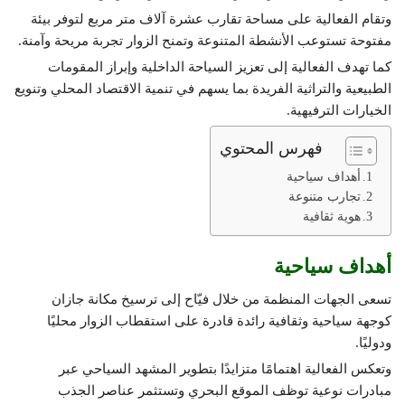
وتقام الفعالية على مساحة تقارب عشرة آلاف متر مربع لتوفر بيئة
مفتوحة تستوعب الأنشطة المتنوعة وتمنح الزوار تجربة مريحة وآمنة.
كما تهدف الفعالية إلى تعزيز السياحة الداخلية وإبراز المقومات
الطبيعية والتراثية الفريدة بما يسهم في تنمية الاقتصاد المحلي وتنويع
الخيارات الترفيهية.
فهرس المحتوي
أهداف سياحية
تجارب متنوعة
هوية ثقافية
أهداف سياحية
تسعى الجهات المنظمة من خلال فيّاح إلى ترسيخ مكانة جازان
كوجهة سياحية وثقافية رائدة قادرة على استقطاب الزوار محليًا
ودوليًا.
وتعكس الفعالية اهتمامًا متزايدًا بتطوير المشهد السياحي عبر
مبادرات نوعية توظف الموقع البحري وتستثمر عناصر الجذب