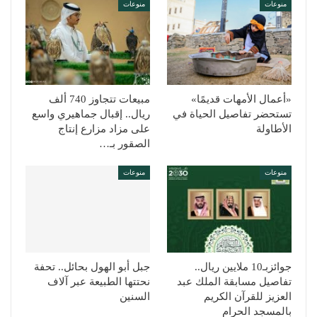
منوعات
منوعات
«أعمال الأمهات قديمًا»
مبيعات تتجاوز 740 ألف
تستحضر تفاصيل الحياة في
ريال.. إقبال جماهيري واسع
الأطاولة
على مزاد مزارع إنتاج
الصقور بـ…
منوعات
منوعات
جوائزبـ10 ملايين ريال..
جبل أبو الهول بحائل.. تحفة
تفاصيل مسابقة الملك عبد
نحتتها الطبيعة عبر آلاف
العزيز للقرآن الكريم
السنين
بالمسجد الحرام