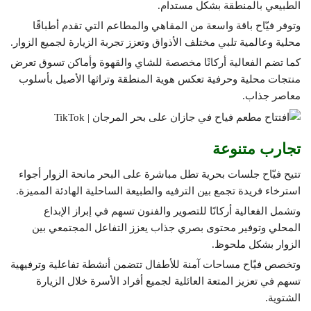
الطبيعي بالمنطقة بشكل مستدام.
وتوفر فيّاح باقة واسعة من المقاهي والمطاعم التي تقدم أطباقًا
محلية وعالمية تلبي مختلف الأذواق وتعزز تجربة الزيارة لجميع الزوار.
كما تضم الفعالية أركانًا مخصصة للشاي والقهوة وأماكن تسوق تعرض
منتجات محلية وحرفية تعكس هوية المنطقة وتراثها الأصيل بأسلوب
معاصر جذاب.
تجارب متنوعة
تتيح فيّاح جلسات بحرية تطل مباشرة على البحر مانحة الزوار أجواء
استرخاء فريدة تجمع بين الترفيه والطبيعة الساحلية الهادئة المميزة.
وتشمل الفعالية أركانًا للتصوير والفنون تسهم في إبراز الإبداع
المحلي وتوفير محتوى بصري جذاب يعزز التفاعل المجتمعي بين
الزوار بشكل ملحوظ.
وتخصص فيّاح مساحات آمنة للأطفال تتضمن أنشطة تفاعلية وترفيهية
تسهم في تعزيز المتعة العائلية لجميع أفراد الأسرة خلال الزيارة
الشتوية.