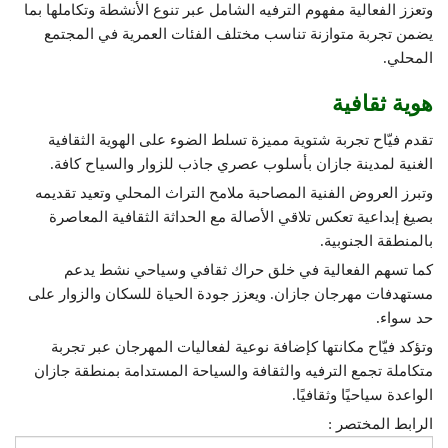
وتعزز الفعالية مفهوم الترفيه الشامل عبر تنوع الأنشطة وتكاملها بما
يضمن تجربة متوازنة تناسب مختلف الفئات العمرية في المجتمع
المحلي.
هوية ثقافية
تقدم فيّاح تجربة شتوية مميزة تسلط الضوء على الهوية الثقافية
الغنية لمدينة جازان بأسلوب عصري جاذب للزوار والسياح كافة.
وتبرز العروض الفنية المصاحبة ملامح التراث المحلي وتعيد تقديمه
بصيغ إبداعية تعكس تلاقي الأصالة مع الحداثة الثقافية المعاصرة
بالمنطقة الجنوبية.
كما تسهم الفعالية في خلق حراك ثقافي وسياحي نشط يدعم
مستهدفات مهرجان جازان. ويعزز جودة الحياة للسكان والزوار على
حد سواء.
وتؤكد فيّاح مكانتها كإضافة نوعية لفعاليات المهرجان عبر تجربة
متكاملة تجمع الترفيه والثقافة والسياحة المستدامة بمنطقة جازان
الواعدة سياحيًا وثقافيًا.
الرابط المختصر :