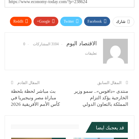
ReddIt
Google+
Twitter
Facebook
شارك
WhatsApp
Pinterest
البريد الإلكتروني
الاقتصاد اليوم
3104 المشاركات
0
تعليقات
المقال السابق
المقال القادم
منتدى «دافوس».. سمو وزير
بث مباشر لحظة بلحظة
الخارجية يؤكد التزام
مباراة مصر ونيجيريا في
المملكة بالتعاون الدولي
كأس الأمم الأفريقية 2026
قد يعجبك ايضا