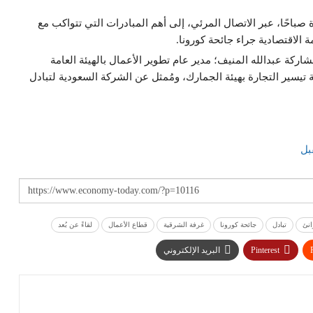
صباحًا، عبر الاتصال المرئي، إلى أهم المبادرات التي تتواكب مع
الاقتصادية جراء جائحة كورونا.
شاركة عبدالله المنيف؛ مدير عام تطوير الأعمال بالهيئة العامة
يسير التجارة بهيئة الجمارك، ومُمثل عن الشركة السعودية لتبادل
بل
انئ
تبادل
جائحة كورونا
غرفة الشرقية
قطاع الأعمال
لقاءً عن بُعد
Pinterest
البريد الإلكتروني