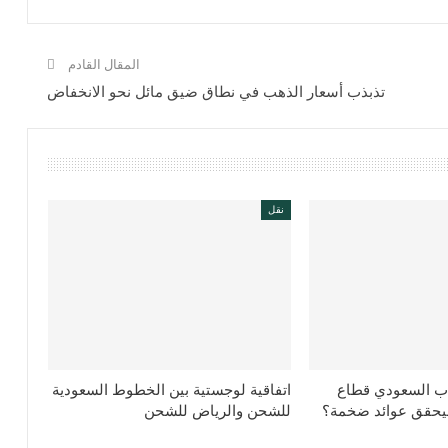
المقال القادم
تذبذب أسعار الذهب في نطاق ضيق مائل نحو الانخفاض
نقل
ب السعودي قطاع
اتفاقية لوجستية بين الخطوط السعودية
ليحقق عوائد ضخمة؟
للشحن والرياض للشحن