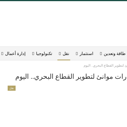
طاقة وتعدين
استثمار
نقل
تكنولوجيا
إدارة أعمال
ئ لتطوير القطاع البحري.. اليوم
درات موانئ لتطوير القطاع البحري.. اليوم
نقل