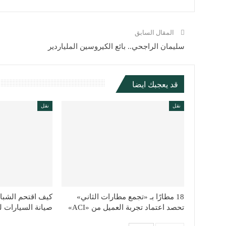
المقال السابق
سليمان الراجحي.. بائع الكيروسين الملياردير
قد يعجبك ايضا
نقل
نقل
18 مطارًا بـ «تجمع مطارات الثاني»
كيف اقتحم الشبا
تحصد اعتماد تجربة العميل من «ACI»
صيانة السيارات 