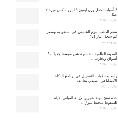
3 أسباب تجعل وزن آيفون 18 برو ماكس ميزة لا
عيبًا
يوليو 12, 2026
سعر الذهب اليوم الخميس في السعودية ومصر..
كم سجل عيار 21؟
يوم واحد منذ
المدينة العالمية بالدمام تدشن موسمًا جديدًا بـ5
أسواق وتجارب…
يوليو 13, 2026
رابط وخطوات التسجيل في برنامج الذكاء
الاصطناعي الصيفي بجامعة…
يوليو 8, 2026
جدة تمنح مهلة شهرين لإزالة المباني الآيلة
للسقوط بمحيط سوق…
يوليو 18, 2026