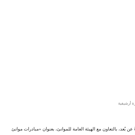
 أرشيفية
ً عن بُعد، بالتعاون مع الهيئة العامة للموانئ، بعنوان «مبادرات موانئ