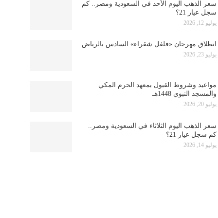
سعر الذهب اليوم الأحد في السعودية ومصر.. كم
سجل عيار 21؟
يوليو 12, 2026
انطلاق مهرجان «فلفل شقراء» السادس بالرياض
يوليو 23, 2026
مواعيد وشروط القبول بمعهد الحرم المكي
والمسجد النبوي 1448هـ
يوليو 20, 2026
سعر الذهب اليوم الثلاثاء في السعودية ومصر..
كم سجل عيار 21؟
يوليو 14, 2026