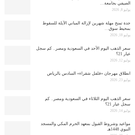
الصيفي بجامعة…
يوليو 8, 2026
جدة تمنح مهلة شهرين لإزالة المباني الآيلة للسقوط
بمحيط سوق…
يوليو 18, 2026
سعر الذهب اليوم الأحد في السعودية ومصر.. كم سجل
عيار 21؟
يوليو 12, 2026
انطلاق مهرجان «فلفل شقراء» السادس بالرياض
يوليو 23, 2026
سعر الذهب اليوم الثلاثاء في السعودية ومصر.. كم
سجل عيار 21؟
يوليو 14, 2026
مواعيد وشروط القبول بمعهد الحرم المكي والمسجد
النبوي 1448هـ