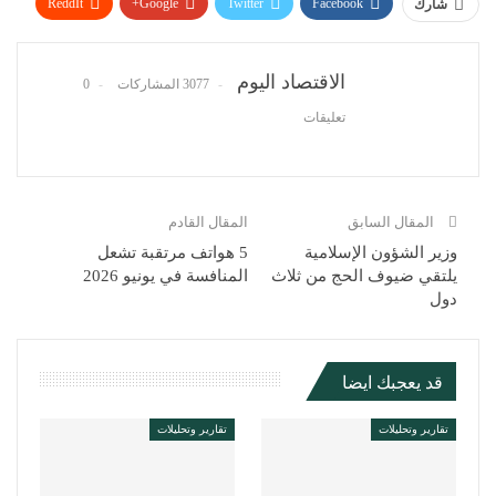
ReddIt
Google+
Twitter
Facebook
شارك
WhatsApp
Pinterest
البريد الإلكتروني
الاقتصاد اليوم
3077 المشاركات
0
تعليقات
المقال السابق
المقال القادم
وزير الشؤون الإسلامية
5 هواتف مرتقبة تشعل
يلتقي ضيوف الحج من ثلاث
المنافسة في يونيو 2026
دول
قد يعجبك ايضا
تقارير وتحليلات
تقارير وتحليلات