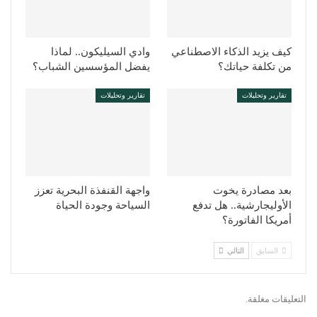
كيف يزيد الذكاء الاصطناعي
وادي السيليكون.. لماذا
من تكلفة حياتك؟
يفضل المؤسسين الشباب؟
تقارير وتحليلات
تقارير وتحليلات
بعد مصادرة يخوت
واجهة القنفذة البحرية تعزز
الأوليجارشية.. هل تدفع
السياحة وجودة الحياة
أمريكا الفاتورة؟
السابق
التالي
التعليقات مغلقة.