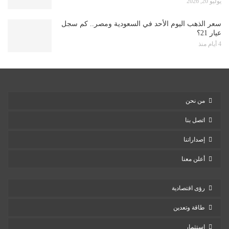
يوليو 20, 2026
سعر الذهب اليوم الأحد في السعودية ومصر.. كم سجل
عيار 21؟
4 أيام منذ
من نحن
اتصل بنا
إصداراتنا
أعلن معنا
رؤى اقتصادية
طاقة وتعدين
استثمار