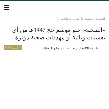
الصفحة الرئيسية
تقارير وتحليلات
«الصحة»: خلو موسم حج 1447هـ من أي
تفشيات وبائية أو مهددات صحية مؤثرة
تقارير وتحليلات
في
مايو 30, 2026
بواسطة
الاقتصاد اليوم