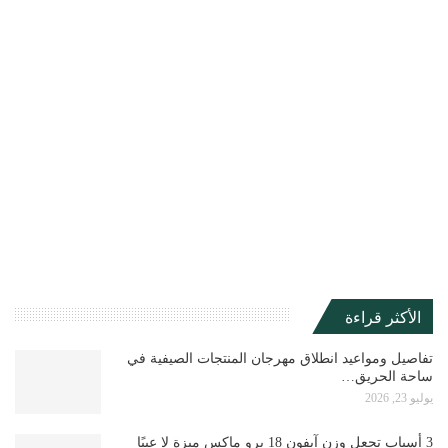
الأكثر قراءة
تفاصيل ومواعيد انطلاق مهرجان المنتجات الصيفية في
ساحة الحريق…
يوليو 23, 2026
3 أسباب تجعل وزن آيفون 18 برو ماكس ميزة لا عيبًا