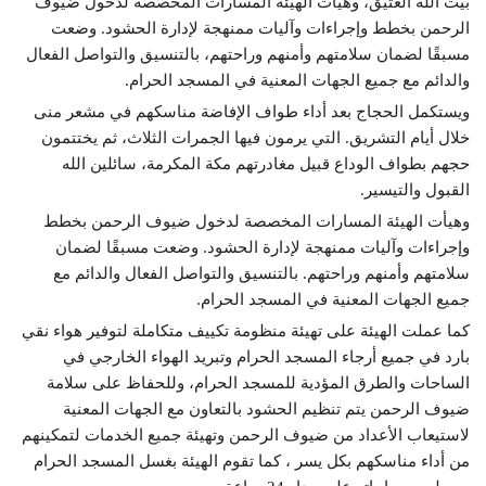
بيت الله العتيق، وهيأت الهيئة المسارات المخصصة لدخول ضيوف
الرحمن بخطط وإجراءات وآليات ممنهجة لإدارة الحشود. وضعت
مسبقًا لضمان سلامتهم وأمنهم وراحتهم، بالتنسيق والتواصل الفعال
والدائم مع جميع الجهات المعنية في المسجد الحرام.
ويستكمل الحجاج بعد أداء طواف الإفاضة مناسكهم في مشعر منى
خلال أيام التشريق. التي يرمون فيها الجمرات الثلاث، ثم يختتمون
حجهم بطواف الوداع قبيل مغادرتهم مكة المكرمة، سائلين الله
القبول والتيسير.
وهيأت الهيئة المسارات المخصصة لدخول ضيوف الرحمن بخطط
وإجراءات وآليات ممنهجة لإدارة الحشود. وضعت مسبقًا لضمان
سلامتهم وأمنهم وراحتهم. بالتنسيق والتواصل الفعال والدائم مع
جميع الجهات المعنية في المسجد الحرام.
كما عملت الهيئة على تهيئة منظومة تكييف متكاملة لتوفير هواء نقي
بارد في جميع أرجاء المسجد الحرام وتبريد الهواء الخارجي في
الساحات والطرق المؤدية للمسجد الحرام، وللحفاظ على سلامة
ضيوف الرحمن يتم تنظيم الحشود بالتعاون مع الجهات المعنية
لاستيعاب الأعداد من ضيوف الرحمن وتهيئة جميع الخدمات لتمكينهم
من أداء مناسكهم بكل يسر ، كما تقوم الهيئة بغسل المسجد الحرام