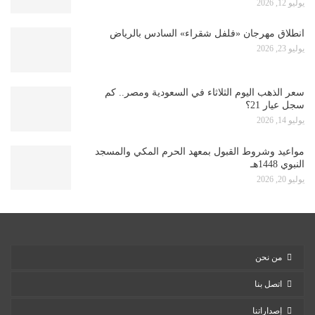
يوليو 12, 2026
انطلاق مهرجان «فلفل شقراء» السادس بالرياض
يوليو 23, 2026
سعر الذهب اليوم الثلاثاء في السعودية ومصر.. كم
سجل عيار 21؟
يوليو 14, 2026
مواعيد وشروط القبول بمعهد الحرم المكي والمسجد
النبوي 1448هـ
يوليو 20, 2026
من نحن
اتصل بنا
إصداراتنا