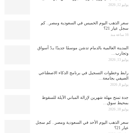
يوليو 12, 2026
سعر الذهب اليوم الخميس في السعودية ومصر.. كم
سجل عيار 21؟
16 ساعة منذ
المدينة العالمية بالدمام تدشن موسمًا جديدًا بـ5 أسواق
وتجارب…
يوليو 13, 2026
رابط وخطوات التسجيل في برنامج الذكاء الاصطناعي
الصيفي بجامعة…
يوليو 8, 2026
جدة تمنح مهلة شهرين لإزالة المباني الآيلة للسقوط
بمحيط سوق…
يوليو 18, 2026
سعر الذهب اليوم الأحد في السعودية ومصر.. كم سجل
عيار 21؟