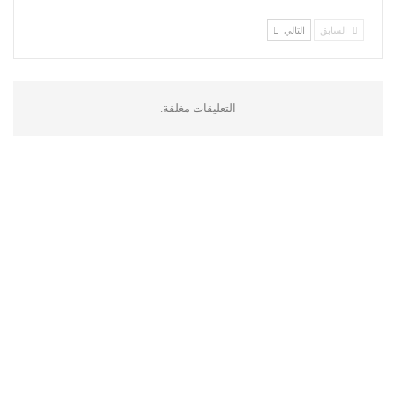
السابق
التالي
التعليقات مغلقة.