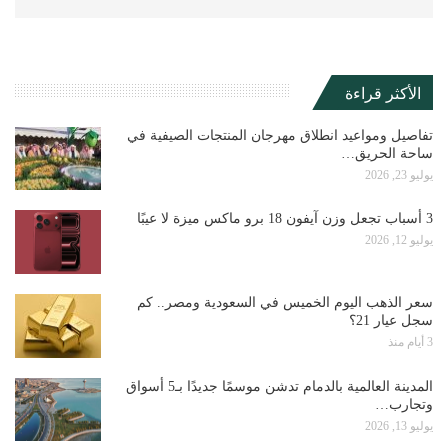
الأكثر قراءة
تفاصيل ومواعيد انطلاق مهرجان المنتجات الصيفية في
ساحة الحريق…
يوليو 23, 2026
3 أسباب تجعل وزن آيفون 18 برو ماكس ميزة لا عيبًا
يوليو 12, 2026
سعر الذهب اليوم الخميس في السعودية ومصر.. كم
سجل عيار 21؟
3 أيام منذ
المدينة العالمية بالدمام تدشن موسمًا جديدًا بـ5 أسواق
وتجارب…
يوليو 13, 2026