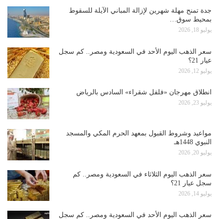
جدة تمنح مهلة شهرين لإزالة المباني الآيلة للسقوط
بمحيط سوق…
يوليو 18, 2026
سعر الذهب اليوم الأحد في السعودية ومصر.. كم سجل
عيار 21؟
يوليو 12, 2026
انطلاق مهرجان «فلفل شقراء» السادس بالرياض
يوليو 23, 2026
مواعيد وشروط القبول بمعهد الحرم المكي والمسجد
النبوي 1448هـ
يوليو 20, 2026
سعر الذهب اليوم الثلاثاء في السعودية ومصر.. كم
سجل عيار 21؟
يوليو 14, 2026
سعر الذهب اليوم الأحد في السعودية ومصر.. كم سجل