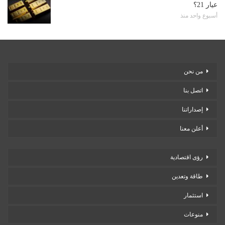
عيار 21؟
أسبوع واحد منذ
من نحن
اتصل بنا
إصداراتنا
أعلن معنا
رؤى اقتصادية
طاقة وتعدين
استثمار
منوعات