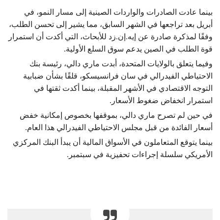
بينما عادت الصادرات والواردات الصينية إلى مسار النمو، في
أبريل بعد تراجعها في الشهر السابق، مما يشير إلى تحسن الطلب،
وفقًا لمذكرة صادرة عن إيه.إن.زد للأبحاث، التي أكدت أن استمرار
قوة الطلب في الصين يدعم سوق السلع الأولية.
وفيما يتعلق بالولايات المتحدة، أبدت ماري دالي، رئيسة بنك
الاحتياطي الفيدرالي في سان فرانسيسكو، قلقًا بشأن ضبابية
التوجه الاقتصادي في الأشهر المقبلة، بينما أكدت ثقتها في
استمرار انخفاض ضغوط الأسعار.
في حين لم تصرح ماري دالي، بموقفها بخصوص إمكانية خفض
أسعار الفائدة من قبل مجلس الاحتياطي الفيدرالي هذا العام.
بينما يتوقع المتعاملون في الأسواق المالية أن يبدأ البنك المركزي
الأمريكي سلسلة إجراءات تحفيزية في سبتمبر.