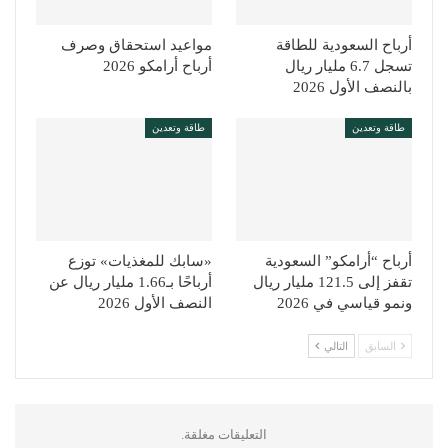
أرباح السعودية للطاقة
مواعيد استحقاق وصرف
تسجل 6.7 مليار ريال
أرباح أرامكو 2026
بالنصف الأول 2026
طاقة وتعدين
طاقة وتعدين
أرباح “أرامكو” السعودية
«سابك للمغذيات» توزع
تقفز إلى 121.5 مليار ريال
أرباحًا بـ1.66 مليار ريال عن
ونمو قياسي في 2026
النصف الأول 2026
السابق
التالي
التعليقات مغلقة.