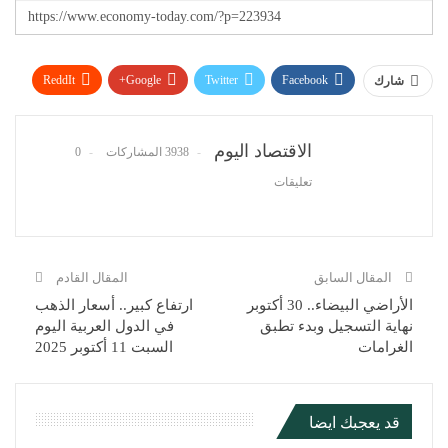
ReddIt
Google+
Twitter
Facebook
شارك
WhatsApp
Pinterest
البريد الإلكتروني
الاقتصاد اليوم
3938 المشاركات
0
تعليقات
المقال السابق
المقال القادم
الأراضي البيضاء.. 30 أكتوبر
ارتفاع كبير.. أسعار الذهب
نهاية التسجيل وبدء تطبق
في الدول العربية اليوم
الغرامات
السبت 11 أكتوبر 2025
قد يعجبك ايضا