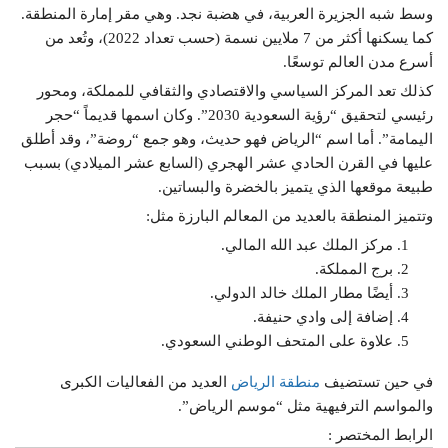
وسط شبه الجزيرة العربية، في هضبة نجد. وهي مقر إمارة المنطقة.
كما يسكنها أكثر من 7 ملايين نسمة (حسب تعداد 2022)، وتُعد من
أسرع مدن العالم توسعًا.
كذلك تعد المركز السياسي والاقتصادي والثقافي للمملكة، ومحور
رئيسي لتحقيق “رؤية السعودية 2030”. وكان اسمها قديماً “حجر
اليمامة”. أما اسم “الرياض فهو حديث، وهو جمع “روضة”، وقد أطلق
عليها في القرن الحادي عشر الهجري (السابع عشر الميلادي) بسبب
طبيعة موقعها الذي يتميز بالخضرة والبساتين.
وتتميز المنطقة بالعديد من المعالم البارزة مثل:
مركز الملك عبد الله المالي.
برج المملكة.
أيضًا مطار الملك خالد الدولي.
إضافة إلى وادي حنيفة.
علاوة على المتحف الوطني السعودي.
في حين تستضيف
منطقة الرياض
العديد من الفعاليات الكبرى
والمواسم الترفيهية مثل “موسم الرياض”.
الرابط المختصر :