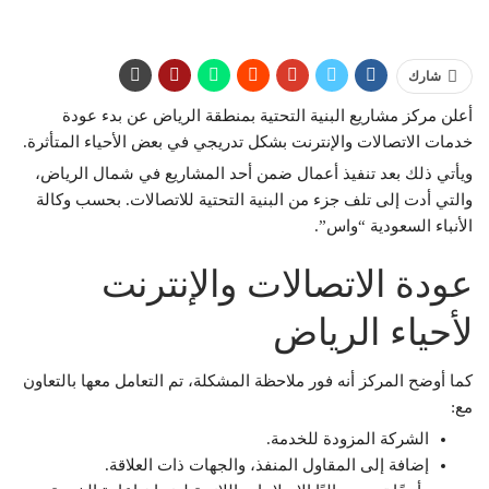
شارك
أعلن مركز مشاريع البنية التحتية بمنطقة الرياض عن بدء عودة
خدمات الاتصالات والإنترنت بشكل تدريجي في بعض الأحياء المتأثرة.
ويأتي ذلك بعد تنفيذ أعمال ضمن أحد المشاريع في شمال الرياض،
والتي أدت إلى تلف جزء من البنية التحتية للاتصالات. بحسب وكالة
الأنباء السعودية “واس”.
عودة الاتصالات والإنترنت
لأحياء الرياض
كما أوضح المركز أنه فور ملاحظة المشكلة، تم التعامل معها بالتعاون
مع:
الشركة المزودة للخدمة.
إضافة إلى المقاول المنفذ، والجهات ذات العلاقة.