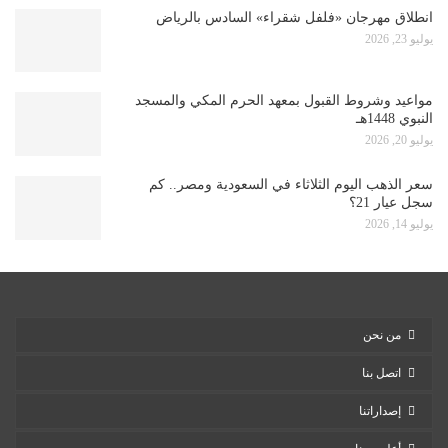
انطلاق مهرجان «فلفل شقراء» السادس بالرياض
يوليو 23, 2026
مواعيد وشروط القبول بمعهد الحرم المكي والمسجد
النبوي 1448هـ
يوليو 20, 2026
سعر الذهب اليوم الثلاثاء في السعودية ومصر.. كم
سجل عيار 21؟
يوليو 14, 2026
من نحن
اتصل بنا
إصداراتنا