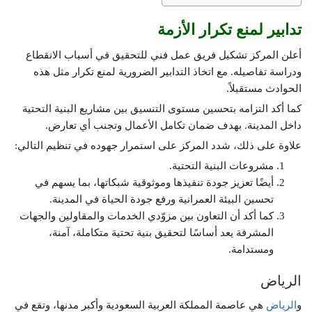
تدابير لمنع تكرار الأزمة
أعلن المركز تشكيل فريق عمل فني للتحقيق في أسباب الانقطاع
ودراسة تفاصيله. مع اتخاذ التدابير الضرورية لمنع تكرار مثل هذه
الحوادث مستقبلاً.
كما أكد التزامه بتحسين مستوى التنسيق بين مشاريع البنية التحتية
داخل المدينة. بهدف ضمان تكامل الأعمال وتجنب أي تعارض.
علاوة على ذلك، شدد المركز على استمرار جهوده في تنظيم التالي:
مشروعات البنية التحتية.
أيضًا تعزيز جودة تنفيذها وموثوقية شبكاتها، بما يسهم في
تحسين البيئة العمرانية ورفع جودة الحياة في المدينة.
كما أكد أن التعاون بين مزوّدي الخدمات والمقاولين والجهات
المشرفة يعد أساسًا لتحقيق بنية تحتية متكاملة، آمنة،
ومستدامة.
الرياض
و
الرياض
هي عاصمة المملكة العربية السعودية وأكبر مدنها، وتقع في