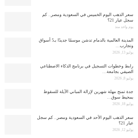
سعر الذهب اليوم الخميس في السعودية ومصر.. كم
سجل عيار 21؟
يوم واحد منذ
المدينة العالمية بالدمام تدشن موسمًا جديدًا بـ5 أسواق
وتجارب…
يوليو 13, 2026
رابط وخطوات التسجيل في برنامج الذكاء الاصطناعي
الصيفي بجامعة…
يوليو 8, 2026
جدة تمنح مهلة شهرين لإزالة المباني الآيلة للسقوط
بمحيط سوق…
يوليو 18, 2026
سعر الذهب اليوم الأحد في السعودية ومصر.. كم سجل
عيار 21؟
يوليو 12, 2026