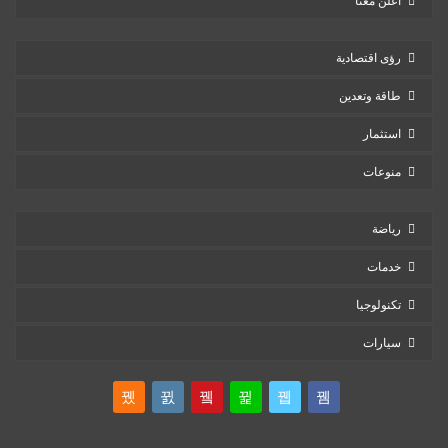
أعلن معنا
رؤى اقتصادية
طاقة وتعدين
استثمار
منوعات
رياضة
خدمات
تكنولوجيا
سيارات