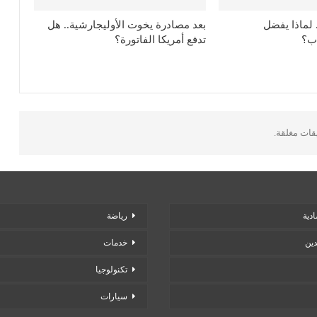
 لماذا يفضل
بعد مصادرة يخوت الأوليجارشية.. هل
ب؟
تدفع أمريكا الفاتورة؟
يقات مغلقة.
دية
رياضة
دين
خدمات
تكنولوجيا
سيارات