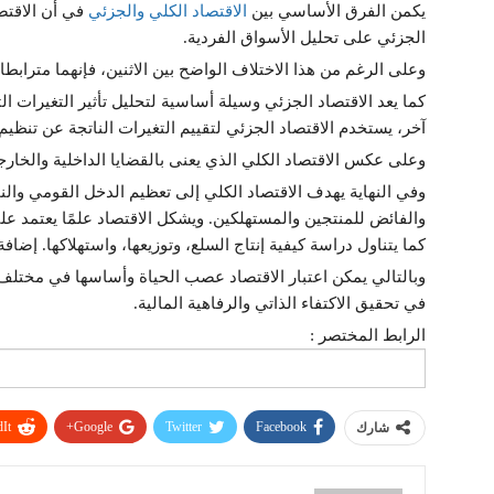
يكمن الفرق الأساسي بين
الاقتصاد الكلي والجزئي
في أن الاقتصا
الجزئي على تحليل الأسواق الفردية.
وعلى الرغم من هذا الاختلاف الواضح بين الاثنين، فإنهما مترابط
كما يعد الاقتصاد الجزئي وسيلة أساسية لتحليل تأثير التغيرات ال
آخر، يستخدم الاقتصاد الجزئي لتقييم التغيرات الناتجة عن تنظيم 
وعلى عكس الاقتصاد الكلي الذي يعنى بالقضايا الداخلية والخارجية
وفي النهاية يهدف الاقتصاد الكلي إلى تعظيم الدخل القومي والن
والفائض للمنتجين والمستهلكين. ويشكل الاقتصاد علمًا يعتمد ع
كما يتناول دراسة كيفية إنتاج السلع، وتوزيعها، واستهلاكها. إضا
وبالتالي يمكن اعتبار الاقتصاد عصب الحياة وأساسها في مختلف 
في تحقيق الاكتفاء الذاتي والرفاهية المالية.
الرابط المختصر :
It
Google+
Twitter
Facebook
شارك