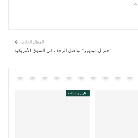
المقال القادم
“جنرال موتورز” تواصل الزحف في السوق الأمريكية
تقارير وتحليلات