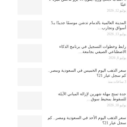
عيبًا
يوليو 12, 2026
المدينة العالمية بالدمام تدشن موسمًا جديدًا بـ5
أسواق وتجارب…
يوليو 13, 2026
رابط وخطوات التسجيل في برنامج الذكاء
الاصطناعي الصيفي بجامعة…
يوليو 8, 2026
سعر الذهب اليوم الخميس في السعودية ومصر..
كم سجل عيار 21؟
3 ساعات منذ
جدة تمنح مهلة شهرين لإزالة المباني الآيلة
للسقوط بمحيط سوق…
يوليو 18, 2026
سعر الذهب اليوم الأحد في السعودية ومصر.. كم
سجل عيار 21؟