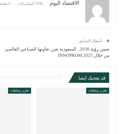
الاقتصاد اليوم
3938 المشاركات
0 تعليقات
المقال السابق
ضمن رؤية 2030.. السعودية تعزز تعاونها الصناعي العالمي
من خلال INNOPROM 2025
قد يعجبك ايضا
تقارير وتحليلات
تقارير وتحليلات