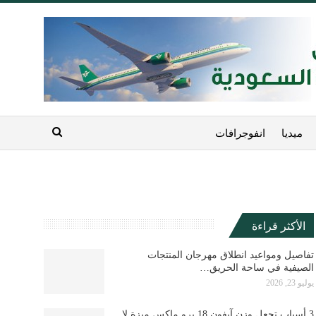
ميديا
انفوجرافات
الأكثر قراءة
تفاصيل ومواعيد انطلاق مهرجان المنتجات
الصيفية في ساحة الحريق…
يوليو 23, 2026
3 أسباب تجعل وزن آيفون 18 برو ماكس ميزة لا