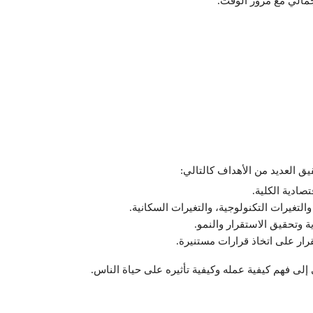
إجمالي مع مرور الوقت.
يق العديد من الأهداف كالتالي:
تصادية الكلية.
التغيرات التكنولوجية، والتغيرات السكانية.
ة وتحقيق الاستقرار والنمو.
قرار على اتخاذ قرارات مستنيرة.
إلى فهم كيفية عمله وكيفية تأثيره على حياة الناس.