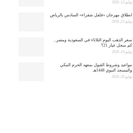
يوليو 12, 2026
انطلاق مهرجان «فلفل شقراء» السادس بالرياض
يوليو 23, 2026
سعر الذهب اليوم الثلاثاء في السعودية ومصر..
كم سجل عيار 21؟
يوليو 14, 2026
مواعيد وشروط القبول بمعهد الحرم المكي
والمسجد النبوي 1448هـ
يوليو 20, 2026