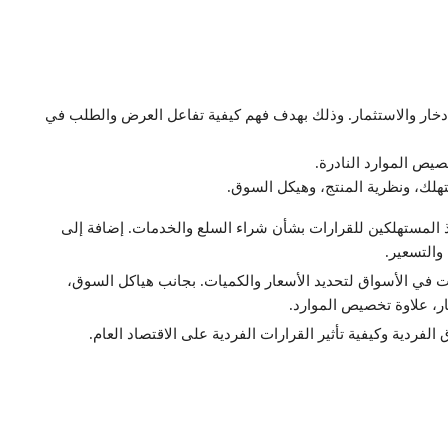
والادخار والاستثمار. وذلك بهدف فهم كيفية تفاعل العرض والطلب في
صيص الموارد النادرة.
لك، ونظرية المنتج، وهيكل السوق.
 المستهلكين للقرارات بشأن شراء السلع والخدمات. إضافة إلى
والتسعير.
 في الأسواق لتحديد الأسعار والكميات. بجانب هياكل السوق،
ار، علاوة تخصيص الموارد.
فردية وكيفية تأثير القرارات الفردية على الاقتصاد العام.