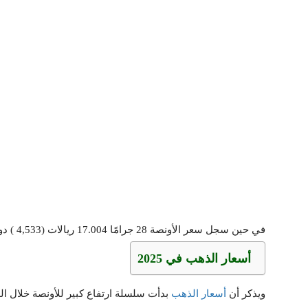
في حين سجل سعر الأونصة 28 جرامًا 17.004 ريالات (4,533 ) دولارًا. بحسب “بورصة الذهب”.
أسعار الذ
هب
في 2025
ويذكر أن
أسعار الذهب
بدأت سلسلة ارتفاع كبير للأونصة خلال العام الجاري 2025 نستطيع