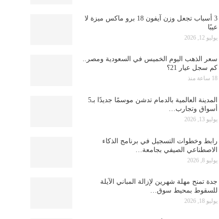
3 أسباب تجعل وزن آيفون 18 برو ماكس ميزة لا
عيبًا
يوليو 12, 2026
سعر الذهب اليوم الخميس في السعودية ومصر..
كم سجل عيار 21؟
18 ساعة منذ
المدينة العالمية بالدمام تدشن موسمًا جديدًا بـ5
أسواق وتجارب…
يوليو 13, 2026
رابط وخطوات التسجيل في برنامج الذكاء
الاصطناعي الصيفي بجامعة…
يوليو 8, 2026
جدة تمنح مهلة شهرين لإزالة المباني الآيلة
للسقوط بمحيط سوق…
يوليو 18, 2026