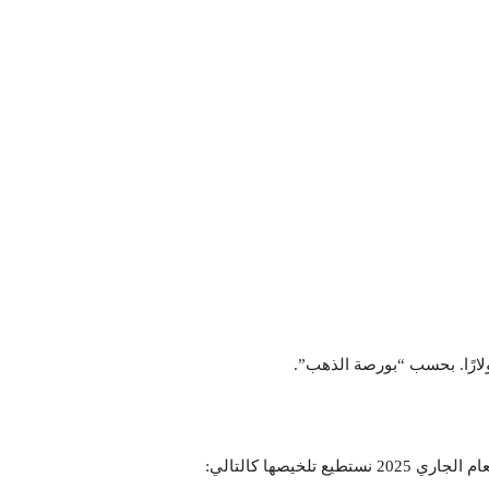
 تلخيصها كالتالي: