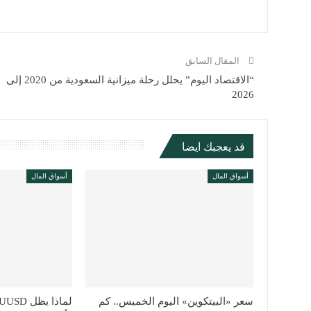
المقال السابق
“الاقتصاد اليوم” يحلل رحلة ميزانية السعودية من 2020 إلى
2026
قد يعجبك ايضا
أسواق المال
أسواق المال
سعر «البيتكوين» اليوم الخميس.. كم