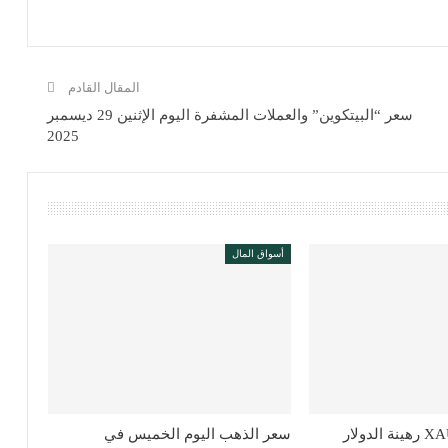
المقال القادم
سعر “البيتكوين” والعملات المشفرة اليوم الإثنين 29 ديسمبر
2025
أسواق المال
لماذا يظل XAUUSD رهينة الدولار
سعر الذهب اليوم الخميس في