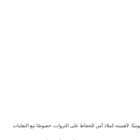
وميًا، لأهميته كملاذ آمن للحفاظ على الثروات، خصوصًا مع التقلبات