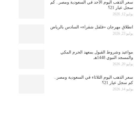
سعر الذهب اليوم الأحد في السعودية ومصر.. كم
سجل عيار 21؟
يوليو 12, 2026
انطلاق مهرجان «فلفل شقراء» السادس بالرياض
يوليو 23, 2026
مواعيد وشروط القبول بمعهد الحرم المكي
والمسجد النبوي 1448هـ
يوليو 20, 2026
سعر الذهب اليوم الثلاثاء في السعودية ومصر..
كم سجل عيار 21؟
يوليو 14, 2026