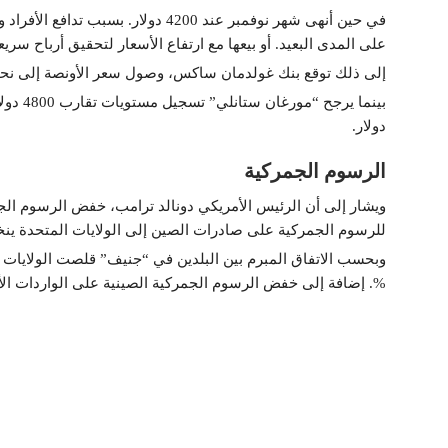
في حين أنهى شهر نوفمبر عند 4200 دول
على المدى البعيد. أو بيعها مع ارتفاع الأسعار لتحقيق أرباح سريع
إلى ذلك توقع بنك غولدمان ساكس، وصول سعر الأونصة إلى نحو 4900 دولار بنهاية 026
دولار.
الرسوم الجمركية
للرسوم الجمركية على صادرات الصين إلى الولايات المتحدة ينخفض من 57 % 
%. إضافة إلى خفض الرسوم الجمركية الصينية على الواردات الأمريكية من 5