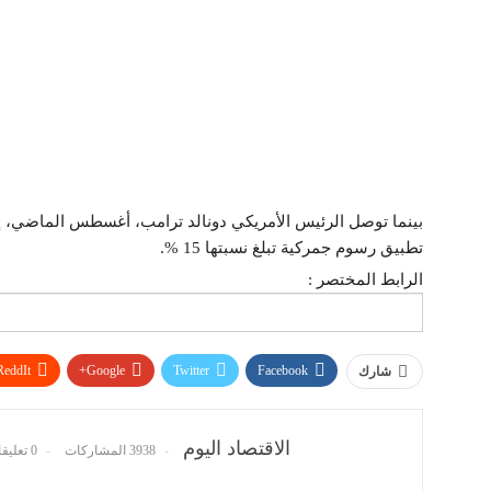
بينما توصل الرئيس الأمريكي دونالد ترامب، أغسطس الماضي، إلى 
تطبيق رسوم جمركية تبلغ نسبتها 15 %.
الرابط المختصر :
ReddIt
Google+
Twitter
Facebook
شارك
الاقتصاد اليوم
3938 المشاركات
0 تعليقات