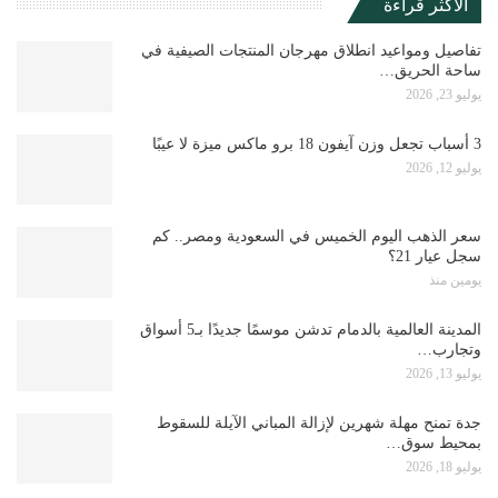
الأكثر قراءة
تفاصيل ومواعيد انطلاق مهرجان المنتجات الصيفية في
ساحة الحريق…
يوليو 23, 2026
3 أسباب تجعل وزن آيفون 18 برو ماكس ميزة لا عيبًا
يوليو 12, 2026
سعر الذهب اليوم الخميس في السعودية ومصر.. كم
سجل عيار 21؟
يومين منذ
المدينة العالمية بالدمام تدشن موسمًا جديدًا بـ5 أسواق
وتجارب…
يوليو 13, 2026
جدة تمنح مهلة شهرين لإزالة المباني الآيلة للسقوط
بمحيط سوق…
يوليو 18, 2026