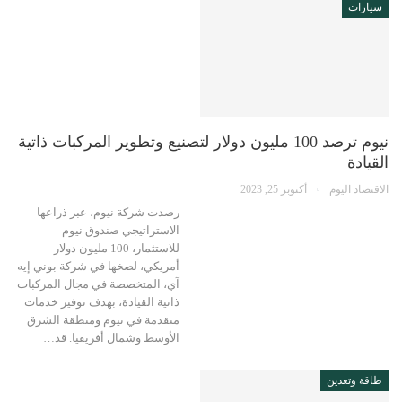
سيارات
نيوم ترصد 100 مليون دولار لتصنيع وتطوير المركبات ذاتية
القيادة
الاقتصاد اليوم
أكتوبر 25, 2023
رصدت شركة نيوم، عبر ذراعها
الاستراتيجي صندوق نيوم
للاستثمار، 100 مليون دولار
أمريكي، لضخها في شركة بوني إيه
آي، المتخصصة في مجال المركبات
ذاتية القيادة، بهدف توفير خدمات
متقدمة في نيوم ومنطقة الشرق
الأوسط وشمال أفريقيا. قد…
طاقة وتعدين