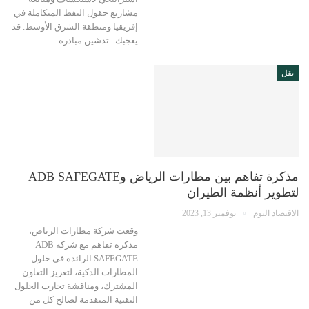
مشاريع حقول النفط المتكاملة في
إفريقيا ومنطقة الشرق الأوسط. قد
يعجبك.. تدشين مبادرة…
نقل
مذكرة تفاهم بين مطارات الرياض وADB SAFEGATE
لتطوير أنظمة الطيران
الاقتصاد اليوم
نوفمبر 13, 2023
وقعت شركة مطارات الرياض،
مذكرة تفاهم مع شركة ADB
SAFEGATE الرائدة في حلول
المطارات الذكية، لتعزيز التعاون
المشترك، ومناقشة تجارب الحلول
التقنية المتقدمة لصالح كل من