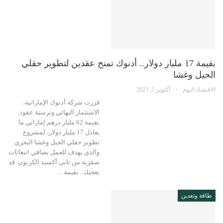
بقيمة 17 مليار دولار.. أدنوك تمنح عقدين لتطوير حقلي
الحيل وغشا
الاقتصاد اليوم
أكتوبر 5, 2023
قررت شركة أدنوك الإماراتية،
الاستثمار النهائي وترسية عقود
بقيمة 62 مليار درهم إماراتي ما
يعادل 17 مليار دولار، لمشروع
تطوير حقلي الحيل وغشا البحري
والذي يهدف للعمل بصافي انبعاثات
صفرية من ثاني أكسيد الكربون. قد
يعجبك.. بقيمة…
طاقة وتعدين