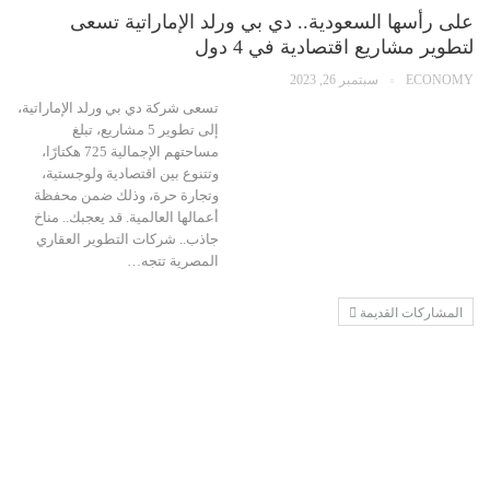
على رأسها السعودية.. دي بي ورلد الإماراتية تسعى
لتطوير مشاريع اقتصادية في 4 دول
ECONOMY
سبتمبر 26, 2023
تسعى شركة دي بي ورلد الإماراتية،
إلى تطوير 5 مشاريع، تبلغ
مساحتهم الإجمالية 725 هكتارًا،
وتتنوع بين اقتصادية ولوجستية،
وتجارة حرة، وذلك ضمن محفظة
أعمالها العالمية. قد يعجبك.. مناخ
جاذب.. شركات التطوير العقاري
المصرية تتجه…
المشاركات القديمة