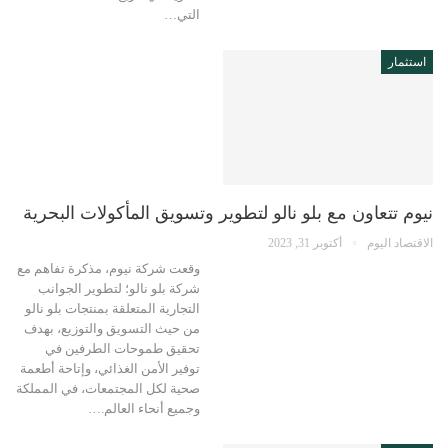
التي…
استثمار
نيوم تتعاون مع بلو نالو لتطوير وتسويق المأكولات البحرية
الاقتصاد اليوم
أكتوبر 31, 2023
وقعت شركة نيوم، مذكرة تفاهم مع
شركة بلو نالو؛ لتطوير الجوانب
التجارية المتعلقة بمنتجات بلو نالو
من حيث التسويق والتوزيع، بهدف
تحقيق طموحات الطرفين في
توفير الأمن الغذائي، وإتاحة أطعمة
صحية لكل المجتمعات، في المملكة
وجميع أنحاء العالم.…