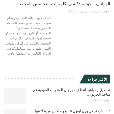
الهواتف الجوالة تكشف كاميرات التجسس المخفية
الاقتصاد اليوم
سبتمبر 5, 2020
كشف خبير العالم الرقمي، رومان
سولداتنكوف؛ مدير قسم الاقتصاد
الرقمي بجامعة "سينرغي"
الروسية، أن الهواتف الجوالة يمكن
استخدامها لاكتشاف الكاميرات
المخفية والمثبتة في أماكن يصعب
العثور عليها. وأشار سولداتنكوف؛
إلى أن الكاميرات المخفية عادة…
الأكثر قراءة
تفاصيل ومواعيد انطلاق مهرجان المنتجات الصيفية في
ساحة الحريق…
يوليو 23, 2026
3 أسباب تجعل وزن آيفون 18 برو ماكس ميزة لا عيبًا