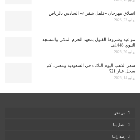
انطلاق مهرجان «فلفل شقراء» السادس بالرياض
يوليو 23, 2026
مواعيد وشروط القبول بمعهد الحرم المكي والمسجد
النبوي 1448هـ
يوليو 20, 2026
سعر الذهب اليوم الثلاثاء في السعودية ومصر.. كم
سجل عيار 21؟
يوليو 14, 2026
من نحن
اتصل بنا
إصداراتنا