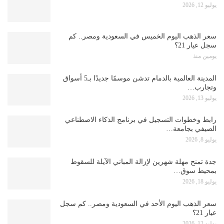
يوليو 12, 2026
سعر الذهب اليوم الخميس في السعودية ومصر.. كم
سجل عيار 21؟
يومين منذ
المدينة العالمية بالدمام تدشن موسمًا جديدًا بـ5 أسواق
وتجارب…
يوليو 13, 2026
رابط وخطوات التسجيل في برنامج الذكاء الاصطناعي
الصيفي بجامعة…
يوليو 8, 2026
جدة تمنح مهلة شهرين لإزالة المباني الآيلة للسقوط
بمحيط سوق…
يوليو 18, 2026
سعر الذهب اليوم الأحد في السعودية ومصر.. كم سجل
عيار 21؟
يوليو 12, 2026