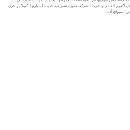
ال أكتوبر القادم. ونشرت الشركة، صورة تشويقية جديدة لسيارتها "كونا"، وأخري
 من المتوقع أن…