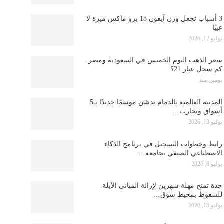
3 أسباب تجعل وزن آيفون 18 برو ماكس ميزة لا
عيبًا
يوليو 12, 2026
سعر الذهب اليوم الخميس في السعودية ومصر..
كم سجل عيار 21؟
يومين منذ
المدينة العالمية بالدمام تدشن موسمًا جديدًا بـ5
أسواق وتجارب…
يوليو 13, 2026
رابط وخطوات التسجيل في برنامج الذكاء
الاصطناعي الصيفي بجامعة…
يوليو 8, 2026
جدة تمنح مهلة شهرين لإزالة المباني الآيلة
للسقوط بمحيط سوق…
يوليو 18, 2026