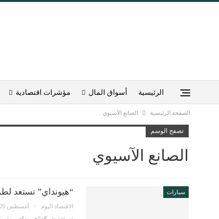
الرئيسية
أسواق المال
مؤشرات اقتصادية
الصفحة الرئيسية
الصانع الآسيوي
تصفح الوسم
الصانع الآسيوي
“هيونداي” تستعد لطرح سيارتها ا
سيارات
الاقتصاد اليوم
أغسطس 26, 2020