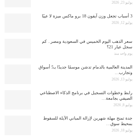
يوليو 23, 2026
3 أسباب تجعل وزن آيفون 18 برو ماكس ميزة لا عيبًا
يوليو 12, 2026
سعر الذهب اليوم الخميس في السعودية ومصر.. كم
سجل عيار 21؟
يوم واحد منذ
المدينة العالمية بالدمام تدشن موسمًا جديدًا بـ5 أسواق
وتجارب…
يوليو 13, 2026
رابط وخطوات التسجيل في برنامج الذكاء الاصطناعي
الصيفي بجامعة…
يوليو 8, 2026
جدة تمنح مهلة شهرين لإزالة المباني الآيلة للسقوط
بمحيط سوق…
يوليو 18, 2026