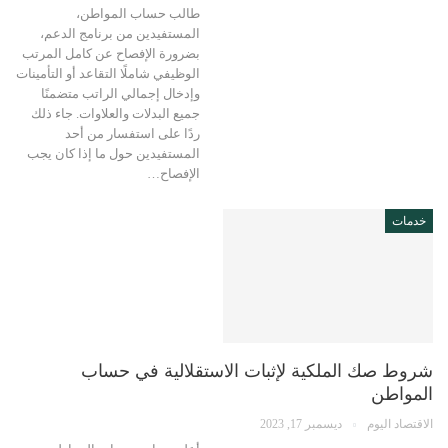
طالب حساب المواطن،
المستفيدين من برنامج الدعم،
بضرورة الإفصاح عن كامل المرتب
الوظيفي شاملًا التقاعد أو التأمينات
وإدخال إجمالي الراتب متضمنًا
جميع البدلات والعلاوات. جاء ذلك
ردًا على استفسار من أحد
المستفيدين حول ما إذا كان يجب
الإفصاح…
خدمات
شروط صك الملكية لإثبات الاستقلالية في حساب
المواطن
الاقتصاد اليوم
ديسمبر 17, 2023