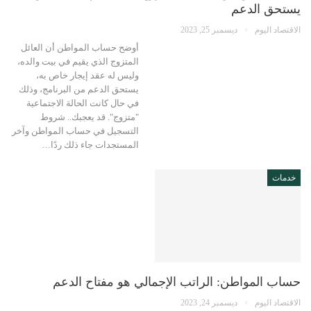
يستحق الدعم
الاقتصاد اليوم
ديسمبر 25, 2023
أوضح حساب المواطن أن العائل
المتزوج الذي يقيم في بيت والده،
وليس له عقد إيجار خاص به،
يستحق الدعم من البرنامج، وذلك
في حال كانت الحالة الاجتماعية
"متزوج". قد يعجبك.. شروط
التسجيل في حساب المواطن وآخر
المستجدات جاء ذلك ردًا…
خدمات
حساب المواطن: الراتب الإجمالي هو مفتاح الدعم
الاقتصاد اليوم
ديسمبر 24, 2023