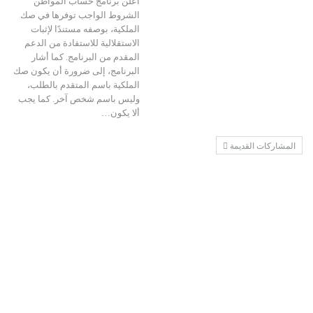
أعلن برنامج حساب المواطن
الشروط الواجب توفرها في صك
الملكية، بوصفه مستندًا لإثبات
الاستقلالية للاستفادة من الدعم
المقدم من البرنامج. كما أشار
البرنامج، إلى ضرورة أن يكون صك
الملكية باسم المتقدم بالطلب،
وليس باسم شخص آخر. كما يجب
ألا يكون…
المشاركات القديمة