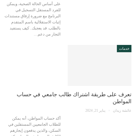
على أساس الحالة الصحية، ويمكن
للفرد المستقل التسجيل في
البرنامج مع ضرورة إرفاق مستندات
إثبات الاستقلالية باسم المتقدم
بالطلب. قد يعجبك.. كيف يستفيد
التجار من دعم…
خدمات
تعرف على طريقة اشتراك طالب جامعي في حساب
المواطن
عائشة زيدان
يناير 21, 2024
أكد حساب المواطن، أنه يمكن
للطلاب الجامعيين المستقلين في
السكن، والذين يدفعون إيجارهم