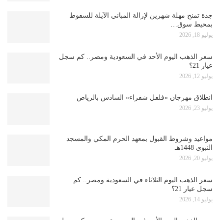
جدة تمنح مهلة شهرين لإزالة المباني الآيلة للسقوط
بمحيط سوق…
يوليو 18, 2026
سعر الذهب اليوم الأحد في السعودية ومصر.. كم سجل
عيار 21؟
يوليو 12, 2026
انطلاق مهرجان «فلفل شقراء» السادس بالرياض
يوليو 23, 2026
مواعيد وشروط القبول بمعهد الحرم المكي والمسجد
النبوي 1448هـ
يوليو 20, 2026
سعر الذهب اليوم الثلاثاء في السعودية ومصر.. كم
سجل عيار 21؟
يوليو 14, 2026