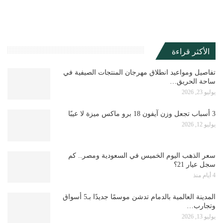
الأكثر قراءة
تفاصيل ومواعيد انطلاق مهرجان المنتجات الصيفية في
ساحة الحريق…
يوليو 23, 2026
3 أسباب تجعل وزن آيفون 18 برو ماكس ميزة لا عيبًا
يوليو 12, 2026
سعر الذهب اليوم الخميس في السعودية ومصر.. كم
سجل عيار 21؟
4 أيام منذ
المدينة العالمية بالدمام تدشن موسمًا جديدًا بـ5 أسواق
وتجارب…
يوليو 13, 2026