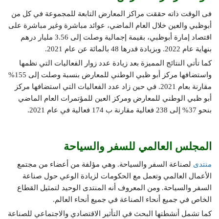
فى الوقت ذاته حققت مراكز المعارض التابعة للمجموعة في كل من
أبوظبي والعين خلال العام الماضي، عوائد مباشرة وغير مباشرة على
اقتصاد إمارة أبوظبي، بقيمة إجمالية وصلت إلى 3.56 مليار درهم
بنهاية عام 2022. وبزيادة قدرها 48 بالمائة عن عام 2021.
كما تأتي النتائج المميزة بعد زيادة عدد زوار الفعاليات التي نظمها
واستضافها مركز أبو ظبي الوطني للمعارض بنسبة وصلت إلى 155%
مقارنة بعام 2021. في حين زاد عدد الفعاليات التي استضافها مركز
أبو ظبي الوطني للمعارض ومركز العين للمؤتمرات العام الماضي
بنحو 37% إلى 238 فعالية مقارنة ب 174 فعالية في عام 2021.
المجلس العالمي للسفر والسياحة
منتدى
لصناعة السفر والسياحة. وهي مؤلفة من أعضاء من مجتمع
الأعمال العالمي وتعمل مع الحكومات لزيادة الوعي حول صناعة
السفر والسياحة. ومن المعروف أنه المنتدى الوحيد لتمثيل القطاع
الخاص في جميع أنحاء الصناعة في جميع أنحاء العالم.
كما تشمل أنشطتها البحث في التأثير الاقتصادي والاجتماعي للصناعة