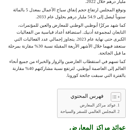
مليار درهم خلال 2022.
وتوقع المجلس ارتفاع حجم إنفاق سياح الأعمال بمعدل 5 بالمائة
سنوياً ليصل إلى 54.9 مليار درهم بحلول عام 2033.
كما شهد مركزًا أبوظبي الوطني للمعارض والعين للمؤتمرات،
التابعان لمجموعة أدنيك. استضافة أعداد قياسية من الفعاليات
الكبرى حتى نهاية عام 2023. يتجاوز إجمالي عدد الفعاليات التي
ستعقد فيهما خلال الأشهر الأربعة المقبلة نسبة 30% مقارنة بمرحلة
ما قبل الجائحة.
كما تسهم في استقطاب العارضين والزوار والخبراء من جميع أنحاء
العالم إلى العاصمة أبوظبي. لترتفع نسبة مشاركتهم 40% مقارنة
بالفترة التي سبقت جائحة كورونا.
فهرس المحتوي
عوائد مراكز المعارض
المجلس العالمي للسفر والسياحة
عوائد مراكز المعارض