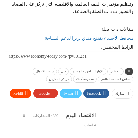
وتنظيم مؤتمرات القمة العالمية والإقليمية التي تركز على القضايا
والتطورات ذات الصلة بالصناعة.
مقالات ذات صلة:
محافظ الأحساء يفتتح فندق بريرا لدعم السياحة
الرابط المختصر :
ابو ظبي
الإمارات العربية المتحدة
دبي
سياحة الأعمال
مجلس السياحة العالمي
مجموعة أدنيك
مراكز المعارض
ReddIt
Google+
Twitter
Facebook
شارك
WhatsApp
Pinterest
البريد الإلكتروني
الاقتصاد اليوم
4320 المشاركات
0
تعليقات