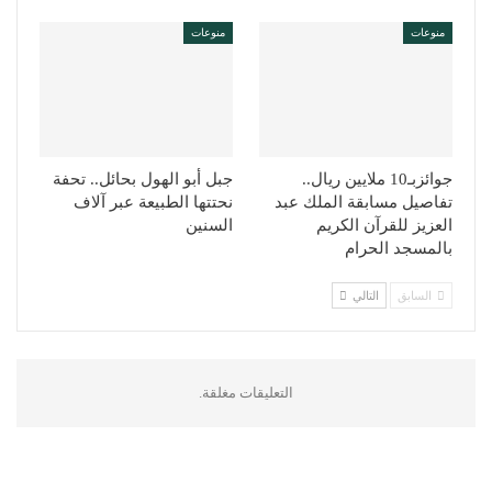
منوعات
منوعات
جوائزبـ10 ملايين ريال..
جبل أبو الهول بحائل.. تحفة
تفاصيل مسابقة الملك عبد
نحتتها الطبيعة عبر آلاف
العزيز للقرآن الكريم
السنين
بالمسجد الحرام
السابق
التالي
التعليقات مغلقة.