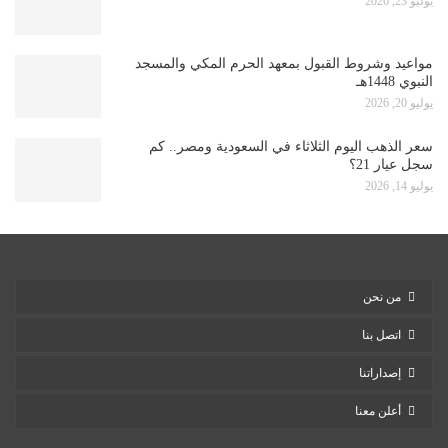
يوليو 23, 2026
مواعيد وشروط القبول بمعهد الحرم المكي والمسجد
النبوي 1448هـ
يوليو 20, 2026
سعر الذهب اليوم الثلاثاء في السعودية ومصر.. كم
سجل عيار 21؟
يوليو 14, 2026
من نحن
اتصل بنا
إصداراتنا
أعلن معنا