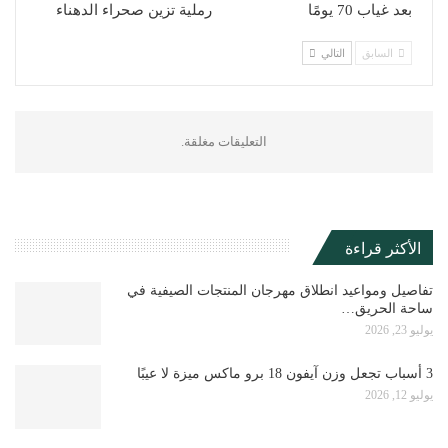
بعد غياب 70 يومًا
رملية تزين صحراء الدهناء
السابق
التالي
التعليقات مغلقة.
الأكثر قراءة
تفاصيل ومواعيد انطلاق مهرجان المنتجات الصيفية في
ساحة الحريق…
يوليو 23, 2026
3 أسباب تجعل وزن آيفون 18 برو ماكس ميزة لا عيبًا
يوليو 12, 2026