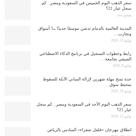
سعر الذهب اليوم الخميس في السعودية ومصر.. كم
سجل عيار 21؟
يومين منذ
المدينة العالمية بالدمام تدشن موسمًا جديدًا بـ5 أسواق
وتجارب…
يوليو 13, 2026
رابط وخطوات التسجيل في برنامج الذكاء الاصطناعي
الصيفي بجامعة…
يوليو 8, 2026
جدة تمنح مهلة شهرين لإزالة المباني الآيلة للسقوط
بمحيط سوق…
يوليو 18, 2026
سعر الذهب اليوم الأحد في السعودية ومصر.. كم سجل
عيار 21؟
يوليو 12, 2026
انطلاق مهرجان «فلفل شقراء» السادس بالرياض