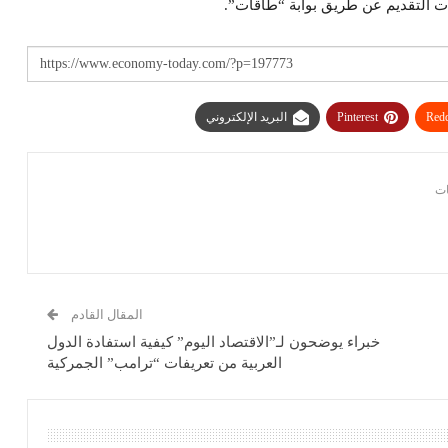
ت التقديم عن طريق بوابة “طاقات”.
Redd
Pinterest
البريد الإلكتروني
المقال القادم
خبراء يوضحون لـ”الاقتصاد اليوم” كيفية استفادة الدول
العربية من تعريفات “ترامب” الجمركية