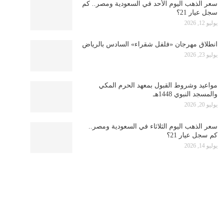
سعر الذهب اليوم الأحد في السعودية ومصر.. كم
سجل عيار 21؟
يوليو 12, 2026
انطلاق مهرجان «فلفل شقراء» السادس بالرياض
يوليو 23, 2026
مواعيد وشروط القبول بمعهد الحرم المكي
والمسجد النبوي 1448هـ
يوليو 20, 2026
سعر الذهب اليوم الثلاثاء في السعودية ومصر..
كم سجل عيار 21؟
يوليو 14, 2026