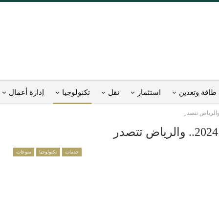
طاقة وتعدين
استثمار
نقل
تكنولوجيا
إدارة أعمال
خدمات
تكنولوجيا
منوعات