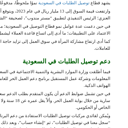
يشهد قطاع
توصيل الطلبات في السعودية
نموًا ملحوظًا، مدفوعً
العنزي؛ الرئيس التنفيذي لتطبيق “مستر مندوب”، لصحيفة “الش
في حين دعمت عدة عوامل نمو قطاع التوصيل في السعودية؛ منها:
الاعتماد على التطبيقات؛ ما أدى إلى اتساع قاعدة العملاء ليشمل
كما أدى ارتفاع مشاركة المرأة في سوق العمل إلى تزايد حاجة 
للعاملات.
دعم توصيل الطلبات في السعودية
فيما أطلقت وزارة الموارد البشرية والتنمية الاجتماعية في السعو
المعلومات وشركة عمل المستقبل برنامج دعم العمل الحر للعا
الهواتف الذكية.
في حين تشمل ضوابط الدعم أن يكون المتقدم بطلب الدعم سعودي
الخاص أو الحكومي.
ويُمكن لقائدي مركبات توصيل الطلبات الاستفادة من دعم البرنام
“سجل معنا في توصيل الطلبات”، ثم “إنشاء حساب”، وبعد ذلك ا