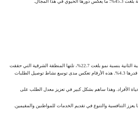
هذا المجال.
فيما أفادت الهيئة العامة للنقل بأن مكة المكرمة جاءت في المرتبة الثانية بنسبة نمو بلغت 22.7%، تلتها المنطقة الشرقية التي حققت
نموًا ملحوظًا بنسبة 15%. أما المدينة المنورة فسجلت نسبة نمو قدرها 4.3%. هذه الأرقام تعكس مدى توسع نشاط توصيل الطلبات
حياة الأفراد. وهذا ساهم بشكل كبير في تعزيز معدل الطلب على