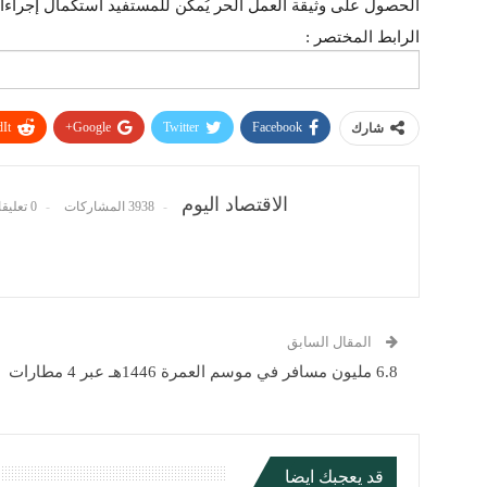
الحصول على وثيقة العمل الحر يُمكن للمستفيد استكمال إجراءا
الرابط المختصر :
It
Google+
Twitter
Facebook
شارك
الاقتصاد اليوم
3938 المشاركات
0 تعليقات
المقال السابق
6.8 مليون مسافر في موسم العمرة 1446هـ عبر 4 مطارات
قد يعجبك ايضا