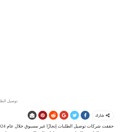
توصيل الطل
شارك