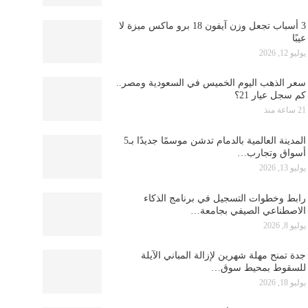
3 أسباب تجعل وزن آيفون 18 برو ماكس ميزة لا
عيبًا
يوليو 12, 2026
سعر الذهب اليوم الخميس في السعودية ومصر..
كم سجل عيار 21؟
21 ساعة منذ
المدينة العالمية بالدمام تدشن موسمًا جديدًا بـ5
أسواق وتجارب…
يوليو 13, 2026
رابط وخطوات التسجيل في برنامج الذكاء
الاصطناعي الصيفي بجامعة…
يوليو 8, 2026
جدة تمنح مهلة شهرين لإزالة المباني الآيلة
للسقوط بمحيط سوق…
يوليو 18, 2026